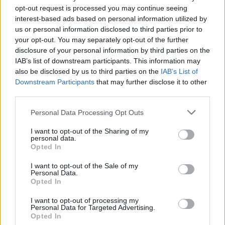
opt-out request is processed you may continue seeing
interest-based ads based on personal information utilized by
us or personal information disclosed to third parties prior to
your opt-out. You may separately opt-out of the further
disclosure of your personal information by third parties on the
IAB’s list of downstream participants. This information may
also be disclosed by us to third parties on the
IAB’s List of
Downstream Participants
that may further disclose it to other
third parties.
Please note that this website/app uses one or more Google
Personal Data Processing Opt Outs
services and may gather and store information including but
not limited to your visit or usage behaviour. You may click to
I want to opt-out of the Sharing of my
personal data.
grant or deny consent to Google and its third-party tags to
Opted In
use your data for below specified purposes in below Google
consent section.
I want to opt-out of the Sale of my
Personal Data.
Opted In
I want to opt-out of processing my
Personal Data for Targeted Advertising.
Opted In
Continua a leggere