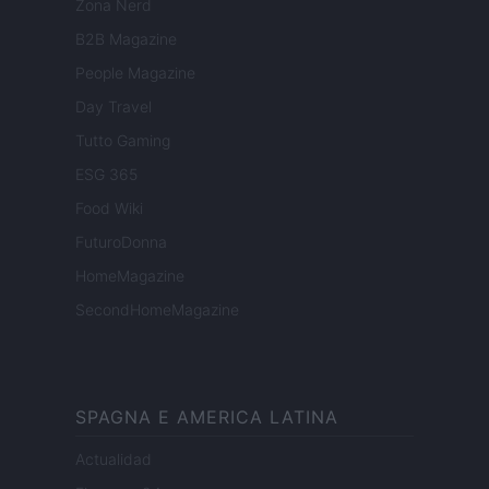
Zona Nerd
B2B Magazine
People Magazine
Day Travel
Tutto Gaming
ESG 365
Food Wiki
FuturoDonna
HomeMagazine
SecondHomeMagazine
SPAGNA E AMERICA LATINA
Actualidad