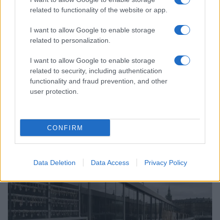
related to functionality of the website or app.
I want to allow Google to enable storage
related to personalization.
I want to allow Google to enable storage
related to security, including authentication
functionality and fraud prevention, and other
user protection.
Sri Lanka: itinerari tra spiritualità, architettura e
CONFIRM
spiagge paradisiache
Matteo Pellegrino · 8 Ago 2026
Data Deletion
Data Access
Privacy Policy
LIFESTYLE