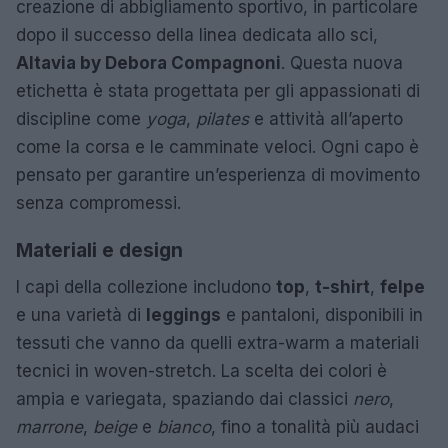
creazione di abbigliamento sportivo, in particolare
dopo il successo della linea dedicata allo sci,
Altavia by Debora Compagnoni
. Questa nuova
etichetta è stata progettata per gli appassionati di
discipline come
yoga
,
pilates
e attività all’aperto
come la corsa e le camminate veloci. Ogni capo è
pensato per garantire un’esperienza di movimento
senza compromessi.
Materiali e design
I capi della collezione includono
top
,
t-shirt
,
felpe
e una varietà di
leggings
e pantaloni, disponibili in
tessuti che vanno da quelli extra-warm a materiali
tecnici in woven-stretch. La scelta dei colori è
ampia e variegata, spaziando dai classici
nero
,
marrone
,
beige
e
bianco
, fino a tonalità più audaci