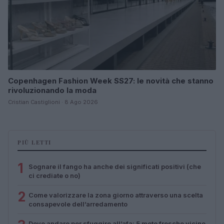
Copenhagen Fashion Week SS27: le novità che stanno
rivoluzionando la moda
Cristian Castiglioni · 8 Ago 2026
PIÙ LETTI
1
Sognare il fango ha anche dei significati positivi (che
ci crediate o no)
2
Come valorizzare la zona giorno attraverso una scelta
consapevole dell’arredamento
Dove andare per sfuggire all’afa: 5 mete fresche vicino