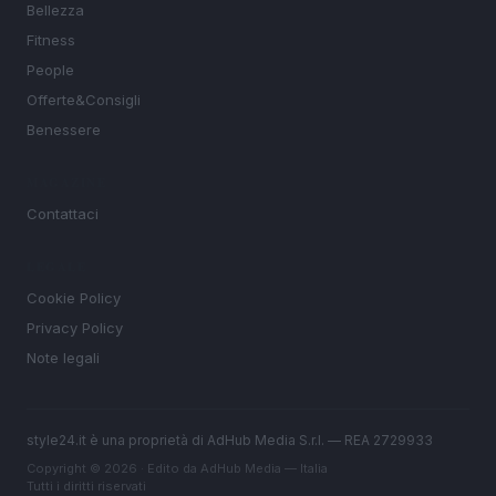
Bellezza
Fitness
People
Offerte&Consigli
Benessere
MAGAZINE
Contattaci
LEGALE
Cookie Policy
Privacy Policy
Note legali
style24.it è una proprietà di AdHub Media S.r.l. — REA 2729933
Copyright © 2026 · Edito da AdHub Media — Italia
Tutti i diritti riservati