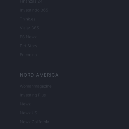
Finanzas 24
Investindo 365
Think.es
Viajar 365
ES Newz
Pet Story
Encocina
NORD AMERICA
Womanmagazine
Investing Plus
Newz
Newz US
Newz California