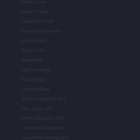
Newz Texas
Newz Florida
Newz New York
Newz Pennsylvania
Newz Illinois
Newz Ohio
Gameland
Hig Tech Mag
Scoop Mag
Lgbtqia News
Motors Magazine 365
Day Travel 365
Home Magazine 365
Cineverse Magazine
SecondHomeMagazine