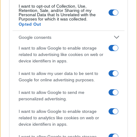
I want to opt-out of Collection, Use,
Retention, Sale, and/or Sharing of my
Personal Data that Is Unrelated with the
LIFESTYLE
Purposes for which it was collected.
Opted Out
Google consents
I want to allow Google to enable storage
related to advertising like cookies on web or
device identifiers in apps.
I want to allow my user data to be sent to
Google for online advertising purposes.
I want to allow Google to send me
personalized advertising.
Feng Shui: consigli per posizionare il divano in modo
armonico
I want to allow Google to enable storage
Beatrice Bonaventura · 9 Ago 2026
related to analytics like cookies on web or
device identifiers in apps.
LIFESTYLE
I want to allow Google to enable storage