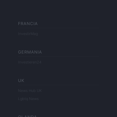
FRANCIA
InvestirMag
GERMANIA
Investieren24
UK
News Hub UK
Lgbtq News