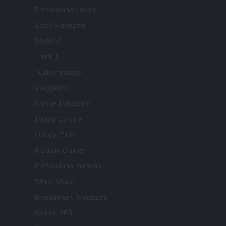
Professione Lavoro
Sport Magazine
Style24
Think.it
Tuobenessere
Viaggiamo
Nonne Magazine
Milano Cortina
Luxury Club
Il Calcio Online
Professione mamma
World Music
Investimenti Magazine
Money 365