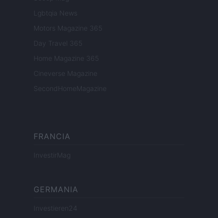
Lgbtqia News
Motors Magazine 365
Day Travel 365
Home Magazine 365
Cineverse Magazine
SecondHomeMagazine
FRANCIA
InvestirMag
GERMANIA
Investieren24