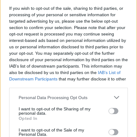
senza tempo.
If you wish to opt-out of the sale, sharing to third parties, or
processing of your personal or sensitive information for
targeted advertising by us, please use the below opt-out
section to confirm your selection. Please note that after your
AUTORE
opt-out request is processed you may continue seeing
Staff
interest-based ads based on personal information utilized by
us or personal information disclosed to third parties prior to
your opt-out. You may separately opt-out of the further
disclosure of your personal information by third parties on the
IAB’s list of downstream participants. This information may
also be disclosed by us to third parties on the
IAB’s List of
Downstream Participants
that may further disclose it to other
third parties.
Please note that this website/app uses one or more Google
Personal Data Processing Opt Outs
services and may gather and store information including but
not limited to your visit or usage behaviour. You may click to
I want to opt-out of the Sharing of my
personal data.
grant or deny consent to Google and its third-party tags to
Opted In
use your data for below specified purposes in below Google
consent section.
I want to opt-out of the Sale of my
Personal Data.