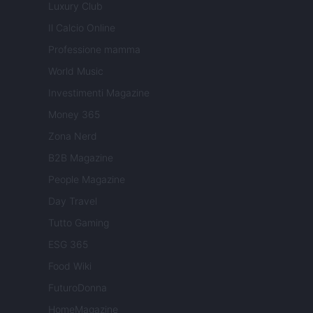
Luxury Club
Il Calcio Online
Professione mamma
World Music
Investimenti Magazine
Money 365
Zona Nerd
B2B Magazine
People Magazine
Day Travel
Tutto Gaming
ESG 365
Food Wiki
FuturoDonna
HomeMagazine