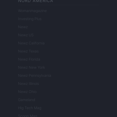
NORD AMERICA
Womanmagazine
Investing Plus
Newz
Newz US
Newz California
Newz Texas
Newz Florida
Newz New York
Newz Pennsylvania
Newz Illinois
Newz Ohio
Gameland
Hig Tech Mag
Scoop Mag