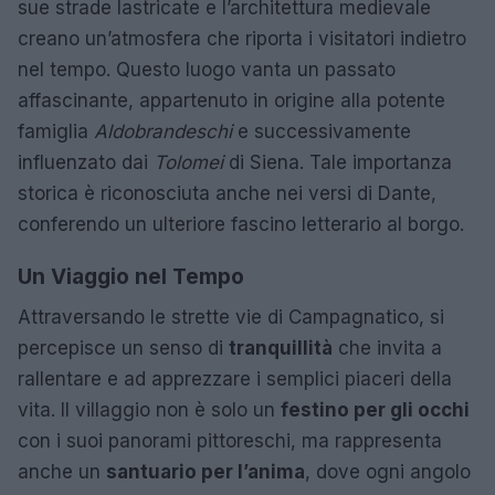
sue strade lastricate e l’architettura medievale
creano un’atmosfera che riporta i visitatori indietro
nel tempo. Questo luogo vanta un passato
affascinante, appartenuto in origine alla potente
famiglia
Aldobrandeschi
e successivamente
influenzato dai
Tolomei
di Siena. Tale importanza
storica è riconosciuta anche nei versi di Dante,
conferendo un ulteriore fascino letterario al borgo.
Un Viaggio nel Tempo
Attraversando le strette vie di Campagnatico, si
percepisce un senso di
tranquillità
che invita a
rallentare e ad apprezzare i semplici piaceri della
vita. Il villaggio non è solo un
festino per gli occhi
con i suoi panorami pittoreschi, ma rappresenta
anche un
santuario per l’anima
, dove ogni angolo