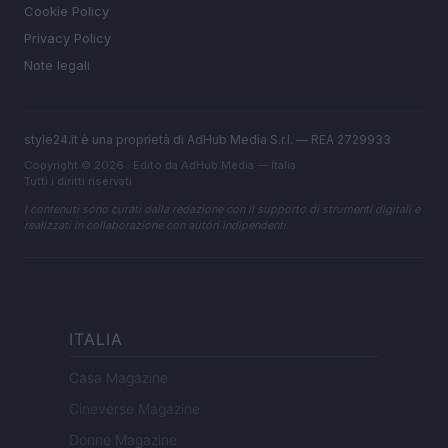
Cookie Policy
Privacy Policy
Note legali
style24.it è una proprietà di AdHub Media S.r.l. — REA 2729933
Copyright © 2026 · Edito da AdHub Media — Italia
Tutti i diritti riservati
I contenuti sono curati dalla redazione con il supporto di strumenti digitali e
realizzati in collaborazione con autori indipendenti.
ITALIA
Casa Magazine
Cineverse Magazine
Donne Magazine