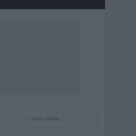
⌕
Cerca