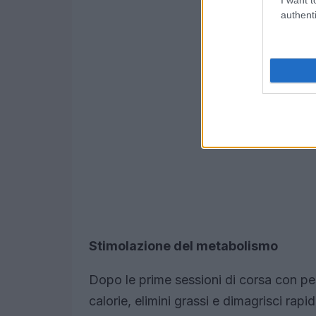
authenti
Stimolazione del metabolismo
Dopo le prime sessioni di corsa con pesi
calorie, elimini grassi e dimagrisci ra