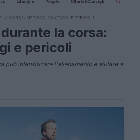
ess
Lifestyle
People
Offerte&Consigli
E LA CORSA: METODO, VANTAGGI E PERICOLI
i durante la corsa:
i e pericoli
sa può intensificare l'allenamento e aiutare a