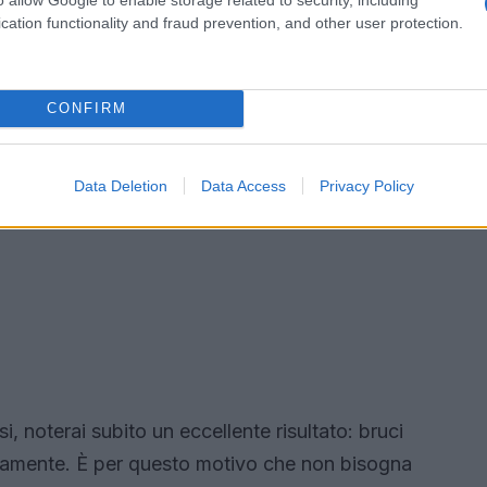
cation functionality and fraud prevention, and other user protection.
CONFIRM
Data Deletion
Data Access
Privacy Policy
, noterai subito un eccellente risultato: bruci
pidamente. È per questo motivo che non bisogna