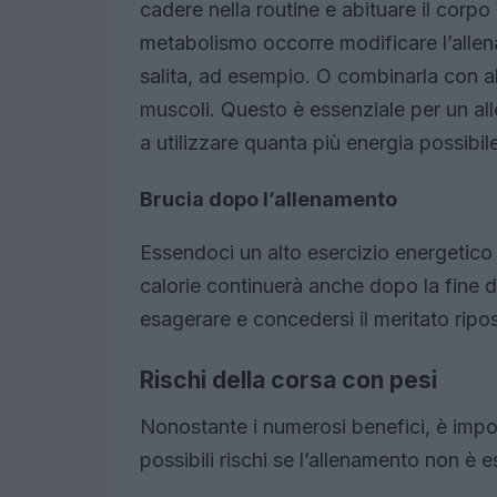
cadere nella routine e abituare il corpo
metabolismo occorre modificare l’allen
salita, ad esempio. O combinarla con al
muscoli. Questo è essenziale per un al
a utilizzare quanta più energia possibil
Brucia dopo l’allenamento
Essendoci un alto esercizio energetico 
calorie continuerà anche dopo la fine d
esagerare e concedersi il meritato rip
Rischi della corsa con pesi
Nonostante i numerosi benefici, è impo
possibili rischi se l’allenamento non è 