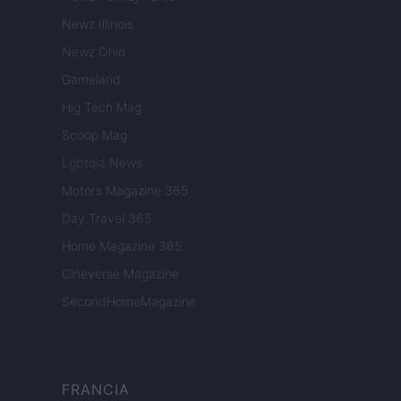
Newz Illinois
Newz Ohio
Gameland
Hig Tech Mag
Scoop Mag
Lgbtqia News
Motors Magazine 365
Day Travel 365
Home Magazine 365
Cineverse Magazine
SecondHomeMagazine
FRANCIA