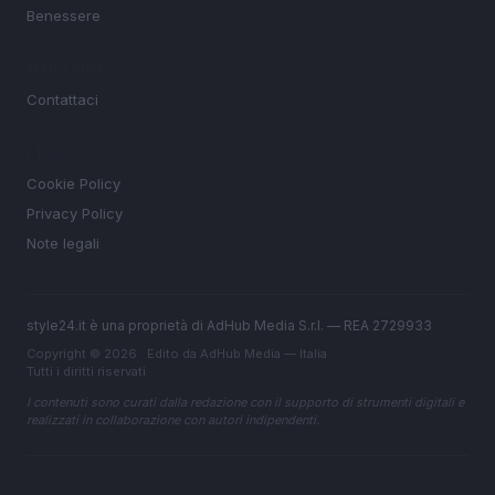
Benessere
MAGAZINE
Contattaci
LEGALE
Cookie Policy
Privacy Policy
Note legali
style24.it è una proprietà di AdHub Media S.r.l. — REA 2729933
Copyright © 2026 · Edito da AdHub Media — Italia
Tutti i diritti riservati
I contenuti sono curati dalla redazione con il supporto di strumenti digitali e
realizzati in collaborazione con autori indipendenti.