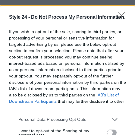
Style 24 -
Do Not Process My Personal Information
If you wish to opt-out of the sale, sharing to third parties, or
processing of your personal or sensitive information for
targeted advertising by us, please use the below opt-out
section to confirm your selection. Please note that after your
opt-out request is processed you may continue seeing
interest-based ads based on personal information utilized by
us or personal information disclosed to third parties prior to
your opt-out. You may separately opt-out of the further
disclosure of your personal information by third parties on the
IAB’s list of downstream participants. This information may
also be disclosed by us to third parties on the
IAB’s List of
Downstream Participants
that may further disclose it to other
Continua a leggere
third parties.
Please note that this website/app uses one or more Google
Personal Data Processing Opt Outs
BELLEZZA
services and may gather and store information including but
not limited to your visit or usage behaviour. You may click to
I want to opt-out of the Sharing of my
personal data.