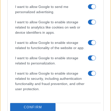
I want to allow Google to send me
personalized advertising.
I want to allow Google to enable storage
related to analytics like cookies on web or
device identifiers in apps.
Il bikini effetto velluto di Hailey Bieber: il trend estivo
che tutti vogliono
I want to allow Google to enable storage
related to functionality of the website or app.
Matteo Pellegrino · 10 Ago 2026
I want to allow Google to enable storage
BELLEZZA
related to personalization.
I want to allow Google to enable storage
related to security, including authentication
functionality and fraud prevention, and other
user protection.
CONFIRM