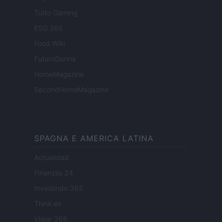
Tutto Gaming
ESG 365
Food Wiki
FuturoDonna
HomeMagazine
SecondHomeMagazine
SPAGNA E AMERICA LATINA
Actualidad
Finanzas 24
Investindo 365
Think.es
Viajar 365