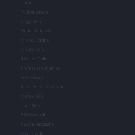
Think.it
Tuobenessere
Viaggiamo
Nonne Magazine
Milano Cortina
Luxury Club
Il Calcio Online
Professione mamma
World Music
Investimenti Magazine
Money 365
Zona Nerd
B2B Magazine
People Magazine
Day Travel