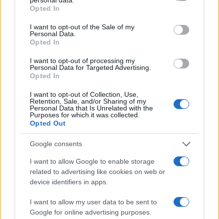
grant or deny consent to Google and its third-party tags to
Opted In
use your data for below specified purposes in below Google
consent section.
I want to opt-out of the Sale of my
Personal Data.
Opted In
I want to opt-out of processing my
Personal Data for Targeted Advertising.
Opted In
I want to opt-out of Collection, Use,
Retention, Sale, and/or Sharing of my
Personal Data that Is Unrelated with the
Makeup timeless effetto diva: base luminosa step-by-
Purposes for which it was collected.
step
Opted Out
Camilla Fiore · 10 Ago 2026
Google consents
BELLEZZA
I want to allow Google to enable storage
related to advertising like cookies on web or
device identifiers in apps.
I want to allow my user data to be sent to
Google for online advertising purposes.