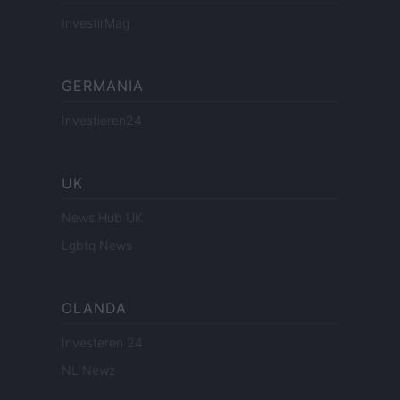
InvestirMag
GERMANIA
Investieren24
UK
News Hub UK
Lgbtq News
OLANDA
Investeren 24
NL Newz