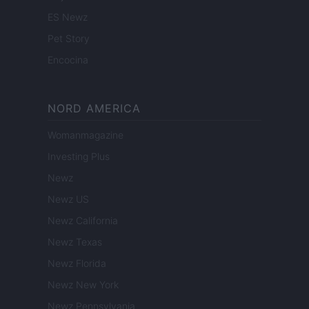
ES Newz
Pet Story
Encocina
NORD AMERICA
Womanmagazine
Investing Plus
Newz
Newz US
Newz California
Newz Texas
Newz Florida
Newz New York
Newz Pennsylvania