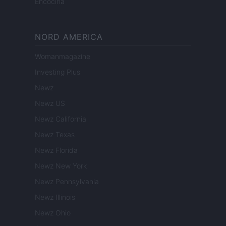
Encocina
NORD AMERICA
Womanmagazine
Investing Plus
Newz
Newz US
Newz California
Newz Texas
Newz Florida
Newz New York
Newz Pennsylvania
Newz Illinois
Newz Ohio