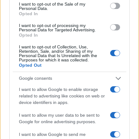
consent section.
I want to opt-out of the Sale of my
Personal Data.
Opted In
I want to opt-out of processing my
Personal Data for Targeted Advertising.
Opted In
I want to opt-out of Collection, Use,
Retention, Sale, and/or Sharing of my
Personal Data that Is Unrelated with the
Purposes for which it was collected.
Allenamento da spiaggia: tre livelli beach-friendly
Opted Out
Camilla Fiore · 7 Ago 2026
Google consents
FITNESS
I want to allow Google to enable storage
related to advertising like cookies on web or
device identifiers in apps.
I want to allow my user data to be sent to
Google for online advertising purposes.
I want to allow Google to send me