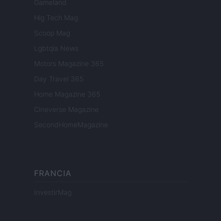
Gameland
Hig Tech Mag
Scoop Mag
Lgbtqia News
Motors Magazine 365
Day Travel 365
Home Magazine 365
Cineverse Magazine
SecondHomeMagazine
FRANCIA
InvestirMag