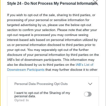
Style 24 -
Do Not Process My Personal Information
If you wish to opt-out of the sale, sharing to third parties, or
processing of your personal or sensitive information for
targeted advertising by us, please use the below opt-out
section to confirm your selection. Please note that after your
opt-out request is processed you may continue seeing
interest-based ads based on personal information utilized by
us or personal information disclosed to third parties prior to
your opt-out. You may separately opt-out of the further
disclosure of your personal information by third parties on the
IAB’s list of downstream participants. This information may
also be disclosed by us to third parties on the
IAB’s List of
Downstream Participants
that may further disclose it to other
third parties.
Continua a leggere
Please note that this website/app uses one or more Google
Personal Data Processing Opt Outs
services and may gather and store information including but
FITNESS
not limited to your visit or usage behaviour. You may click to
I want to opt-out of the Sharing of my
personal data.
grant or deny consent to Google and its third-party tags to
Opted In
use your data for below specified purposes in below Google