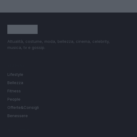
Attualità, costume, moda, bellezza, cinema, celebrity,
musica, tv e gossip.
SEZIONI
Lifestyle
Bellezza
Fitness
People
Offerte&Consigli
Benessere
MAGAZINE