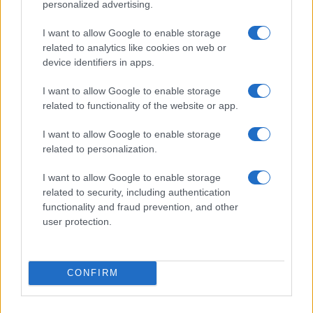
personalized advertising.
I want to allow Google to enable storage
related to analytics like cookies on web or
device identifiers in apps.
Wearable senza schermo: guida pratica a sonno, HRV
e recupero
I want to allow Google to enable storage
Cristian Castiglioni · 1 Ago 2026
related to functionality of the website or app.
I want to allow Google to enable storage
FITNESS
related to personalization.
I want to allow Google to enable storage
related to security, including authentication
functionality and fraud prevention, and other
user protection.
CONFIRM