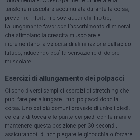
fondamentale. Questo permette di liberare la
tensione muscolare accumulata durante la corsa,
prevenire infortuni e sovraccarichi. Inoltre,
l’allungamento favorisce l’assorbimento di minerali
che stimolano la crescita muscolare e
incrementano la velocità di eliminazione dell’acido
lattico, riducendo così la sensazione di dolore
muscolare.
Esercizi di allungamento dei polpacci
Ci sono diversi semplici esercizi di stretching che
puoi fare per allungare i tuoi polpacci dopo la
corsa. Uno dei più comuni prevede di unire i piedi,
cercare di toccare le punte dei piedi con le mani e
mantenere questa posizione per 30 secondi,
assicurandoti di non piegare le ginocchia o forzare