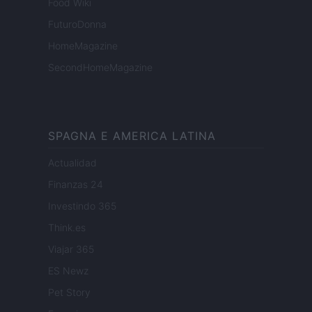
Food Wiki
FuturoDonna
HomeMagazine
SecondHomeMagazine
SPAGNA E AMERICA LATINA
Actualidad
Finanzas 24
Investindo 365
Think.es
Viajar 365
ES Newz
Pet Story