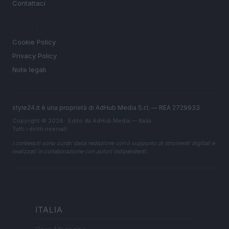
Contattaci
LEGALE
Cookie Policy
Privacy Policy
Note legali
style24.it è una proprietà di AdHub Media S.r.l. — REA 2729933
Copyright © 2026 · Edito da AdHub Media — Italia
Tutti i diritti riservati
I contenuti sono curati dalla redazione con il supporto di strumenti digitali e
realizzati in collaborazione con autori indipendenti.
ITALIA