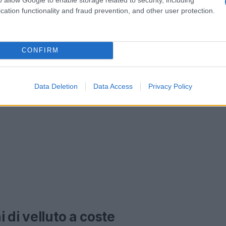
cation functionality and fraud prevention, and other user protection.
CONFIRM
Data Deletion
Data Access
Privacy Policy
 di velluto a coste