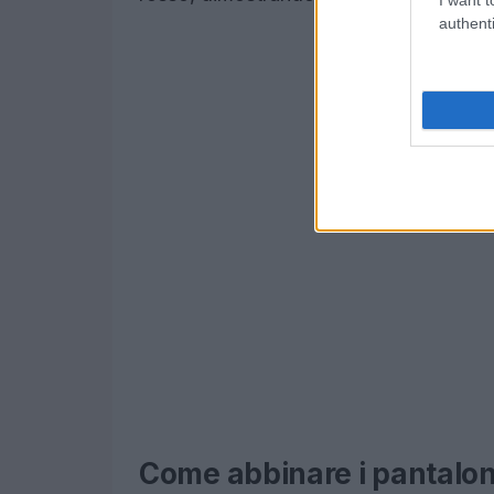
authenti
Come abbinare i pantaloni