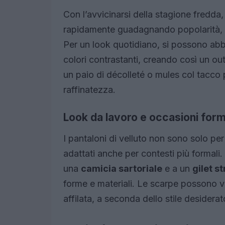
Con l’avvicinarsi della stagione fredda,
rapidamente guadagnando popolarità, di
Per un look quotidiano, si possono ab
colori contrastanti, creando così un out
un paio di décolleté o mules col tacco 
raffinatezza.
Look da lavoro e occasioni form
I pantaloni di velluto non sono solo pe
adattati anche per contesti più formali. P
una
camicia sartoriale
e a un
gilet s
forme e materiali. Le scarpe possono v
affilata, a seconda dello stile desiderat