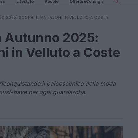
ess
Lifestyle
People
Offerte&Consigli
 2025: SCOPRI I PANTALONI IN VELLUTO A COSTE
 Autunno 2025:
ni in Velluto a Coste
o riconquistando il palcoscenico della moda
must-have per ogni guardaroba.