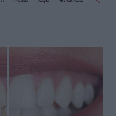
ess
Lifestyle
People
Offerte&Consigli