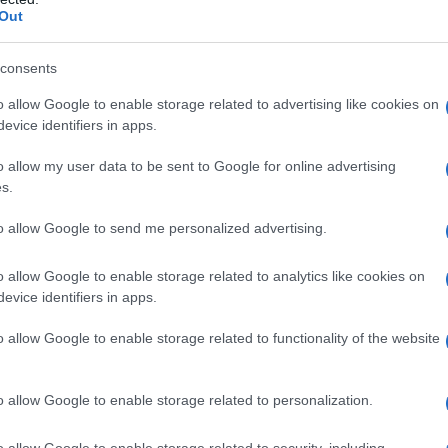
Out
Redazione di style24 · 19 Nov 2019
consents
o allow Google to enable storage related to advertising like cookies on
evice identifiers in apps.
o allow my user data to be sent to Google for online advertising
s.
to allow Google to send me personalized advertising.
o allow Google to enable storage related to analytics like cookies on
evice identifiers in apps.
o allow Google to enable storage related to functionality of the website
o allow Google to enable storage related to personalization.
BELLEZZA
o allow Google to enable storage related to security, including