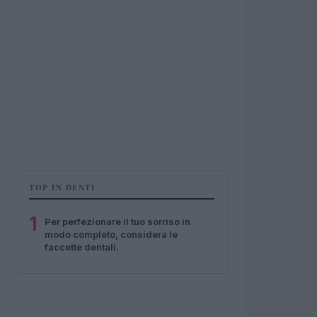
TOP IN DENTI
1
Per perfezionare il tuo sorriso in
modo completo, considera le
faccette dentali.