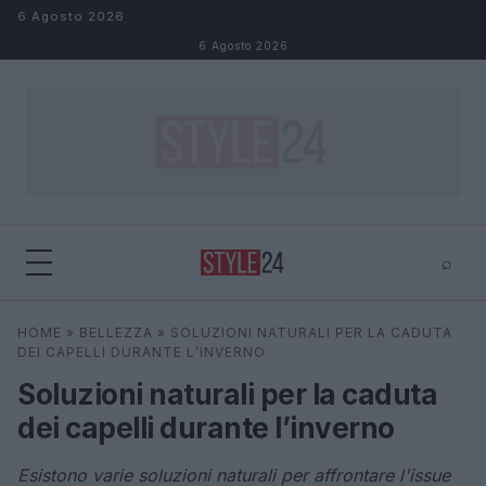
Salta al contenuto
6 Agosto 2026
6 Agosto 2026
⌕
×
⌕
HOME
»
BELLEZZA
»
SOLUZIONI NATURALI PER LA CADUTA
Cerca
DEI CAPELLI DURANTE L’INVERNO
Soluzioni naturali per la caduta
dei capelli durante l’inverno
Esistono varie soluzioni naturali per affrontare l'issue