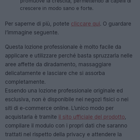
promuove la crescita, permettendo ai capelli di
crescere in modo sano e forte.
Per saperne di più, potete
cliccare qui
.
O guardare
l’immagine seguente.
Questa lozione professionale è molto facile da
applicare e utilizzare perché basta spruzzarla nelle
aree affette da diradamento, massaggiare
delicatamente e lasciare che si assorba
completamente.
Essendo una lozione professionale originale ed
esclusiva, non è disponibile nei negozi fisici o nei
siti di e-commerce online. L’unico modo per
acquistarla è tramite
il sito ufficiale del prodotto
,
compilare il modulo con i propri dati che saranno
trattati nel rispetto della privacy e attendere la