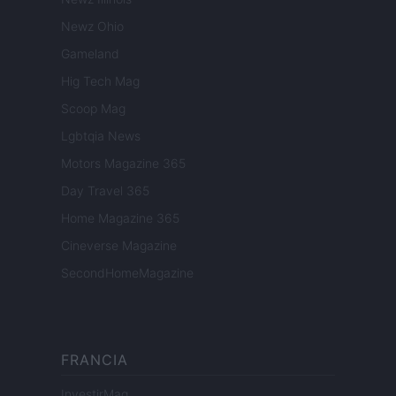
Newz Ohio
Gameland
Hig Tech Mag
Scoop Mag
Lgbtqia News
Motors Magazine 365
Day Travel 365
Home Magazine 365
Cineverse Magazine
SecondHomeMagazine
FRANCIA
InvestirMag