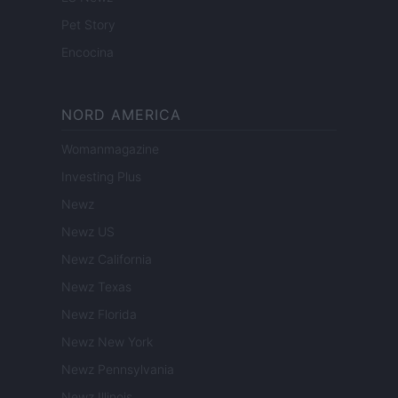
Pet Story
Encocina
NORD AMERICA
Womanmagazine
Investing Plus
Newz
Newz US
Newz California
Newz Texas
Newz Florida
Newz New York
Newz Pennsylvania
Newz Illinois