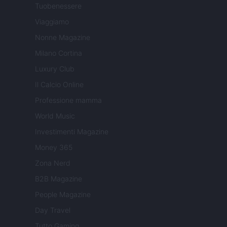
Tuobenessere
Viaggiamo
Nonne Magazine
Milano Cortina
Luxury Club
Il Calcio Online
Professione mamma
World Music
Investimenti Magazine
Money 365
Zona Nerd
B2B Magazine
People Magazine
Day Travel
Tutto Gaming