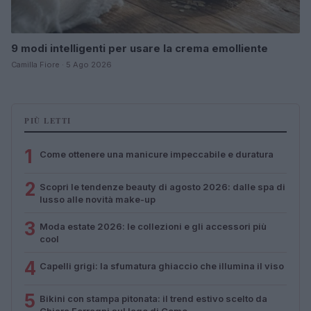
9 modi intelligenti per usare la crema emolliente
Camilla Fiore · 5 Ago 2026
PIÙ LETTI
1
Come ottenere una manicure impeccabile e duratura
2
Scopri le tendenze beauty di agosto 2026: dalle spa di
lusso alle novità make-up
3
Moda estate 2026: le collezioni e gli accessori più
cool
4
Capelli grigi: la sfumatura ghiaccio che illumina il viso
5
Bikini con stampa pitonata: il trend estivo scelto da
Chiara Ferragni sul lago di Como