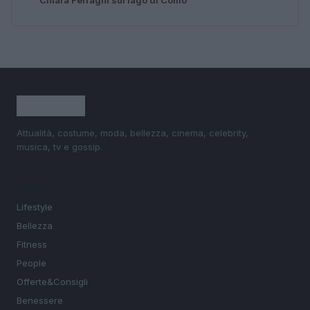
Attualità, costume, moda, bellezza, cinema, celebrity,
musica, tv e gossip.
SEZIONI
Lifestyle
Bellezza
Fitness
People
Offerte&Consigli
Benessere