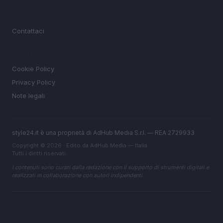
MAGAZINE
Contattaci
LEGALE
Cookie Policy
Privacy Policy
Note legali
style24.it è una proprietà di AdHub Media S.r.l. — REA 2729933
Copyright © 2026 · Edito da AdHub Media — Italia
Tutti i diritti riservati
I contenuti sono curati dalla redazione con il supporto di strumenti digitali e
realizzati in collaborazione con autori indipendenti.