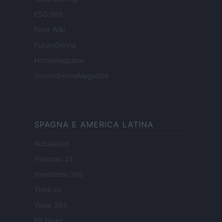
ESG 365
Food Wiki
FuturoDonna
HomeMagazine
SecondHomeMagazine
SPAGNA E AMERICA LATINA
Actualidad
Finanzas 24
Investindo 365
Think.es
Viajar 365
ES Newz