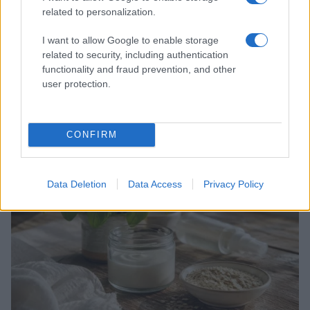
related to personalization.
I want to allow Google to enable storage
related to security, including authentication
functionality and fraud prevention, and other
user protection.
La principessa delle Asturie abbraccia le beach
waves per un evento a Palazzo Marivent
CONFIRM
Cristian Castiglioni · 5 Ago 2026
BELLEZZA
Data Deletion
Data Access
Privacy Policy