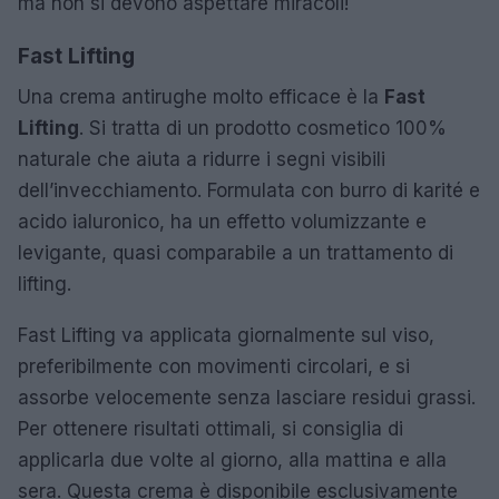
ma non si devono aspettare miracoli!
Fast Lifting
Una crema antirughe molto efficace è la
Fast
Lifting
. Si tratta di un prodotto cosmetico 100%
naturale che aiuta a ridurre i segni visibili
dell’invecchiamento. Formulata con burro di karité e
acido ialuronico, ha un effetto volumizzante e
levigante, quasi comparabile a un trattamento di
lifting.
Fast Lifting va applicata giornalmente sul viso,
preferibilmente con movimenti circolari, e si
assorbe velocemente senza lasciare residui grassi.
Per ottenere risultati ottimali, si consiglia di
applicarla due volte al giorno, alla mattina e alla
sera. Questa crema è disponibile esclusivamente