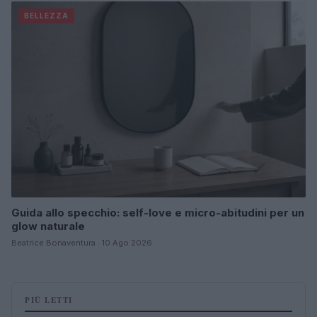
BELLEZZA
Guida allo specchio: self-love e micro-abitudini per un
glow naturale
Beatrice Bonaventura · 10 Ago 2026
PIÙ LETTI