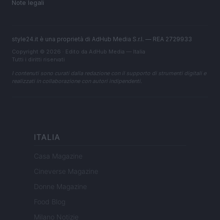
Note legali
style24.it è una proprietà di AdHub Media S.r.l. — REA 2729933
Copyright © 2026 · Edito da AdHub Media — Italia
Tutti i diritti riservati
I contenuti sono curati dalla redazione con il supporto di strumenti digitali e
realizzati in collaborazione con autori indipendenti.
ITALIA
Casa Magazine
Cineverse Magazine
Donne Magazine
Food Blog
Milano Notizie