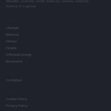
Attualità, costume, moda, bellezza, cinema, celebrity,
musica, tv e gossip.
SEZIONI
Lifestyle
Bellezza
Fitness
People
Offerte&Consigli
Benessere
MAGAZINE
Contattaci
LEGALE
Cookie Policy
Privacy Policy