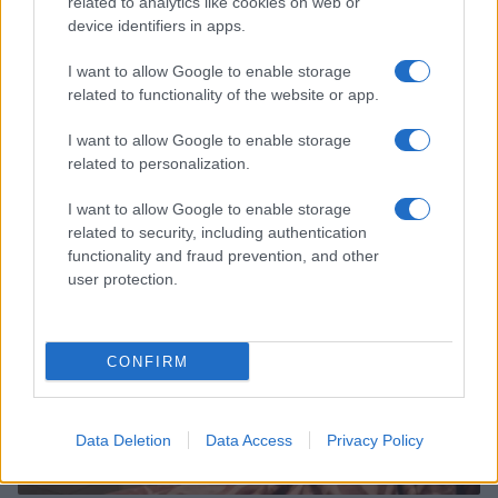
related to analytics like cookies on web or
device identifiers in apps.
I want to allow Google to enable storage
related to functionality of the website or app.
I want to allow Google to enable storage
Continua a leggere
related to personalization.
I want to allow Google to enable storage
BELLEZZA
related to security, including authentication
functionality and fraud prevention, and other
user protection.
CONFIRM
Data Deletion
Data Access
Privacy Policy