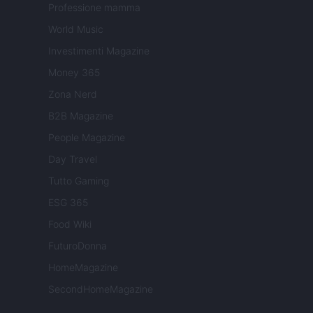
Professione mamma
World Music
Investimenti Magazine
Money 365
Zona Nerd
B2B Magazine
People Magazine
Day Travel
Tutto Gaming
ESG 365
Food Wiki
FuturoDonna
HomeMagazine
SecondHomeMagazine