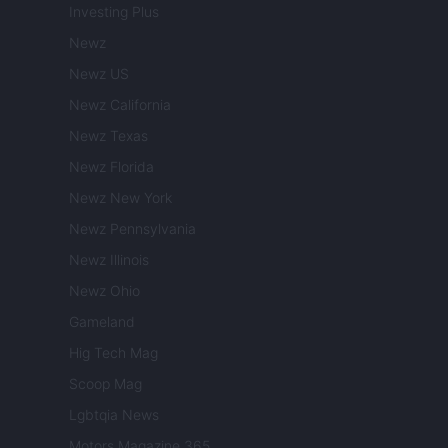
Investing Plus
Newz
Newz US
Newz California
Newz Texas
Newz Florida
Newz New York
Newz Pennsylvania
Newz Illinois
Newz Ohio
Gameland
Hig Tech Mag
Scoop Mag
Lgbtqia News
Motors Magazine 365