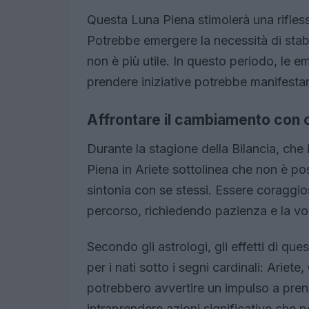
Questa Luna Piena stimolerà una rifles
Potrebbe emergere la necessità di stabili
non è più utile. In questo periodo, le 
prendere iniziative potrebbe manifestar
Affrontare il cambiamento con 
Durante la stagione della Bilancia, che 
Piena in Ariete sottolinea che non è pos
sintonia con se stessi. Essere coraggio
percorso, richiedendo pazienza e la vo
Secondo gli astrologi, gli effetti di qu
per i nati sotto i segni cardinali: Arie
potrebbero avvertire un impulso a prende
intraprendere azioni significative che p