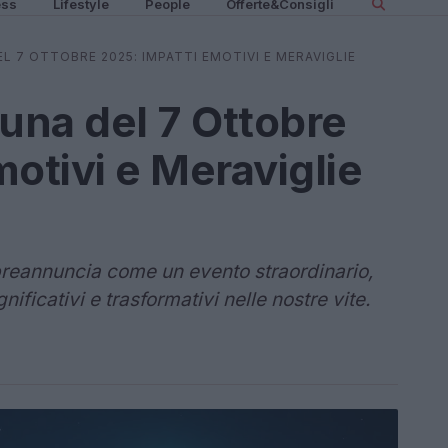
ess
Lifestyle
People
Offerte&Consigli
L 7 OTTOBRE 2025: IMPATTI EMOTIVI E MERAVIGLIE
luna del 7 Ottobre
otivi e Meraviglie
preannuncia come un evento straordinario,
ficativi e trasformativi nelle nostre vite.