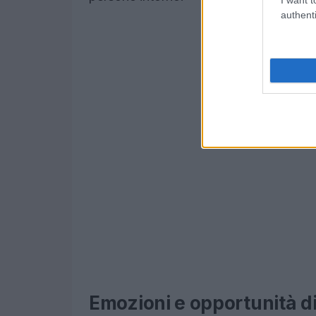
authenti
Emozioni e opportunità 