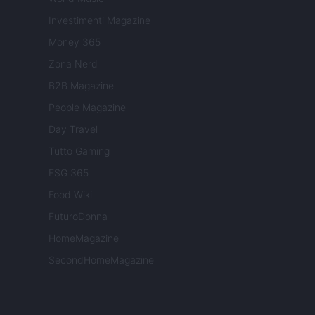
Investimenti Magazine
Money 365
Zona Nerd
B2B Magazine
People Magazine
Day Travel
Tutto Gaming
ESG 365
Food Wiki
FuturoDonna
HomeMagazine
SecondHomeMagazine