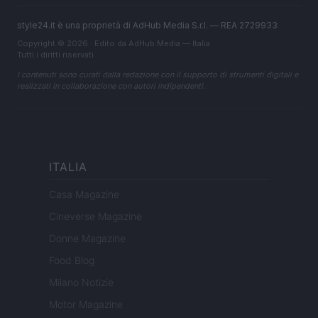
style24.it è una proprietà di AdHub Media S.r.l. — REA 2729933
Copyright © 2026 · Edito da AdHub Media — Italia
Tutti i diritti riservati
I contenuti sono curati dalla redazione con il supporto di strumenti digitali e
realizzati in collaborazione con autori indipendenti.
ITALIA
Casa Magazine
Cineverse Magazine
Donne Magazine
Food Blog
Milano Notizie
Motor Magazine