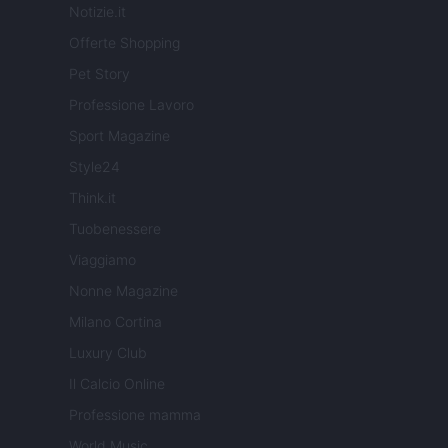
Notizie.it
Offerte Shopping
Pet Story
Professione Lavoro
Sport Magazine
Style24
Think.it
Tuobenessere
Viaggiamo
Nonne Magazine
Milano Cortina
Luxury Club
Il Calcio Online
Professione mamma
World Music