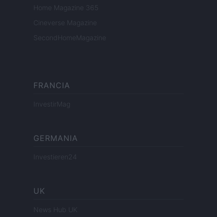
Home Magazine 365
Cineverse Magazine
SecondHomeMagazine
FRANCIA
InvestirMag
GERMANIA
Investieren24
UK
News Hub UK