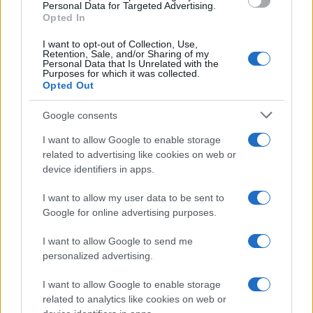
Personal Data for Targeted Advertising.
Camilla Fiore · 9 Ago 2026
Opted In
LIFESTYLE
I want to opt-out of Collection, Use,
Retention, Sale, and/or Sharing of my
Personal Data that Is Unrelated with the
Purposes for which it was collected.
Opted Out
Google consents
I want to allow Google to enable storage
related to advertising like cookies on web or
device identifiers in apps.
I want to allow my user data to be sent to
Google for online advertising purposes.
Scopri Noto: guida alla città barocca più elegante della
I want to allow Google to send me
Sicilia
personalized advertising.
Matteo Pellegrino · 9 Ago 2026
I want to allow Google to enable storage
LIFESTYLE
related to analytics like cookies on web or