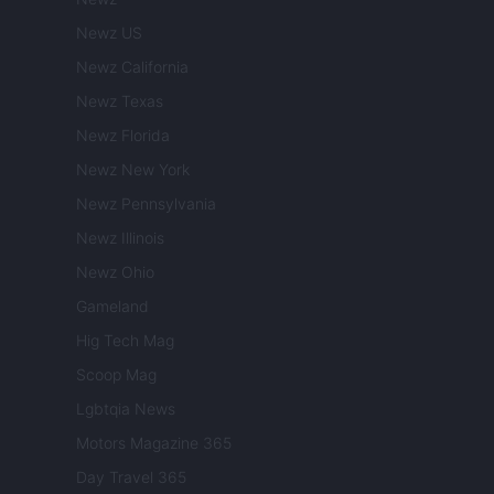
Newz US
Newz California
Newz Texas
Newz Florida
Newz New York
Newz Pennsylvania
Newz Illinois
Newz Ohio
Gameland
Hig Tech Mag
Scoop Mag
Lgbtqia News
Motors Magazine 365
Day Travel 365