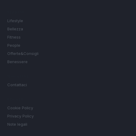
SEZIONI
Lifestyle
Bellezza
Fitness
People
Offerte&Consigli
Benessere
MAGAZINE
Contattaci
LEGALE
Cookie Policy
Privacy Policy
Note legali