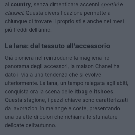
al
country
, senza dimenticare accenni
sportivi
e
classici
. Questa diversificazione permette a
chiunque di trovare il proprio stile anche nei mesi
più freddi dell’anno.
La lana: dal tessuto all’accessorio
Già pioniera nel reintrodurre la maglieria nel
panorama degli accessori, la maison Chanel ha
dato il via a una tendenza che si evolve
ulteriormente. La lana, un tempo relegata agli abiti,
conquista ora la scena delle
itbag
e
itshoes
.
Questa stagione, i pezzi chiave sono caratterizzati
da lavorazioni in melange e coste, presentando
una palette di colori che richiama le sfumature
delicate dell’autunno.