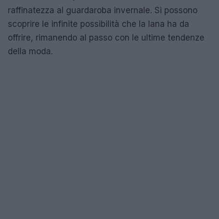
raffinatezza al guardaroba invernale. Si possono
scoprire le infinite possibilità che la lana ha da
offrire, rimanendo al passo con le ultime tendenze
della moda.