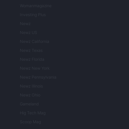
Womanmagazine
Investing Plus
Newz
Newz US
Newz California
Newz Texas
Newz Florida
Newz New York
Newz Pennsylvania
Newz Illinois
Newz Ohio
Gameland
Hig Tech Mag
Scoop Mag