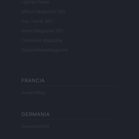
Lgbtqia News
Motors Magazine 365
Day Travel 365
Home Magazine 365
Cineverse Magazine
SecondHomeMagazine
FRANCIA
InvestirMag
GERMANIA
Investieren24