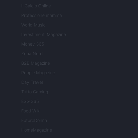
Il Calcio Online
Professione mamma
World Music
Investimenti Magazine
Money 365
Zona Nerd
B2B Magazine
People Magazine
Day Travel
Tutto Gaming
ESG 365
Food Wiki
FuturoDonna
HomeMagazine