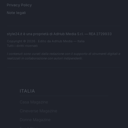
Privacy Policy
Note legali
style24.it è una proprietà di AdHub Media S.r.l. — REA 2729933
Copyright © 2026 · Edito da AdHub Media — Italia
Tutti i diritti riservati
I contenuti sono curati dalla redazione con il supporto di strumenti digitali e
realizzati in collaborazione con autori indipendenti.
ITALIA
Casa Magazine
Cineverse Magazine
Donne Magazine