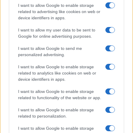
I want to allow Google to enable storage
related to advertising like cookies on web or
Copenhagen Fashion Week SS27: le novità che stanno
device identifiers in apps.
rivoluzionando la moda
Cristian Castiglioni · 8 Ago 2026
I want to allow my user data to be sent to
Google for online advertising purposes.
LIFESTYLE
I want to allow Google to send me
personalized advertising.
I want to allow Google to enable storage
related to analytics like cookies on web or
device identifiers in apps.
I want to allow Google to enable storage
related to functionality of the website or app.
I want to allow Google to enable storage
related to personalization.
Scopri Rocca San Giovanni, il borgo abruzzese tra
mare e storia
I want to allow Google to enable storage