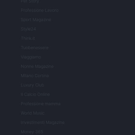
Pet Story
Professione Lavoro
Sport Magazine
Style24
Think.it
Tuobenessere
Viaggiamo
Nonne Magazine
Milano Cortina
Luxury Club
Il Calcio Online
Professione mamma
World Music
Investimenti Magazine
Money 365