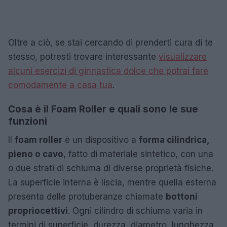
Oltre a ciò, se stai cercando di prenderti cura di te
stesso, potresti trovare interessante
visualizzare
alcuni esercizi di ginnastica dolce che potrai fare
comodamente a casa tua
.
Cosa è il Foam Roller e quali sono le sue
funzioni
Il
foam roller
è un dispositivo a
forma cilindrica,
pieno o cavo
, fatto di materiale sintetico, con una
o due strati di schiuma di diverse proprietà fisiche.
La superficie interna è liscia, mentre quella esterna
presenta delle protuberanze chiamate
bottoni
propriocettivi
. Ogni cilindro di schiuma varia in
termini di superficie, durezza, diametro, lunghezza,