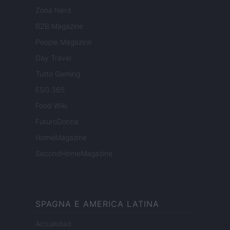
Zona Nerd
B2B Magazine
People Magazine
Day Travel
Tutto Gaming
ESG 365
Food Wiki
FuturoDonna
HomeMagazine
SecondHomeMagazine
SPAGNA E AMERICA LATINA
Actualidad