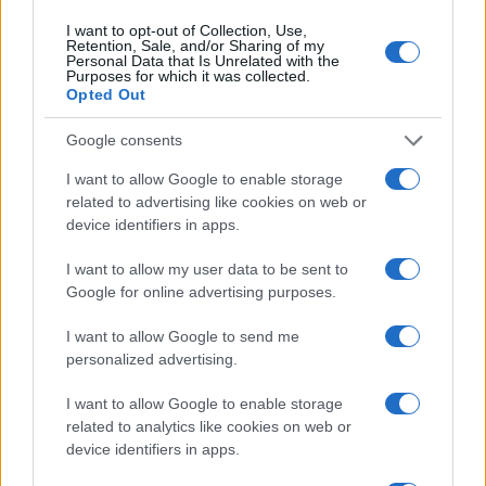
I want to opt-out of Collection, Use,
Continua a leggere
Retention, Sale, and/or Sharing of my
Personal Data that Is Unrelated with the
Purposes for which it was collected.
Opted Out
FITNESS
Google consents
I want to allow Google to enable storage
related to advertising like cookies on web or
device identifiers in apps.
I want to allow my user data to be sent to
Google for online advertising purposes.
I want to allow Google to send me
personalized advertising.
Come scegliere un fitness tracker elegante e
I want to allow Google to enable storage
funzionale
related to analytics like cookies on web or
device identifiers in apps.
Camilla Fiore · 8 Ago 2026