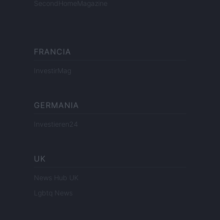
SecondHomeMagazine
FRANCIA
InvestirMag
GERMANIA
Investieren24
UK
News Hub UK
Lgbtq News