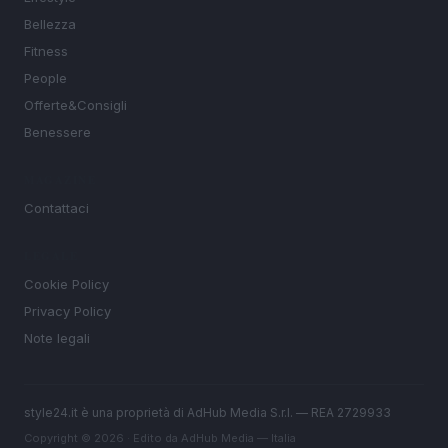
Bellezza
Fitness
People
Offerte&Consigli
Benessere
MAGAZINE
Contattaci
LEGALE
Cookie Policy
Privacy Policy
Note legali
style24.it è una proprietà di AdHub Media S.r.l. — REA 2729933
Copyright © 2026 · Edito da AdHub Media — Italia