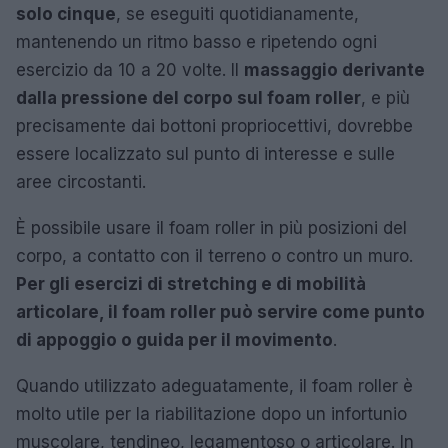
solo cinque
, se eseguiti quotidianamente,
mantenendo un ritmo basso e ripetendo ogni
esercizio da 10 a 20 volte. Il
massaggio derivante
dalla pressione del corpo sul foam roller
, e più
precisamente dai bottoni propriocettivi, dovrebbe
essere localizzato sul punto di interesse e sulle
aree circostanti.
È possibile usare il foam roller in più posizioni del
corpo, a contatto con il terreno o contro un muro.
Per gli esercizi di stretching e di mobilità
articolare, il foam roller può servire come punto
di appoggio o guida per il movimento
.
Quando utilizzato adeguatamente, il foam roller è
molto utile per la riabilitazione dopo un infortunio
muscolare, tendineo, legamentoso o articolare. In