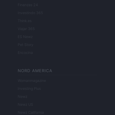
Finanzas 24
Investindo 365
Think.es
Viajar 365
ES Newz
Pet Story
Encocina
NORD AMERICA
Womanmagazine
Investing Plus
Newz
Newz US
Newz California