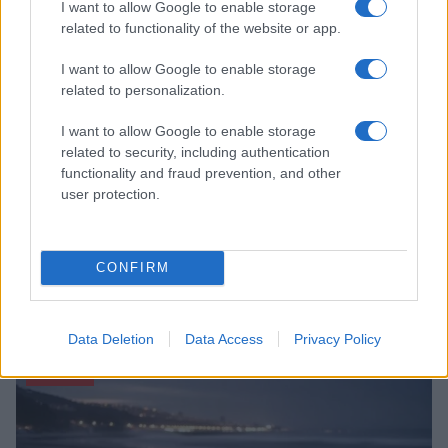
I want to allow Google to enable storage
FITNESS
related to functionality of the website or app.
I want to allow Google to enable storage
related to personalization.
I want to allow Google to enable storage
related to security, including authentication
functionality and fraud prevention, and other
user protection.
CONFIRM
Smartband o smartwatch: come scegliere il fitness
tracker giusto
Camilla Fiore · 8 Ago 2026
Data Deletion
Data Access
Privacy Policy
FITNESS