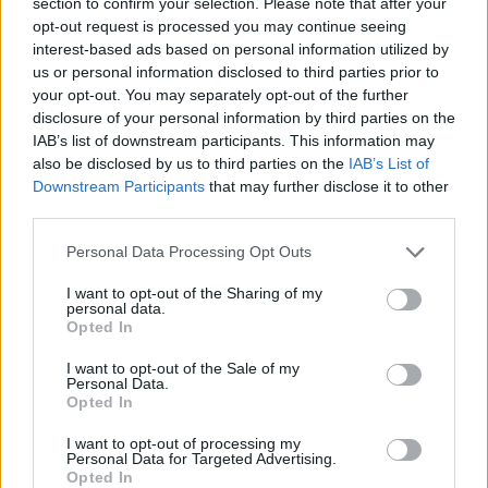
section to confirm your selection. Please note that after your
opt-out request is processed you may continue seeing
interest-based ads based on personal information utilized by
us or personal information disclosed to third parties prior to
your opt-out. You may separately opt-out of the further
disclosure of your personal information by third parties on the
IAB’s list of downstream participants. This information may
also be disclosed by us to third parties on the
IAB’s List of
Downstream Participants
that may further disclose it to other
third parties.
Please note that this website/app uses one or more Google
Personal Data Processing Opt Outs
services and may gather and store information including but
not limited to your visit or usage behaviour. You may click to
I want to opt-out of the Sharing of my
personal data.
grant or deny consent to Google and its third-party tags to
Opted In
use your data for below specified purposes in below Google
consent section.
I want to opt-out of the Sale of my
Personal Data.
Opted In
I want to opt-out of processing my
Personal Data for Targeted Advertising.
Opted In