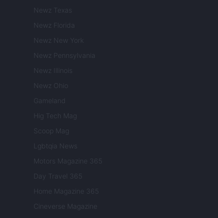
Newz Texas
Newz Florida
Newz New York
Newz Pennsylvania
Newz Illinois
Newz Ohio
Gameland
Hig Tech Mag
Scoop Mag
Lgbtqia News
Motors Magazine 365
Day Travel 365
Home Magazine 365
Cineverse Magazine