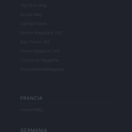
Hig Tech Mag
Scoop Mag
Lgbtqia News
Motors Magazine 365
Day Travel 365
Home Magazine 365
Cineverse Magazine
SecondHomeMagazine
FRANCIA
InvestirMag
GERMANIA