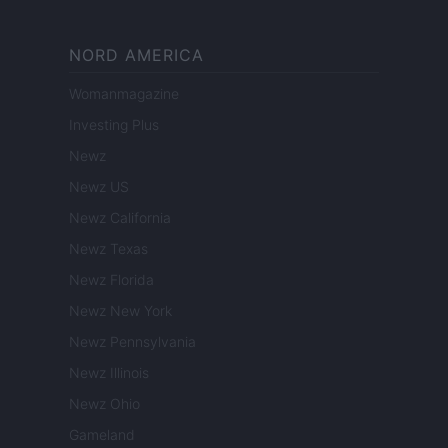
NORD AMERICA
Womanmagazine
Investing Plus
Newz
Newz US
Newz California
Newz Texas
Newz Florida
Newz New York
Newz Pennsylvania
Newz Illinois
Newz Ohio
Gameland