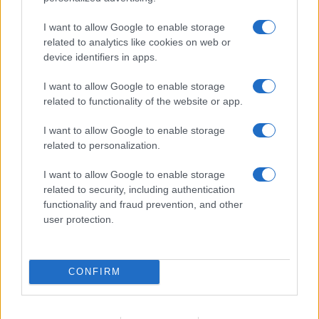
I want to allow Google to enable storage
related to analytics like cookies on web or
Wearable senza schermo: guida pratica a sonno, HRV
device identifiers in apps.
e recupero
I want to allow Google to enable storage
Cristian Castiglioni · 1 Ago 2026
related to functionality of the website or app.
FITNESS
I want to allow Google to enable storage
related to personalization.
I want to allow Google to enable storage
related to security, including authentication
functionality and fraud prevention, and other
user protection.
CONFIRM
Circuito total body al parco in 30 minuti a corpo libero