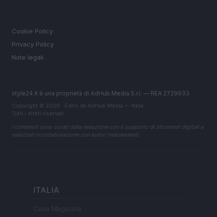
LEGALE
Cookie Policy
Privacy Policy
Note legali
style24.it è una proprietà di AdHub Media S.r.l. — REA 2729933
Copyright © 2026 · Edito da AdHub Media — Italia
Tutti i diritti riservati
I contenuti sono curati dalla redazione con il supporto di strumenti digitali e
realizzati in collaborazione con autori indipendenti.
ITALIA
Casa Magazine