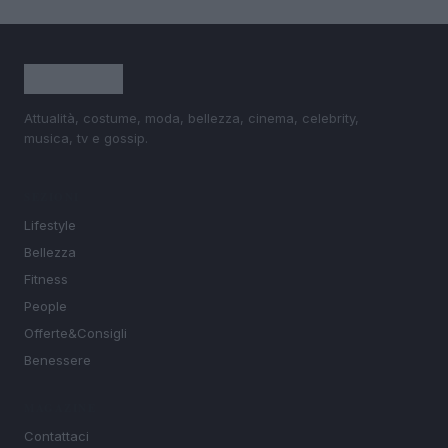
Attualità, costume, moda, bellezza, cinema, celebrity,
musica, tv e gossip.
SEZIONI
Lifestyle
Bellezza
Fitness
People
Offerte&Consigli
Benessere
MAGAZINE
Contattaci