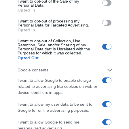
I want to opt-out of the Sale of my
Personal Data.
Opted In
I want to opt-out of processing my
Personal Data for Targeted Advertising.
Opted In
I want to opt-out of Collection, Use,
Retention, Sale, and/or Sharing of my
Personal Data that Is Unrelated with the
Allenamento da spiaggia: tre livelli beach-friendly
Purposes for which it was collected.
Opted Out
Camilla Fiore · 7 Ago 2026
Google consents
FITNESS
I want to allow Google to enable storage
related to advertising like cookies on web or
device identifiers in apps.
I want to allow my user data to be sent to
Google for online advertising purposes.
I want to allow Google to send me
personalized advertising.