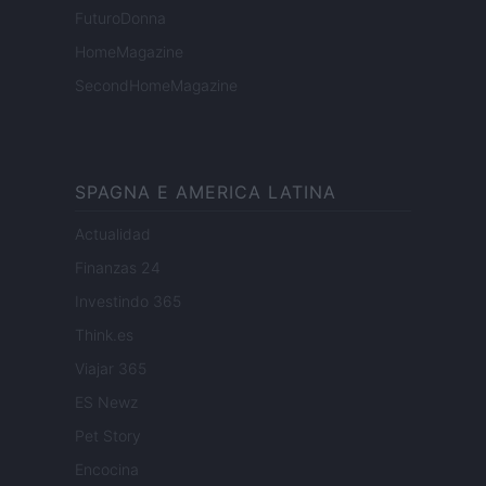
FuturoDonna
HomeMagazine
SecondHomeMagazine
SPAGNA E AMERICA LATINA
Actualidad
Finanzas 24
Investindo 365
Think.es
Viajar 365
ES Newz
Pet Story
Encocina