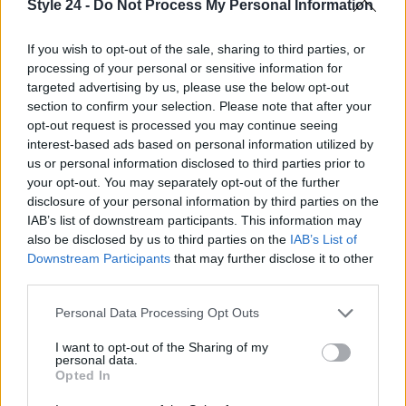
Style 24 -
Do Not Process My Personal Information
If you wish to opt-out of the sale, sharing to third parties, or
processing of your personal or sensitive information for
targeted advertising by us, please use the below opt-out
section to confirm your selection. Please note that after your
opt-out request is processed you may continue seeing
interest-based ads based on personal information utilized by
us or personal information disclosed to third parties prior to
your opt-out. You may separately opt-out of the further
disclosure of your personal information by third parties on the
IAB’s list of downstream participants. This information may
also be disclosed by us to third parties on the
IAB’s List of
Downstream Participants
that may further disclose it to other
Continua a leggere
third parties.
Please note that this website/app uses one or more Google
Personal Data Processing Opt Outs
FITNESS
services and may gather and store information including but
not limited to your visit or usage behaviour. You may click to
I want to opt-out of the Sharing of my
personal data.
grant or deny consent to Google and its third-party tags to
Opted In
use your data for below specified purposes in below Google
consent section.