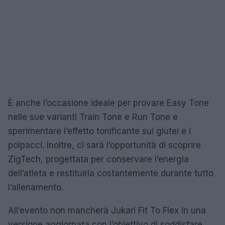
È anche l’occasione ideale per provare Easy Tone
nelle sue varianti Train Tone e Run Tone e
sperimentare l’effetto tonificante sui glutei e i
polpacci. Inoltre, ci sarà l’opportunità di scoprire
ZigTech, progettata per conservare l’energia
dell’atleta e restituirla costantemente durante tutto
l’allenamento.
All’evento non mancherà Jukari Fit To Flex in una
versione aggiornata con l’obiettivo di soddisfare