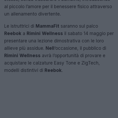
al piccolo l’amore per il benessere fisico attraverso
un allenamento divertente.
Le istruttrici di
MammaFit
saranno sul palco
Reebok
a
Rimini
Wellness
il sabato 14 maggio per
presentare una lezione dimostrativa con le loro
allieve più assidue.
Nell
‘occasione, il pubblico di
Rimini
Wellness
avrà l’opportunità di provare e
acquistare le calzature Easy Tone e ZigTech,
modelli distintivi di
Reebok
.