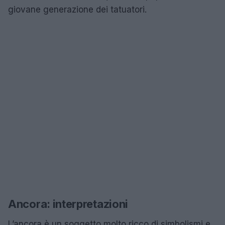
giovane generazione dei tatuatori.
Ancora: interpretazioni
L’ancora è un soggetto molto ricco di simbolismi e