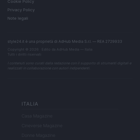
Cookie Policy
Privacy Policy
Note legali
style24.it è una proprietà di AdHub Media S.r.l. — REA 2729933
Copyright © 2026 · Edito da AdHub Media — Italia
Tutti i diritti riservati
I contenuti sono curati dalla redazione con il supporto di strumenti digitali e
realizzati in collaborazione con autori indipendenti.
ITALIA
Casa Magazine
Cineverse Magazine
Donne Magazine