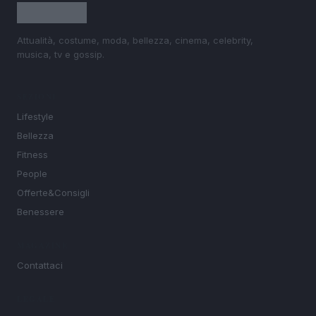
Attualità, costume, moda, bellezza, cinema, celebrity,
musica, tv e gossip.
SEZIONI
Lifestyle
Bellezza
Fitness
People
Offerte&Consigli
Benessere
MAGAZINE
Contattaci
LEGALE