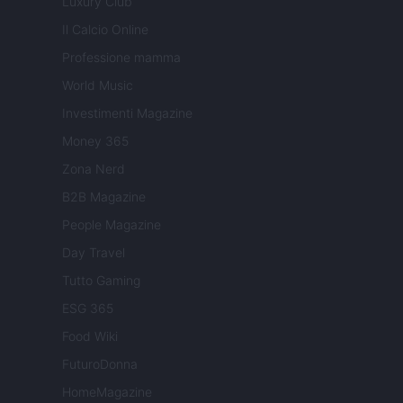
Luxury Club
Il Calcio Online
Professione mamma
World Music
Investimenti Magazine
Money 365
Zona Nerd
B2B Magazine
People Magazine
Day Travel
Tutto Gaming
ESG 365
Food Wiki
FuturoDonna
HomeMagazine