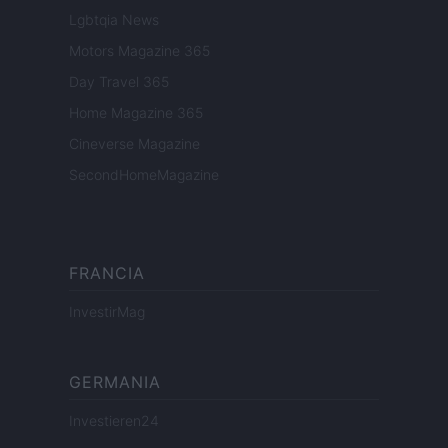
Lgbtqia News
Motors Magazine 365
Day Travel 365
Home Magazine 365
Cineverse Magazine
SecondHomeMagazine
FRANCIA
InvestirMag
GERMANIA
Investieren24