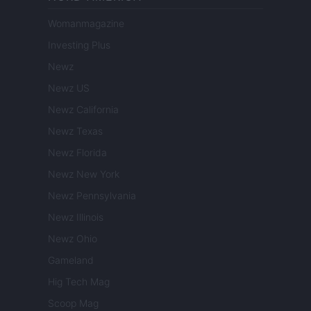
Womanmagazine
Investing Plus
Newz
Newz US
Newz California
Newz Texas
Newz Florida
Newz New York
Newz Pennsylvania
Newz Illinois
Newz Ohio
Gameland
Hig Tech Mag
Scoop Mag