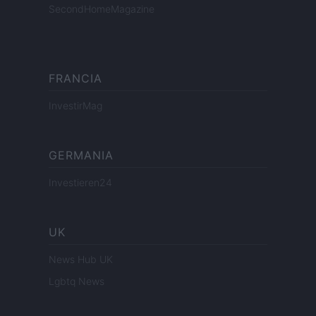
SecondHomeMagazine
FRANCIA
InvestirMag
GERMANIA
Investieren24
UK
News Hub UK
Lgbtq News