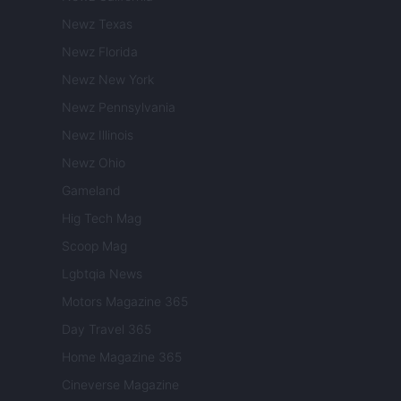
Newz Texas
Newz Florida
Newz New York
Newz Pennsylvania
Newz Illinois
Newz Ohio
Gameland
Hig Tech Mag
Scoop Mag
Lgbtqia News
Motors Magazine 365
Day Travel 365
Home Magazine 365
Cineverse Magazine