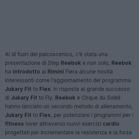
Al di fuori del palcoscenico, c’è stata una
presentazione di Step
Reebok
e non solo,
Reebok
ha
introdotto
al
Rimini
Fiera alcune novità
interessanti come l’aggiornamento del programma
Jukary
Fit
to
Flex
. In risposta al grande successo
di
Jukary
Fit
to Fly,
Reebok
e Cirque du Soleil
hanno lanciato un secondo metodo di allenamento,
Jukary
Fit
to
Flex
, per potenziare i programmi per i
fitness
lover attraverso nuovi esercizi
cardio
progettati per incrementare la resistenza e la forza