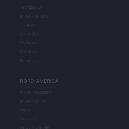
Finanzas 24
Investindo 365
Think.es
Viajar 365
ES Newz
Pet Story
Encocina
NORD AMERICA
Womanmagazine
Investing Plus
Newz
Newz US
Newz California