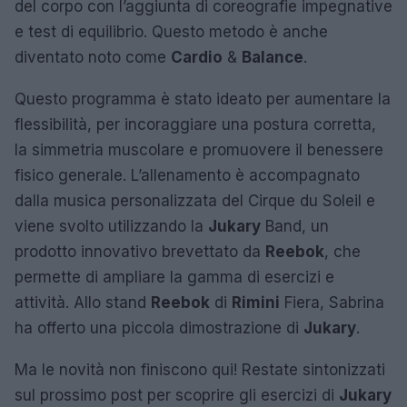
del corpo con l’aggiunta di coreografie impegnative
e test di equilibrio. Questo metodo è anche
diventato noto come
Cardio
&
Balance
.
Questo programma è stato ideato per aumentare la
flessibilità, per incoraggiare una postura corretta,
la simmetria muscolare e promuovere il benessere
fisico generale. L’allenamento è accompagnato
dalla musica personalizzata del Cirque du Soleil e
viene svolto utilizzando la
Jukary
Band, un
prodotto innovativo brevettato da
Reebok
, che
permette di ampliare la gamma di esercizi e
attività. Allo stand
Reebok
di
Rimini
Fiera, Sabrina
ha offerto una piccola dimostrazione di
Jukary
.
Ma le novità non finiscono qui! Restate sintonizzati
sul prossimo post per scoprire gli esercizi di
Jukary