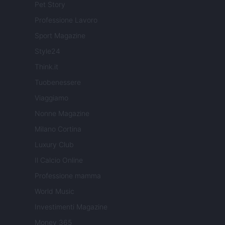
Pet Story
Professione Lavoro
Sport Magazine
Style24
Think.it
Tuobenessere
Viaggiamo
Nonne Magazine
Milano Cortina
Luxury Club
Il Calcio Online
Professione mamma
World Music
Investimenti Magazine
Money 365