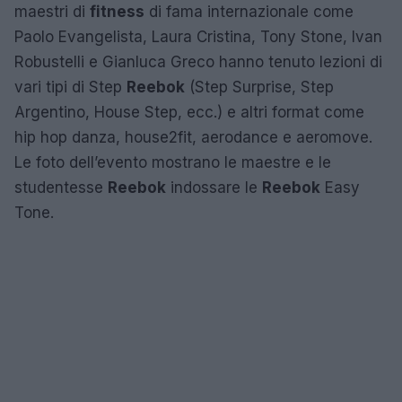
maestri di
fitness
di fama internazionale come
Paolo Evangelista, Laura Cristina, Tony Stone, Ivan
Robustelli e Gianluca Greco hanno tenuto lezioni di
vari tipi di Step
Reebok
(Step Surprise, Step
Argentino, House Step, ecc.) e altri format come
hip hop danza, house2fit, aerodance e aeromove.
Le foto dell’evento mostrano le maestre e le
studentesse
Reebok
indossare le
Reebok
Easy
Tone.