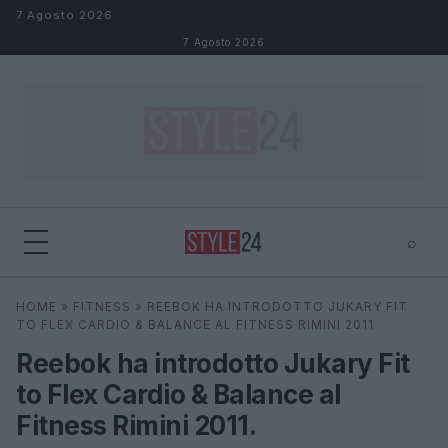
Salta al contenuto
7 Agosto 2026
7 Agosto 2026
⌕
×
⌕
HOME
»
FITNESS
»
REEBOK HA INTRODOTTO JUKARY FIT
Cerca
TO FLEX CARDIO & BALANCE AL FITNESS RIMINI 2011
Reebok ha introdotto Jukary Fit
to Flex Cardio & Balance al
Fitness Rimini 2011.