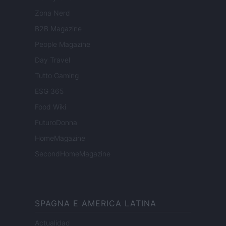
Zona Nerd
B2B Magazine
People Magazine
Day Travel
Tutto Gaming
ESG 365
Food Wiki
FuturoDonna
HomeMagazine
SecondHomeMagazine
SPAGNA E AMERICA LATINA
Actualidad