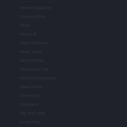
Womanmagazine
Investing Plus
Newz
Newz US
Newz California
Newz Texas
Newz Florida
Newz New York
Newz Pennsylvania
Newz Illinois
Newz Ohio
Gameland
Hig Tech Mag
Scoop Mag