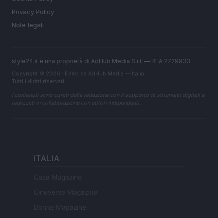
Privacy Policy
Note legali
style24.it è una proprietà di AdHub Media S.r.l. — REA 2729933
Copyright © 2026 · Edito da AdHub Media — Italia
Tutti i diritti riservati
I contenuti sono curati dalla redazione con il supporto di strumenti digitali e
realizzati in collaborazione con autori indipendenti.
ITALIA
Casa Magazine
Cineverse Magazine
Donne Magazine