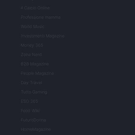
Il Calcio Online
Professione mamma
World Music
Investimenti Magazine
Money 365
Zona Nerd
B2B Magazine
People Magazine
Day Travel
Tutto Gaming
ESG 365
Food Wiki
FuturoDonna
HomeMagazine