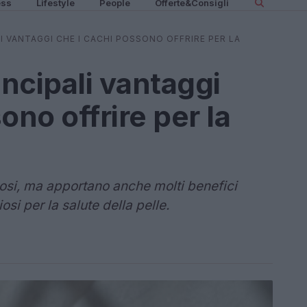
ess
Lifestyle
People
Offerte&Consigli
I VANTAGGI CHE I CACHI POSSONO OFFRIRE PER LA
incipali vantaggi
ono offrire per la
ziosi, ma apportano anche molti benefici
osi per la salute della pelle.