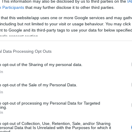
. This information may also be disclosed by us to third parties on the
IA
Participants
that may further disclose it to other third parties.
 that this website/app uses one or more Google services and may gath
including but not limited to your visit or usage behaviour. You may click 
 to Google and its third-party tags to use your data for below specifi
ogle consent section.
l Data Processing Opt Outs
o opt-out of the Sharing of my personal data.
In
o opt-out of the Sale of my Personal Data.
In
to opt-out of processing my Personal Data for Targeted
ing.
In
i
o opt-out of Collection, Use, Retention, Sale, and/or Sharing
ersonal Data that Is Unrelated with the Purposes for which it
 e vitamina C, perciò possono migliorare l’aspetto
lected.