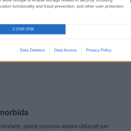
cation functionality and fraud prevention, and other user protection.
CONFIRM
Data Deletion
Data Access
Privacy Policy
 morbida
idratanti, quindi possono essere utilizzati per