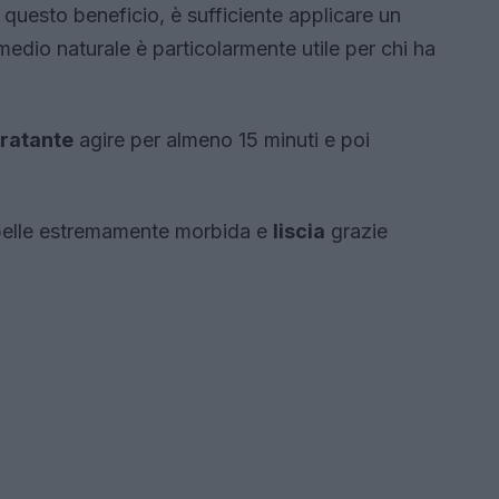
 questo beneficio, è sufficiente applicare un
imedio naturale è particolarmente utile per chi ha
ratante
agire per almeno 15 minuti e poi
 pelle estremamente morbida e
liscia
grazie