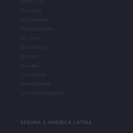
Money 365
Zona Nerd
B2B Magazine
People Magazine
Day Travel
Tutto Gaming
ESG 365
Food Wiki
FuturoDonna
HomeMagazine
SecondHomeMagazine
SPAGNA E AMERICA LATINA