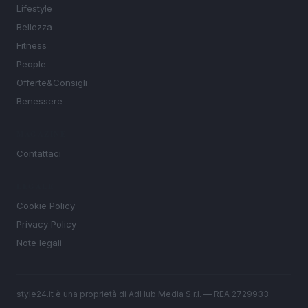
Lifestyle
Bellezza
Fitness
People
Offerte&Consigli
Benessere
MAGAZINE
Contattaci
LEGALE
Cookie Policy
Privacy Policy
Note legali
style24.it è una proprietà di AdHub Media S.r.l. — REA 2729933