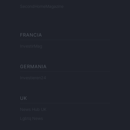
SecondHomeMagazine
FRANCIA
InvestirMag
GERMANIA
Investieren24
UK
News Hub UK
Lgbtq News