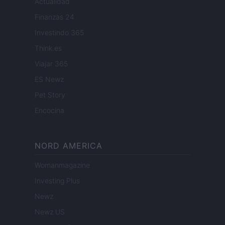
Actualidad
Finanzas 24
Investindo 365
Think.es
Viajar 365
ES Newz
Pet Story
Encocina
NORD AMERICA
Womanmagazine
Investing Plus
Newz
Newz US