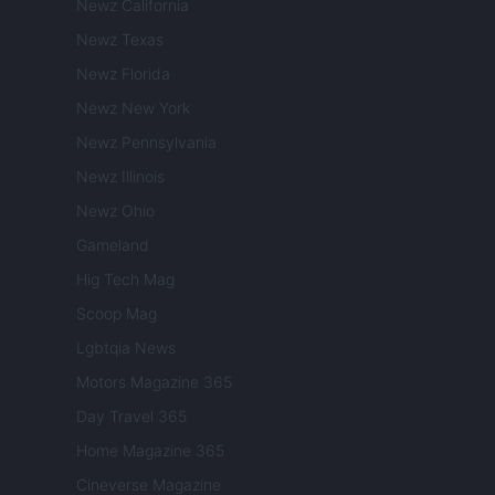
Newz California
Newz Texas
Newz Florida
Newz New York
Newz Pennsylvania
Newz Illinois
Newz Ohio
Gameland
Hig Tech Mag
Scoop Mag
Lgbtqia News
Motors Magazine 365
Day Travel 365
Home Magazine 365
Cineverse Magazine