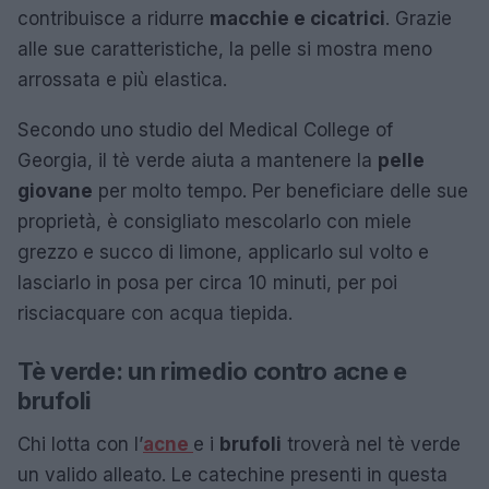
contribuisce a ridurre
macchie e cicatrici
. Grazie
alle sue caratteristiche, la pelle si mostra meno
arrossata e più elastica.
Secondo uno studio del Medical College of
Georgia, il tè verde aiuta a mantenere la
pelle
giovane
per molto tempo. Per beneficiare delle sue
proprietà, è consigliato mescolarlo con miele
grezzo e succo di limone, applicarlo sul volto e
lasciarlo in posa per circa 10 minuti, per poi
risciacquare con acqua tiepida.
Tè verde: un rimedio contro acne e
brufoli
Chi lotta con l’
acne
e i
brufoli
troverà nel tè verde
un valido alleato. Le catechine presenti in questa