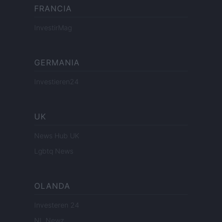
FRANCIA
InvestirMag
GERMANIA
Investieren24
UK
News Hub UK
Lgbtq News
OLANDA
Investeren 24
NL Newz