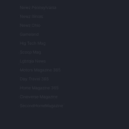
Newz Pennsylvania
Newz Illinois
Newz Ohio
Gameland
Hig Tech Mag
Scoop Mag
Lgbtqia News
Motors Magazine 365
Day Travel 365
Home Magazine 365
Cineverse Magazine
SecondHomeMagazine