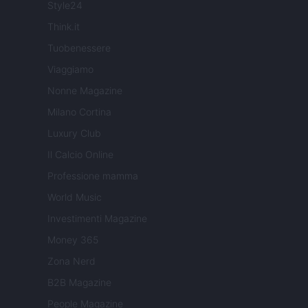
Style24
Think.it
Tuobenessere
Viaggiamo
Nonne Magazine
Milano Cortina
Luxury Club
Il Calcio Online
Professione mamma
World Music
Investimenti Magazine
Money 365
Zona Nerd
B2B Magazine
People Magazine