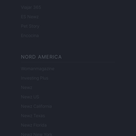
Viajar 365
ES Newz
Pet Story
Encocina
NORD AMERICA
Womanmagazine
Investing Plus
Newz
Newz US
Newz California
Newz Texas
Newz Florida
Newz New York