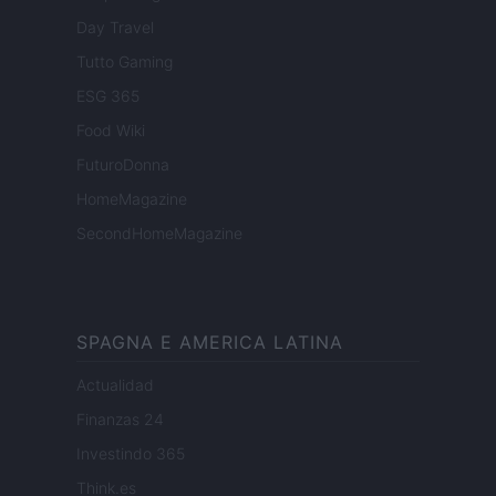
Day Travel
Tutto Gaming
ESG 365
Food Wiki
FuturoDonna
HomeMagazine
SecondHomeMagazine
SPAGNA E AMERICA LATINA
Actualidad
Finanzas 24
Investindo 365
Think.es