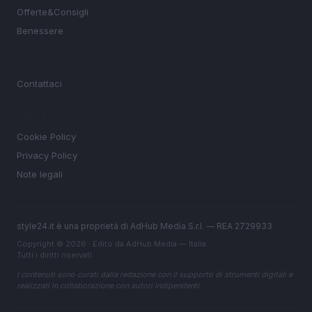
Offerte&Consigli
Benessere
MAGAZINE
Contattaci
LEGALE
Cookie Policy
Privacy Policy
Note legali
style24.it è una proprietà di AdHub Media S.r.l. — REA 2729933
Copyright © 2026 · Edito da AdHub Media — Italia
Tutti i diritti riservati
I contenuti sono curati dalla redazione con il supporto di strumenti digitali e
realizzati in collaborazione con autori indipendenti.