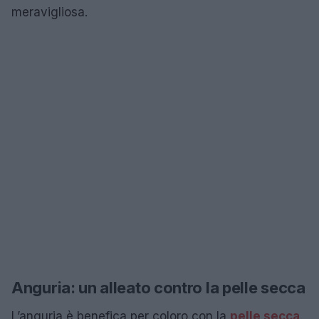
meravigliosa.
Anguria: un alleato contro la pelle secca
L’anguria è benefica per coloro con la
pelle secca
.