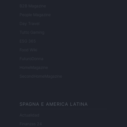
B2B Magazine
People Magazine
Day Travel
Tutto Gaming
ESG 365
Food Wiki
FuturoDonna
HomeMagazine
SecondHomeMagazine
SPAGNA E AMERICA LATINA
Actualidad
Finanzas 24