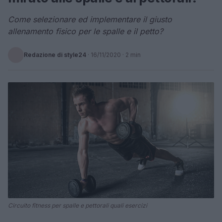
Come selezionare ed implementare il giusto
allenamento fisico per le spalle e il petto?
Redazione di style24
·
16/11/2020
· 2 min
Circuito fitness per spalle e pettorali quali esercizi