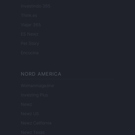
Investindo 365
Think.es
Viajar 365
ES Newz
Pet Story
Encocina
NORD AMERICA
Womanmagazine
Investing Plus
Newz
Newz US
Newz California
Newz Texas