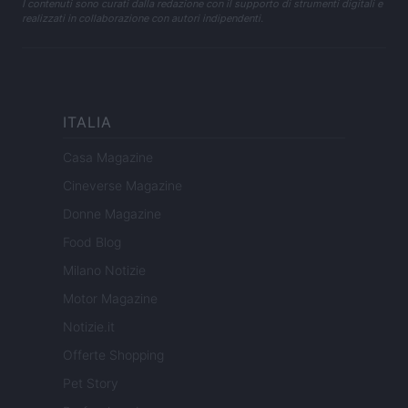
I contenuti sono curati dalla redazione con il supporto di strumenti digitali e
realizzati in collaborazione con autori indipendenti.
ITALIA
Casa Magazine
Cineverse Magazine
Donne Magazine
Food Blog
Milano Notizie
Motor Magazine
Notizie.it
Offerte Shopping
Pet Story