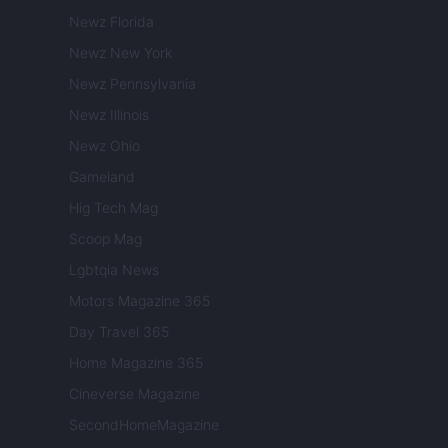
Newz Florida
Newz New York
Newz Pennsylvania
Newz Illinois
Newz Ohio
Gameland
Hig Tech Mag
Scoop Mag
Lgbtqia News
Motors Magazine 365
Day Travel 365
Home Magazine 365
Cineverse Magazine
SecondHomeMagazine