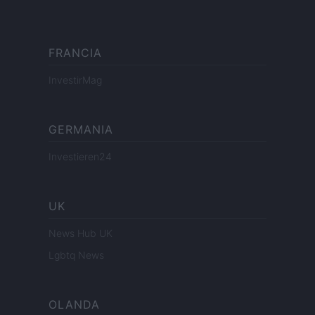
FRANCIA
InvestirMag
GERMANIA
Investieren24
UK
News Hub UK
Lgbtq News
OLANDA