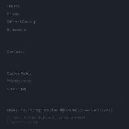
Fitness
People
Offerte&Consigli
Benessere
MAGAZINE
Contattaci
LEGALE
Cookie Policy
Privacy Policy
Note legali
style24.it è una proprietà di AdHub Media S.r.l. — REA 2729933
Copyright © 2026 · Edito da AdHub Media — Italia
Tutti i diritti riservati