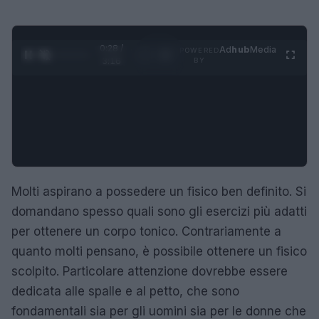
0:28 /
Ad
hub
Media
POWERED
1
/
4
3:16
BY
Molti aspirano a possedere un fisico ben definito. Si
domandano spesso quali sono gli esercizi più adatti
per ottenere un corpo tonico. Contrariamente a
quanto molti pensano, è possibile ottenere un fisico
scolpito. Particolare attenzione dovrebbe essere
dedicata alle spalle e al petto, che sono
fondamentali sia per gli uomini sia per le donne che