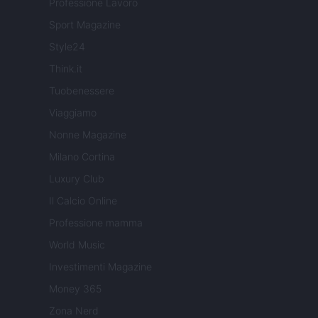
Professione Lavoro
Sport Magazine
Style24
Think.it
Tuobenessere
Viaggiamo
Nonne Magazine
Milano Cortina
Luxury Club
Il Calcio Online
Professione mamma
World Music
Investimenti Magazine
Money 365
Zona Nerd