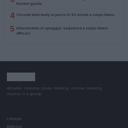
tracker giusto
4
Circuito total body al parco in 30 minuti a corpo libero
5
Allenamento in spiaggia: sequenze a corpo libero
efficaci
Attualità, costume, moda, bellezza, cinema, celebrity,
musica, tv e gossip.
SEZIONI
Lifestyle
Bellezza