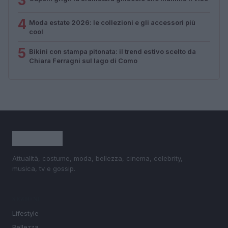
3
4
Moda estate 2026: le collezioni e gli accessori più
cool
5
Bikini con stampa pitonata: il trend estivo scelto da
Chiara Ferragni sul lago di Como
Attualità, costume, moda, bellezza, cinema, celebrity,
musica, tv e gossip.
SEZIONI
Lifestyle
Bellezza