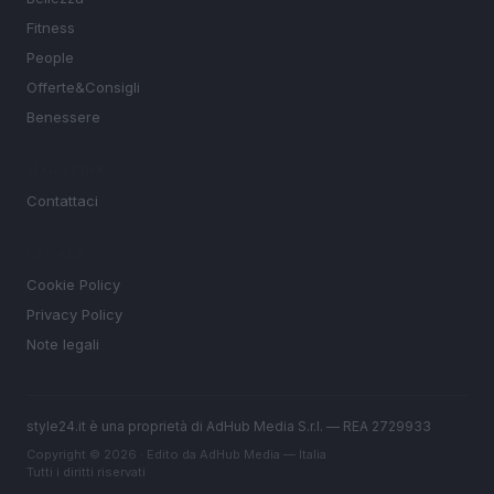
Fitness
People
Offerte&Consigli
Benessere
MAGAZINE
Contattaci
LEGALE
Cookie Policy
Privacy Policy
Note legali
style24.it è una proprietà di AdHub Media S.r.l. — REA 2729933
Copyright © 2026 · Edito da AdHub Media — Italia
Tutti i diritti riservati