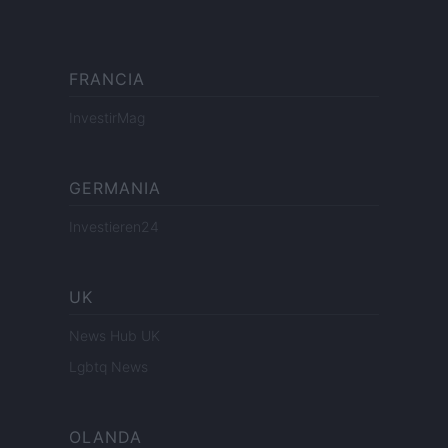
FRANCIA
InvestirMag
GERMANIA
Investieren24
UK
News Hub UK
Lgbtq News
OLANDA