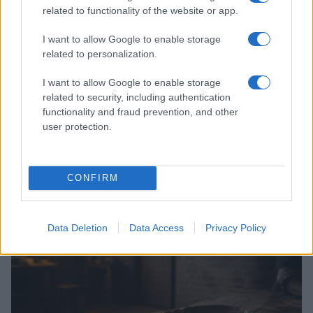
related to functionality of the website or app.
I want to allow Google to enable storage
related to personalization.
I want to allow Google to enable storage
related to security, including authentication
functionality and fraud prevention, and other
user protection.
Come preservare il colore dei capelli in estate:
CONFIRM
consigli di Niky Epi di Aldo Coppola
Cristian Castiglioni · 6 Ago 2026
Data Deletion
Data Access
Privacy Policy
BELLEZZA