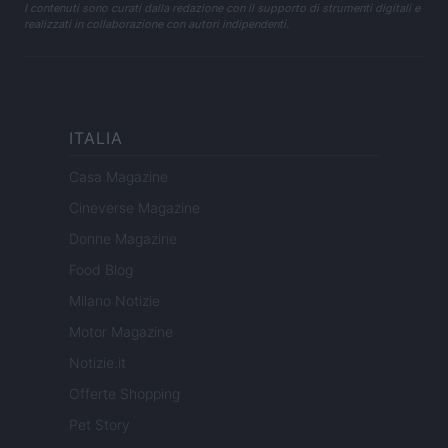
I contenuti sono curati dalla redazione con il supporto di strumenti digitali e
realizzati in collaborazione con autori indipendenti.
ITALIA
Casa Magazine
Cineverse Magazine
Donne Magazine
Food Blog
Milano Notizie
Motor Magazine
Notizie.it
Offerte Shopping
Pet Story