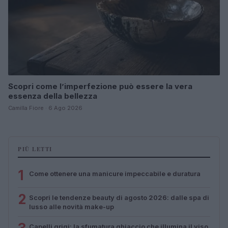
Scopri come l’imperfezione può essere la vera
essenza della bellezza
Camilla Fiore · 6 Ago 2026
PIÙ LETTI
1
Come ottenere una manicure impeccabile e duratura
2
Scopri le tendenze beauty di agosto 2026: dalle spa di
lusso alle novità make-up
Capelli grigi: la sfumatura ghiaccio che illumina il viso