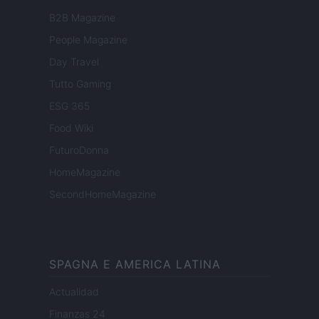
B2B Magazine
People Magazine
Day Travel
Tutto Gaming
ESG 365
Food Wiki
FuturoDonna
HomeMagazine
SecondHomeMagazine
SPAGNA E AMERICA LATINA
Actualidad
Finanzas 24