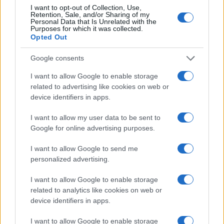
Continua a leggere
I want to opt-out of Collection, Use,
Retention, Sale, and/or Sharing of my
Personal Data that Is Unrelated with the
Purposes for which it was collected.
BELLEZZA
Opted Out
Google consents
I want to allow Google to enable storage
related to advertising like cookies on web or
device identifiers in apps.
I want to allow my user data to be sent to
Google for online advertising purposes.
I want to allow Google to send me
personalized advertising.
Come indossare le infradito animalier con stile:
consigli e abbinamenti
I want to allow Google to enable storage
Cristian Castiglioni · 6 Ago 2026
related to analytics like cookies on web or
device identifiers in apps.
BELLEZZA
I want to allow Google to enable storage