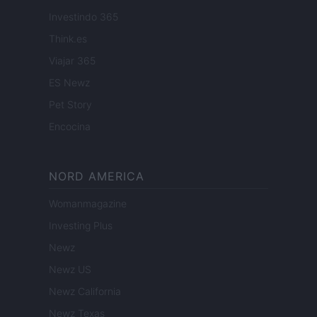
Investindo 365
Think.es
Viajar 365
ES Newz
Pet Story
Encocina
NORD AMERICA
Womanmagazine
Investing Plus
Newz
Newz US
Newz California
Newz Texas