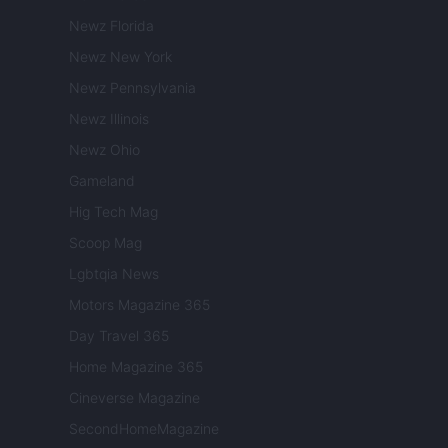
Newz Florida
Newz New York
Newz Pennsylvania
Newz Illinois
Newz Ohio
Gameland
Hig Tech Mag
Scoop Mag
Lgbtqia News
Motors Magazine 365
Day Travel 365
Home Magazine 365
Cineverse Magazine
SecondHomeMagazine