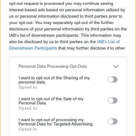
opt-out request is processed you may continue seeing
interest-based ads based on personal information utilized by
us or personal information disclosed to third parties prior to
your opt-out. You may separately opt-out of the further
disclosure of your personal information by third parties on the
IAB’s list of downstream participants. This information may
also be disclosed by us to third parties on the
IAB’s List of
Downstream Participants
that may further disclose it to other
third parties.
Please note that this website/app uses one or more Google
Personal Data Processing Opt Outs
services and may gather and store information including but
not limited to your visit or usage behaviour. You may click to
I want to opt-out of the Sharing of my
personal data.
grant or deny consent to Google and its third-party tags to
Opted In
use your data for below specified purposes in below Google
consent section.
I want to opt-out of the Sale of my
Personal Data.
Opted In
I want to opt-out of processing my
Personal Data for Targeted Advertising.
Opted In