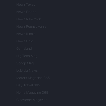
Newz Texas
Newz Florida
Newz New York
Newz Pennsylvania
Newz Illinois
Newz Ohio
Gameland
Hig Tech Mag
Scoop Mag
Lgbtqia News
Motors Magazine 365
Day Travel 365
Home Magazine 365
Cineverse Magazine