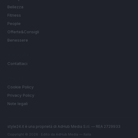
Bellezza
Fitness
People
Offerte&Consigli
Benessere
MAGAZINE
Contattaci
LEGALE
Cookie Policy
Privacy Policy
Note legali
style24.it è una proprietà di AdHub Media S.r.l. — REA 2729933
Copyright © 2026 · Edito da AdHub Media — Italia