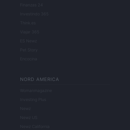
Finanzas 24
Investindo 365
Think.es
Viajar 365
ES Newz
Pet Story
Encocina
NORD AMERICA
Womanmagazine
Investing Plus
Newz
Newz US
Newz California