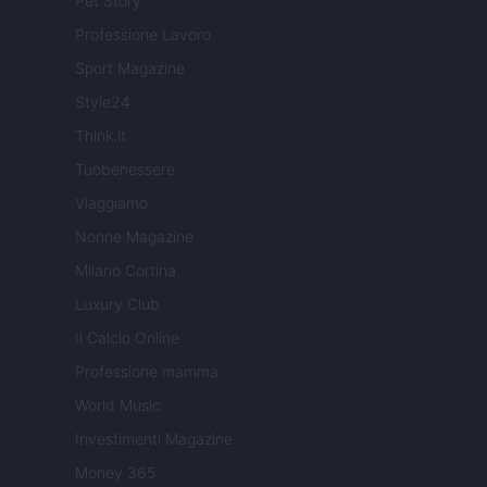
Pet Story
Professione Lavoro
Sport Magazine
Style24
Think.it
Tuobenessere
Viaggiamo
Nonne Magazine
Milano Cortina
Luxury Club
Il Calcio Online
Professione mamma
World Music
Investimenti Magazine
Money 365