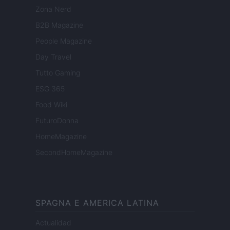
Zona Nerd
B2B Magazine
People Magazine
Day Travel
Tutto Gaming
ESG 365
Food Wiki
FuturoDonna
HomeMagazine
SecondHomeMagazine
SPAGNA E AMERICA LATINA
Actualidad