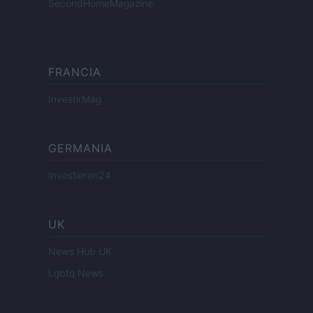
SecondHomeMagazine
FRANCIA
InvestirMag
GERMANIA
Investieren24
UK
News Hub UK
Lgbtq News