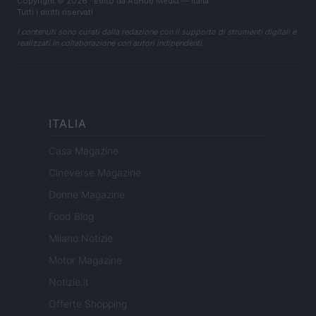
Copyright © 2026 · Edito da AdHub Media — Italia
Tutti i diritti riservati
I contenuti sono curati dalla redazione con il supporto di strumenti digitali e
realizzati in collaborazione con autori indipendenti.
ITALIA
Casa Magazine
Cineverse Magazine
Donne Magazine
Food Blog
Milano Notizie
Motor Magazine
Notizie.it
Offerte Shopping