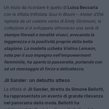
Un inizio da ricordare è quello di
Luisa Beccaria
con la sfilata intitolata
Soul in Bloom – Atelier d’Été.
Ispirata da un celebre verso di Emily Dickinson, la
collezione si è sviluppata attraverso una serie di
stampe floreali e tonalità vivaci, evocando la
leggerezza e la positività proprie della bella
stagione. La modella uzbeka
Vialina Lemann,
nota per il suo impegno nell’
empowerment
femminile, ha aperto la passerella, portando con
sé un messaggio di forza e delicatezza.
Jil Sander: un debutto atteso
La sfilata di
Jil Sander, diretta da
Simone Bellotti,
ha rappresentato un evento di grande rilevanza
nel panorama della moda. Bellotti ha