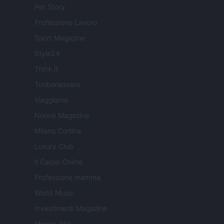
Pet Story
Professione Lavoro
Sport Magazine
Style24
Think.it
Tuobenessere
Viaggiamo
Nonne Magazine
Milano Cortina
Luxury Club
Il Calcio Online
Professione mamma
World Music
Investimenti Magazine
Money 365