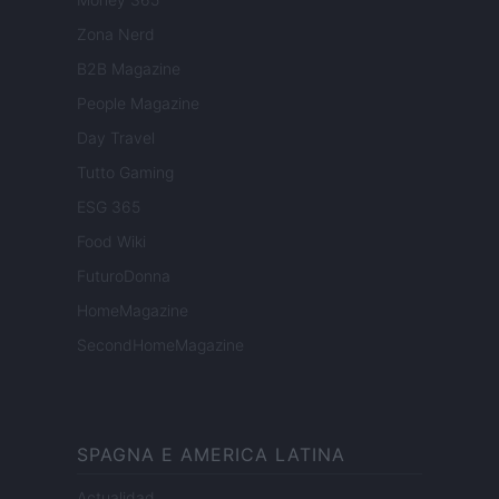
Zona Nerd
B2B Magazine
People Magazine
Day Travel
Tutto Gaming
ESG 365
Food Wiki
FuturoDonna
HomeMagazine
SecondHomeMagazine
SPAGNA E AMERICA LATINA
Actualidad