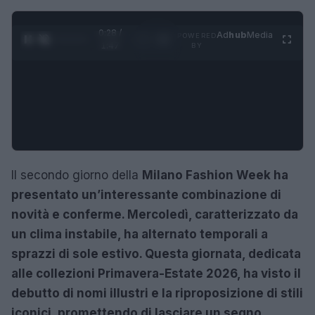
0:29 /
Ad
hub
Media
POWERED
1
/
4
1:47
BY
Il secondo giorno della
Milano Fashion Week ha
presentato un’interessante combinazione di
novità e conferme. Mercoledì, caratterizzato da
un clima instabile, ha alternato temporali a
sprazzi di sole estivo. Questa giornata, dedicata
alle collezioni Primavera-Estate 2026, ha visto il
debutto di nomi illustri e la riproposizione di stili
iconici, promettendo di lasciare un segno