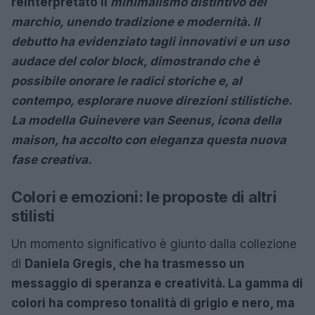
reinterpretato il
minimalismo distintivo del
marchio, unendo tradizione e modernità. Il
debutto ha evidenziato tagli innovativi e un uso
audace del
color block, dimostrando che è
possibile onorare le radici storiche e, al
contempo, esplorare nuove direzioni stilistiche.
La modella
Guinevere van Seenus, icona della
maison, ha accolto con eleganza questa nuova
fase creativa.
Colori e emozioni: le proposte di altri
stilisti
Un momento significativo è giunto dalla collezione
di
Daniela Gregis, che ha trasmesso un
messaggio di speranza e creatività. La gamma di
colori ha compreso tonalità di grigio e nero, ma