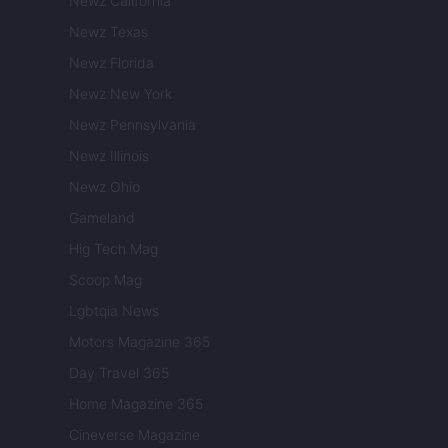
Newz California
Newz Texas
Newz Florida
Newz New York
Newz Pennsylvania
Newz Illinois
Newz Ohio
Gameland
Hig Tech Mag
Scoop Mag
Lgbtqia News
Motors Magazine 365
Day Travel 365
Home Magazine 365
Cineverse Magazine