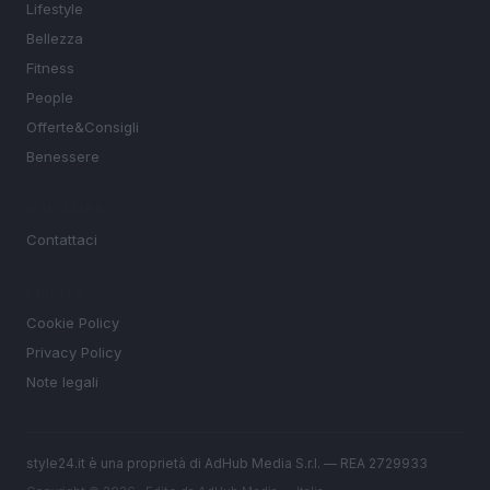
Lifestyle
Bellezza
Fitness
People
Offerte&Consigli
Benessere
MAGAZINE
Contattaci
LEGALE
Cookie Policy
Privacy Policy
Note legali
style24.it è una proprietà di AdHub Media S.r.l. — REA 2729933