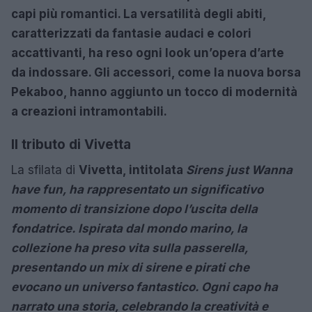
capi più romantici. La versatilità degli abiti,
caratterizzati da
fantasie audaci e colori
accattivanti, ha reso ogni look un’opera d’arte
da indossare. Gli accessori, come la nuova borsa
Pekaboo, hanno aggiunto un tocco di modernità
a creazioni intramontabili.
Il tributo di Vivetta
La sfilata di
Vivetta, intitolata
Sirens just Wanna
have fun, ha rappresentato un significativo
momento di transizione dopo l’uscita della
fondatrice. Ispirata dal mondo marino, la
collezione ha preso vita sulla passerella,
presentando un mix di sirene e pirati che
evocano un universo fantastico. Ogni capo ha
narrato una storia, celebrando la creatività e