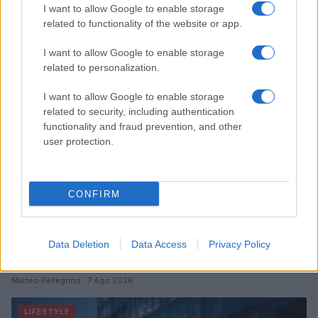
I want to allow Google to enable storage
Continua a leggere
related to functionality of the website or app.
I want to allow Google to enable storage
LIFESTYLE
related to personalization.
I want to allow Google to enable storage
related to security, including authentication
functionality and fraud prevention, and other
user protection.
CONFIRM
Data Deletion
Data Access
Privacy Policy
Le nuove Havaianas Kitten Heel debuttano a
Copenhagen: un mix di comfort e stile
Matteo Pellegrino · 7 Ago 2026
LIFESTYLE