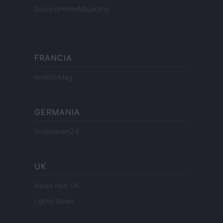
SecondHomeMagazine
FRANCIA
InvestirMag
GERMANIA
Investieren24
UK
News Hub UK
Lgbtq News