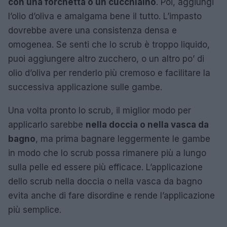
con una forchetta o un cucchiaino
. Poi, aggiungi
l’olio d’oliva e amalgama bene il tutto. L’impasto
dovrebbe avere una consistenza densa e
omogenea. Se senti che lo scrub è troppo liquido,
puoi aggiungere altro zucchero, o un altro po’ di
olio d’oliva per renderlo più cremoso e facilitare la
successiva applicazione sulle gambe.
Una volta pronto lo scrub, il miglior modo per
applicarlo sarebbe
nella doccia o nella vasca da
bagno
, ma prima bagnare leggermente le gambe
in modo che lo scrub possa rimanere più a lungo
sulla pelle ed essere più efficace. L’applicazione
dello scrub nella doccia o nella vasca da bagno
evita anche di fare disordine e rende l’applicazione
più semplice.