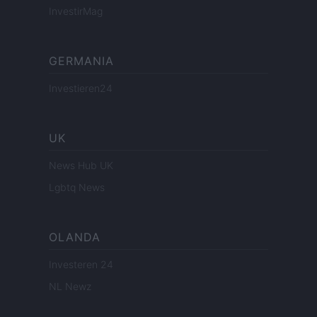
InvestirMag
GERMANIA
Investieren24
UK
News Hub UK
Lgbtq News
OLANDA
Investeren 24
NL Newz