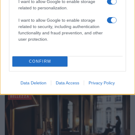
I want to allow Google to enable storage
related to personalization.
I want to allow Google to enable storage
related to security, including authentication
functionality and fraud prevention, and other
user protection.
CONFIRM
Come indossare le infradito animalier con stile:
consigli e abbinamenti
Data Deletion
Data Access
Privacy Policy
Cristian Castiglioni · 6 Ago 2026
BELLEZZA