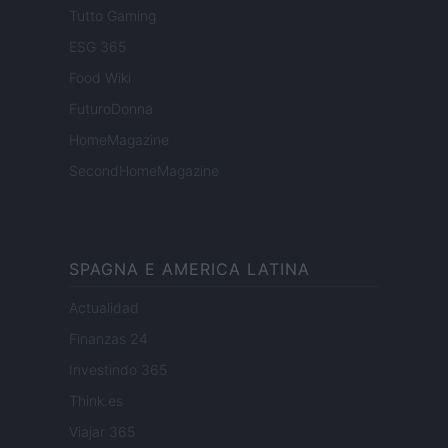
Tutto Gaming
ESG 365
Food Wiki
FuturoDonna
HomeMagazine
SecondHomeMagazine
SPAGNA E AMERICA LATINA
Actualidad
Finanzas 24
Investindo 365
Think.es
Viajar 365