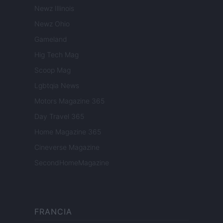
Newz Illinois
Newz Ohio
Gameland
Hig Tech Mag
Scoop Mag
Lgbtqia News
Motors Magazine 365
Day Travel 365
Home Magazine 365
Cineverse Magazine
SecondHomeMagazine
FRANCIA