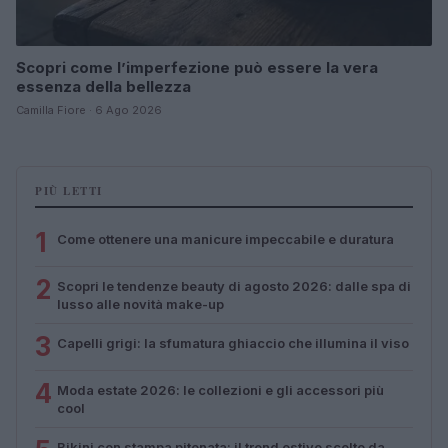
Scopri come l’imperfezione può essere la vera
essenza della bellezza
Camilla Fiore · 6 Ago 2026
PIÙ LETTI
1
Come ottenere una manicure impeccabile e duratura
2
Scopri le tendenze beauty di agosto 2026: dalle spa di
lusso alle novità make-up
3
Capelli grigi: la sfumatura ghiaccio che illumina il viso
4
Moda estate 2026: le collezioni e gli accessori più
cool
Bikini con stampa pitonata: il trend estivo scelto da