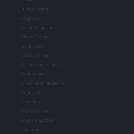
Tuobenessere
Viaggiamo
Nonne Magazine
Milano Cortina
Luxury Club
Il Calcio Online
Professione mamma
World Music
Investimenti Magazine
Money 365
Zona Nerd
B2B Magazine
People Magazine
Day Travel