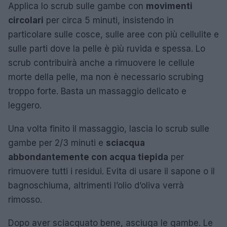
Applica lo scrub sulle gambe con
movimenti
circolari
per circa 5 minuti, insistendo in
particolare sulle cosce, sulle aree con più cellulite e
sulle parti dove la pelle è più ruvida e spessa. Lo
scrub contribuirà anche a rimuovere le cellule
morte della pelle, ma non è necessario scrubing
troppo forte. Basta un massaggio delicato e
leggero.
Una volta finito il massaggio, lascia lo scrub sulle
gambe per 2/3 minuti e
sciacqua
abbondantemente con acqua tiepida
per
rimuovere tutti i residui. Evita di usare il sapone o il
bagnoschiuma, altrimenti l’olio d’oliva verrà
rimosso.
Dopo aver sciacquato bene, asciuga le gambe. Le