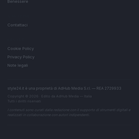
Benessere
MAGAZINE
Contattaci
LEGALE
Cookie Policy
Privacy Policy
Note legali
style24.it è una proprietà di AdHub Media S.r.l. — REA 2729933
Copyright © 2026 · Edito da AdHub Media — Italia
Tutti i diritti riservati
I contenuti sono curati dalla redazione con il supporto di strumenti digitali e
realizzati in collaborazione con autori indipendenti.