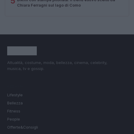
5
Chiara Ferragni sul lago di Como
Attualità, costume, moda, bellezza, cinema, celebrity,
musica, tv e gossip.
SEZIONI
Lifestyle
Bellezza
Fitness
People
Offerte&Consigli