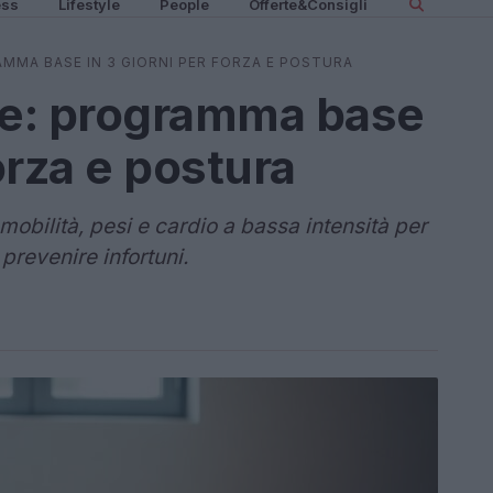
ess
Lifestyle
People
Offerte&Consigli
AMMA BASE IN 3 GIORNI PER FORZA E POSTURA
le: programma base
forza e postura
mobilità, pesi e cardio a bassa intensità per
 prevenire infortuni.