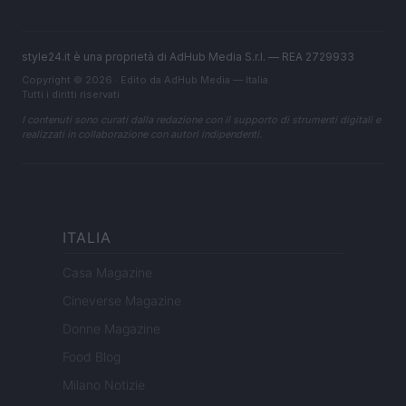
style24.it è una proprietà di AdHub Media S.r.l. — REA 2729933
Copyright © 2026 · Edito da AdHub Media — Italia
Tutti i diritti riservati
I contenuti sono curati dalla redazione con il supporto di strumenti digitali e
realizzati in collaborazione con autori indipendenti.
ITALIA
Casa Magazine
Cineverse Magazine
Donne Magazine
Food Blog
Milano Notizie