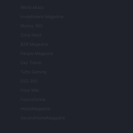
World Music
Investimenti Magazine
Money 365
Zona Nerd
B2B Magazine
People Magazine
Day Travel
Tutto Gaming
ESG 365
Food Wiki
FuturoDonna
HomeMagazine
SecondHomeMagazine