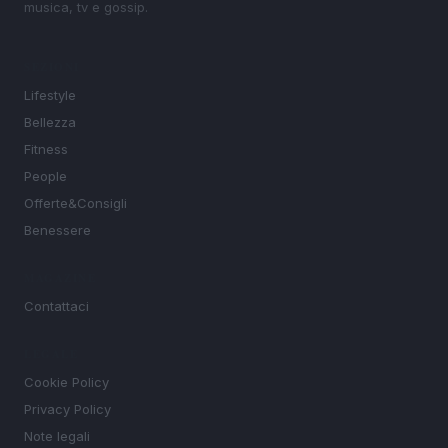
musica, tv e gossip.
SEZIONI
Lifestyle
Bellezza
Fitness
People
Offerte&Consigli
Benessere
MAGAZINE
Contattaci
LEGALE
Cookie Policy
Privacy Policy
Note legali