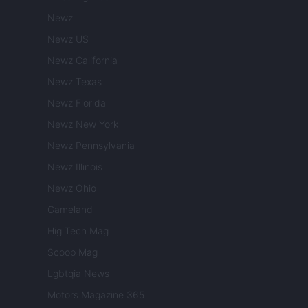
Newz
Newz US
Newz California
Newz Texas
Newz Florida
Newz New York
Newz Pennsylvania
Newz Illinois
Newz Ohio
Gameland
Hig Tech Mag
Scoop Mag
Lgbtqia News
Motors Magazine 365