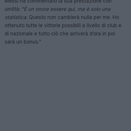
Messi ha commentato la sua prestazione con
umiltà: “
È un onore essere qui, ma è solo una
statistica
. Questo non cambierà nulla per me. Ho
ottenuto tutte le vittorie possibili a livello di club e
di nazionale e tutto ciò che arriverà d’ora in poi
sarà un bonus.”