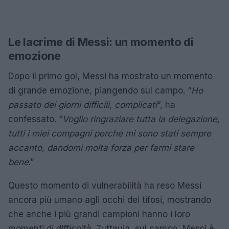
Le lacrime di Messi: un momento di
emozione
Dopo il primo gol, Messi ha mostrato un momento
di grande emozione, piangendo sul campo. “
Ho
passato dei giorni difficili, complicati
“, ha
confessato. “
Voglio ringraziare tutta la delegazione,
tutti i miei compagni perché mi sono stati sempre
accanto, dandomi molta forza per farmi stare
bene
.”
Questo momento di vulnerabilità ha reso Messi
ancora più umano agli occhi dei tifosi, mostrando
che anche i più grandi campioni hanno i loro
momenti di difficoltà. Tuttavia, sul campo, Messi è