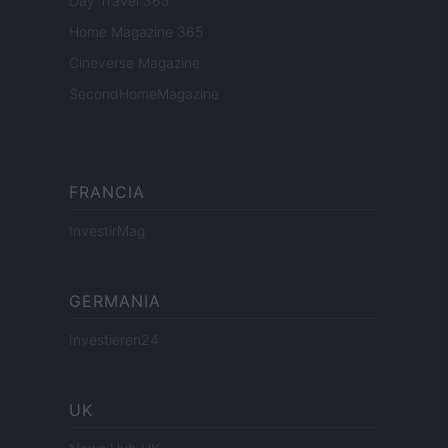
Day Travel 365
Home Magazine 365
Cineverse Magazine
SecondHomeMagazine
FRANCIA
InvestirMag
GERMANIA
Investieren24
UK