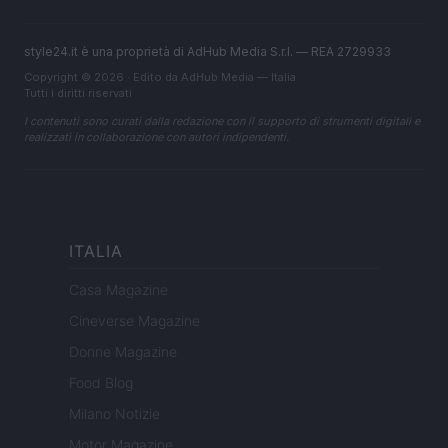
style24.it è una proprietà di AdHub Media S.r.l. — REA 2729933
Copyright © 2026 · Edito da AdHub Media — Italia
Tutti i diritti riservati
I contenuti sono curati dalla redazione con il supporto di strumenti digitali e
realizzati in collaborazione con autori indipendenti.
ITALIA
Casa Magazine
Cineverse Magazine
Donne Magazine
Food Blog
Milano Notizie
Motor Magazine