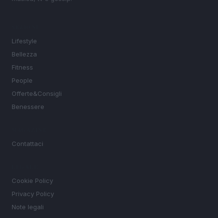
SEZIONI
Lifestyle
Bellezza
Fitness
People
Offerte&Consigli
Benessere
MAGAZINE
Contattaci
LEGALE
Cookie Policy
Privacy Policy
Note legali