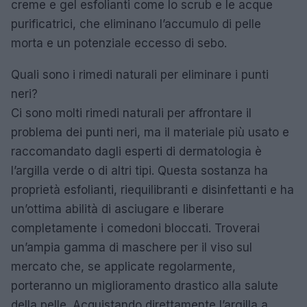
creme e gel esfolianti come lo scrub e le acque
purificatrici, che eliminano l’accumulo di pelle
morta e un potenziale eccesso di sebo.
Quali sono i rimedi naturali per eliminare i punti
neri?
Ci sono molti rimedi naturali per affrontare il
problema dei punti neri, ma il materiale più usato e
raccomandato dagli esperti di dermatologia è
l’argilla verde o di altri tipi. Questa sostanza ha
proprietà esfolianti, riequilibranti e disinfettanti e ha
un’ottima abilità di asciugare e liberare
completamente i comedoni bloccati. Troverai
un’ampia gamma di maschere per il viso sul
mercato che, se applicate regolarmente,
porteranno un miglioramento drastico alla salute
della pelle. Acquistando direttamente l’argilla a