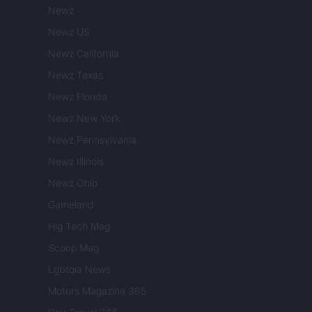
Newz
Newz US
Newz California
Newz Texas
Newz Florida
Newz New York
Newz Pennsylvania
Newz Illinois
Newz Ohio
Gameland
Hig Tech Mag
Scoop Mag
Lgbtqia News
Motors Magazine 365