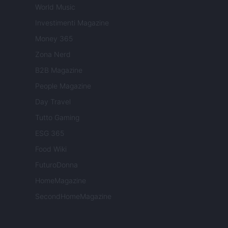
World Music
Investimenti Magazine
Money 365
Zona Nerd
B2B Magazine
People Magazine
Day Travel
Tutto Gaming
ESG 365
Food Wiki
FuturoDonna
HomeMagazine
SecondHomeMagazine