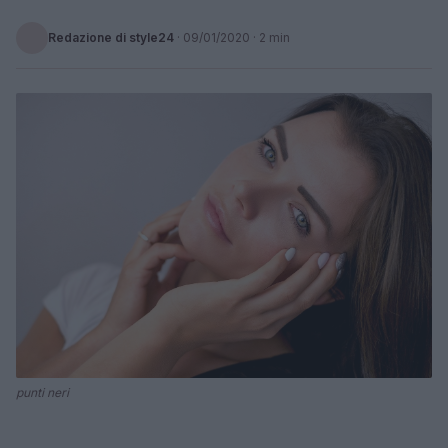
Redazione di style24
·
09/01/2020
· 2 min
punti neri