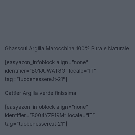
Ghassoul Argilla Marocchina 100% Pura e Naturale
[easyazon_infoblock align=”none”
identifier=”B01JUWAT8G” locale=”IT”
tag=”tuobenessere.it-21″]
Cattier Argilla verde finissima
[easyazon_infoblock align=”none”
identifier=”B004YZP19M” locale=”IT”
tag=”tuobenessere.it-21″]