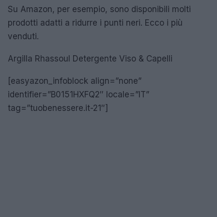
Su Amazon, per esempio, sono disponibili molti
prodotti adatti a ridurre i punti neri. Ecco i più
venduti.
Argilla Rhassoul Detergente Viso & Capelli
[easyazon_infoblock align=”none”
identifier=”B0151HXFQ2″ locale=”IT”
tag=”tuobenessere.it-21″]