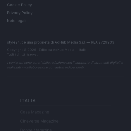
Cookie Policy
Privacy Policy
Note legali
style24.it è una proprietà di AdHub Media S.r.l. — REA 2729933
Copyright © 2026 · Edito da AdHub Media — Italia
Tutti i diritti riservati
I contenuti sono curati dalla redazione con il supporto di strumenti digitali e
realizzati in collaborazione con autori indipendenti.
ITALIA
Casa Magazine
Cineverse Magazine
Donne Magazine