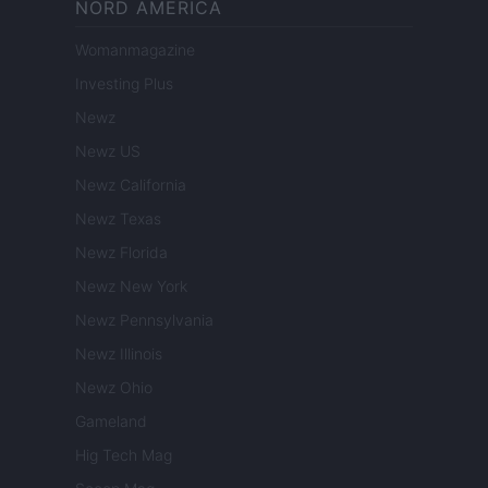
NORD AMERICA
Womanmagazine
Investing Plus
Newz
Newz US
Newz California
Newz Texas
Newz Florida
Newz New York
Newz Pennsylvania
Newz Illinois
Newz Ohio
Gameland
Hig Tech Mag