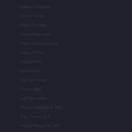
Newz California
Newz Texas
Newz Florida
Newz New York
Newz Pennsylvania
Newz Illinois
Newz Ohio
Gameland
Hig Tech Mag
Scoop Mag
Lgbtqia News
Motors Magazine 365
Day Travel 365
Home Magazine 365