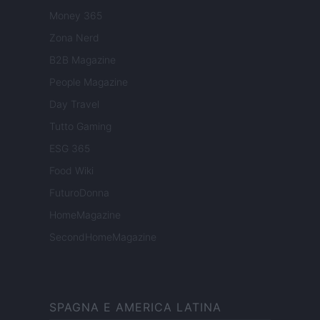
Money 365
Zona Nerd
B2B Magazine
People Magazine
Day Travel
Tutto Gaming
ESG 365
Food Wiki
FuturoDonna
HomeMagazine
SecondHomeMagazine
SPAGNA E AMERICA LATINA