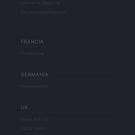
Cineverse Magazine
SecondHomeMagazine
FRANCIA
InvestirMag
GERMANIA
Investieren24
UK
News Hub UK
Lgbtq News