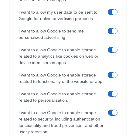
Continua a leggere
I want to allow my user data to be sent to
Google for online advertising purposes.
LIFESTYLE
I want to allow Google to send me
personalized advertising.
I want to allow Google to enable storage
related to analytics like cookies on web or
device identifiers in apps.
I want to allow Google to enable storage
related to functionality of the website or app.
I want to allow Google to enable storage
related to personalization.
I want to allow Google to enable storage
Scopri Rocca San Giovanni, il borgo abruzzese tra
related to security, including authentication
mare e storia
functionality and fraud prevention, and other
Cristian Castiglioni · 8 Ago 2026
user protection.