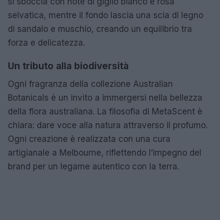
si sboccia con note di giglio bianco e rosa
selvatica, mentre il fondo lascia una scia di legno
di sandalo e muschio, creando un equilibrio tra
forza e delicatezza.
Un tributo alla biodiversità
Ogni fragranza della collezione Australian
Botanicals è un invito a immergersi nella bellezza
della flora australiana. La filosofia di MetaScent è
chiara: dare voce alla natura attraverso il profumo.
Ogni creazione è realizzata con una cura
artigianale a Melbourne, riflettendo l’impegno del
brand per un legame autentico con la terra.