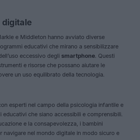
 digitale
Markle e Middleton hanno avviato diverse
 programmi educativi che mirano a sensibilizzare
dell’uso eccessivo degli
smartphone
. Questi
trumenti e risorse che possano aiutare le
uovere un uso equilibrato della tecnologia.
n esperti nel campo della psicologia infantile e
i educativi che siano accessibili e comprensibili.
ducazione e la consapevolezza, i bambini
r navigare nel mondo digitale in modo sicuro e