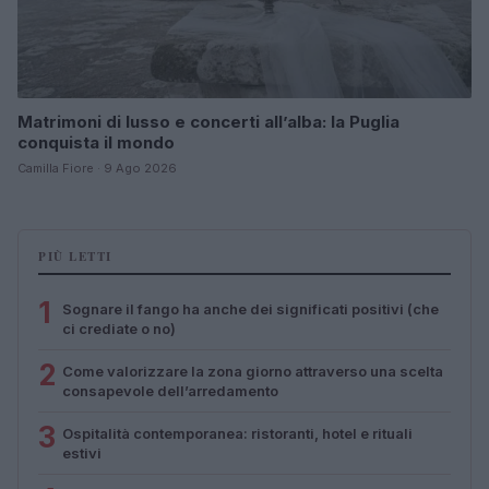
Matrimoni di lusso e concerti all’alba: la Puglia
conquista il mondo
Camilla Fiore · 9 Ago 2026
PIÙ LETTI
1
Sognare il fango ha anche dei significati positivi (che
ci crediate o no)
2
Come valorizzare la zona giorno attraverso una scelta
consapevole dell’arredamento
3
Ospitalità contemporanea: ristoranti, hotel e rituali
estivi