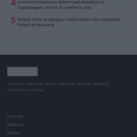
4
Le nuove Havaianas Kitten Heel debuttano a
Copenhagen: un mix di comfort e stile
5
Infanta Sofia di Spagna: l’abito estivo che conquista
Palma de Mallorca
Attualità, costume, moda, bellezza, cinema, celebrity,
musica, tv e gossip.
SEZIONI
Lifestyle
Bellezza
Fitness