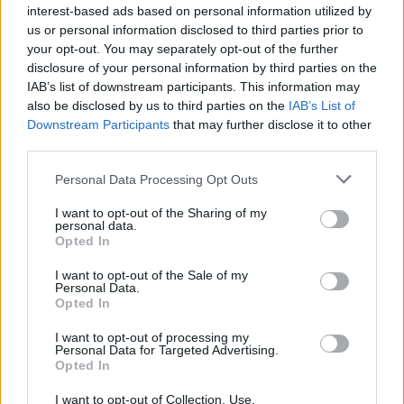
interest-based ads based on personal information utilized by
us or personal information disclosed to third parties prior to
your opt-out. You may separately opt-out of the further
disclosure of your personal information by third parties on the
IAB’s list of downstream participants. This information may
also be disclosed by us to third parties on the
IAB’s List of
Downstream Participants
that may further disclose it to other
third parties.
Please note that this website/app uses one or more Google
Personal Data Processing Opt Outs
services and may gather and store information including but
not limited to your visit or usage behaviour. You may click to
I want to opt-out of the Sharing of my
personal data.
grant or deny consent to Google and its third-party tags to
Opted In
use your data for below specified purposes in below Google
consent section.
I want to opt-out of the Sale of my
Personal Data.
Opted In
I want to opt-out of processing my
Personal Data for Targeted Advertising.
Continua a leggere
Opted In
I want to opt-out of Collection, Use,
LIFESTYLE