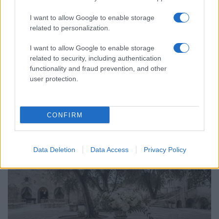
I want to allow Google to enable storage
related to personalization.
I want to allow Google to enable storage
related to security, including authentication
functionality and fraud prevention, and other
user protection.
Accessori IKEA per la cura delle piante: pratici e di
design
CONFIRM
Camilla Fiore · 9 Ago 2026
LIFESTYLE
Data Deletion
Data Access
Privacy Policy