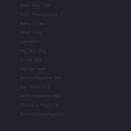
Newz New York
Newz Pennsylvania
Newz Illinois
Newz Ohio
Gameland
Hig Tech Mag
Scoop Mag
Lgbtqia News
Motors Magazine 365
Day Travel 365
Home Magazine 365
Cineverse Magazine
SecondHomeMagazine