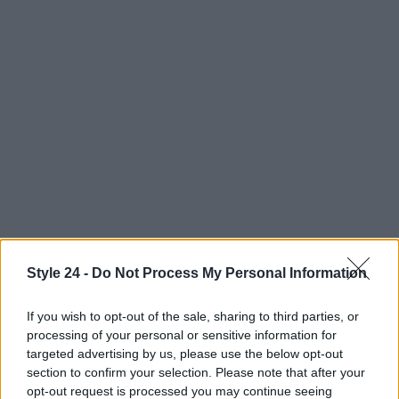
AUTORE
Style 24 -
Do Not Process My Personal Information
Staff
If you wish to opt-out of the sale, sharing to third parties, or
processing of your personal or sensitive information for
targeted advertising by us, please use the below opt-out
section to confirm your selection. Please note that after your
opt-out request is processed you may continue seeing