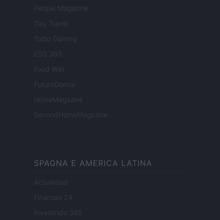
People Magazine
Day Travel
Tutto Gaming
ESG 365
Food Wiki
FuturoDonna
HomeMagazine
SecondHomeMagazine
SPAGNA E AMERICA LATINA
Actualidad
Finanzas 24
Investindo 365