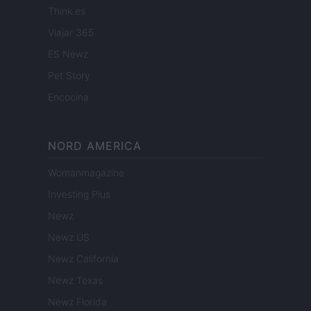
Think.es
Viajar 365
ES Newz
Pet Story
Encocina
NORD AMERICA
Womanmagazine
Investing Plus
Newz
Newz US
Newz California
Newz Texas
Newz Florida