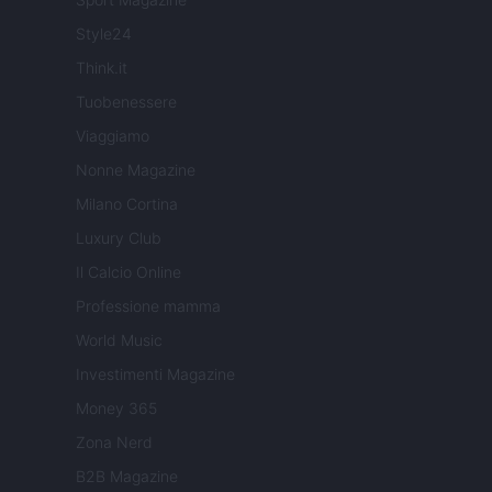
Style24
Think.it
Tuobenessere
Viaggiamo
Nonne Magazine
Milano Cortina
Luxury Club
Il Calcio Online
Professione mamma
World Music
Investimenti Magazine
Money 365
Zona Nerd
B2B Magazine