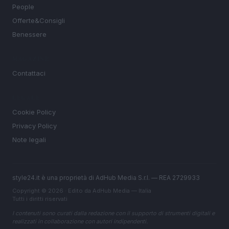
People
Offerte&Consigli
Benessere
MAGAZINE
Contattaci
LEGALE
Cookie Policy
Privacy Policy
Note legali
style24.it è una proprietà di AdHub Media S.r.l. — REA 2729933
Copyright © 2026 · Edito da AdHub Media — Italia
Tutti i diritti riservati
I contenuti sono curati dalla redazione con il supporto di strumenti digitali e
realizzati in collaborazione con autori indipendenti.