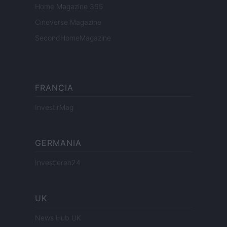
Home Magazine 365
Cineverse Magazine
SecondHomeMagazine
FRANCIA
InvestirMag
GERMANIA
Investieren24
UK
News Hub UK