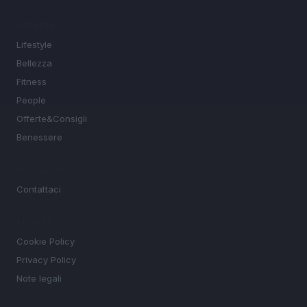
SEZIONI
Lifestyle
Bellezza
Fitness
People
Offerte&Consigli
Benessere
MAGAZINE
Contattaci
LEGALE
Cookie Policy
Privacy Policy
Note legali