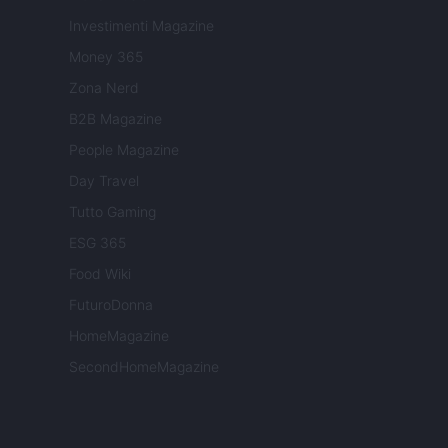
Investimenti Magazine
Money 365
Zona Nerd
B2B Magazine
People Magazine
Day Travel
Tutto Gaming
ESG 365
Food Wiki
FuturoDonna
HomeMagazine
SecondHomeMagazine