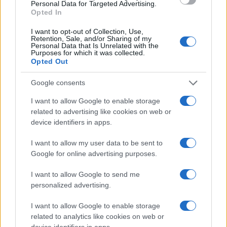
Personal Data for Targeted Advertising.
Opted In
I want to opt-out of Collection, Use,
Retention, Sale, and/or Sharing of my
Personal Data that Is Unrelated with the
Purposes for which it was collected.
Opted Out
Google consents
I want to allow Google to enable storage
related to advertising like cookies on web or
device identifiers in apps.
City break musicali: come unire biglietti, spostamenti
e alloggi furbi
I want to allow my user data to be sent to
Matteo Pellegrino · 5 Ago 2026
Google for online advertising purposes.
I want to allow Google to send me
personalized advertising.
PIÙ LETTI
I want to allow Google to enable storage
1
Ciabattine chic: la tendenza estate 2026 che unisce
related to analytics like cookies on web or
comfort e stile
device identifiers in apps.