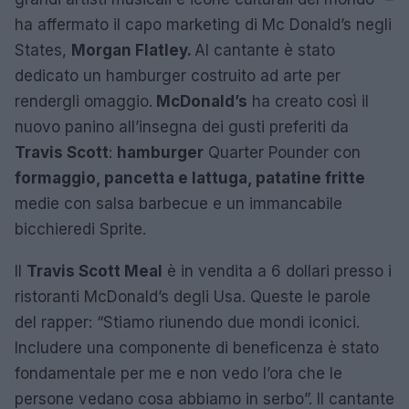
ha affermato il capo marketing di Mc Donald’s negli
States,
Morgan Flatley.
Al cantante è stato
dedicato un hamburger costruito ad arte per
rendergli omaggio.
McDonald’s
ha creato così il
nuovo panino all’insegna dei gusti preferiti da
Travis Scott
:
hamburger
Quarter Pounder con
formaggio, pancetta e lattuga, patatine fritte
medie con salsa barbecue e un immancabile
bicchieredi Sprite.
Il
Travis Scott Meal
è in vendita a 6 dollari presso i
ristoranti McDonald’s degli Usa. Queste le parole
del rapper: “Stiamo riunendo due mondi iconici.
Includere una componente di beneficenza è stato
fondamentale per me e non vedo l’ora che le
persone vedano cosa abbiamo in serbo”. Il cantante