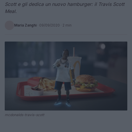
Scott e gli dedica un nuovo hamburger: il Travis Scott
Meal.
Maria Zanghì
·
09/09/2020
· 2 min
mcdonalds-travis-scott