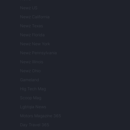
Newz US
Newz California
Newz Texas
Newz Florida
Newz New York
Newz Pennsylvania
Newz Illinois
Newz Ohio
Gameland
Hig Tech Mag
Scoop Mag
Lgbtqia News
Motors Magazine 365
Day Travel 365