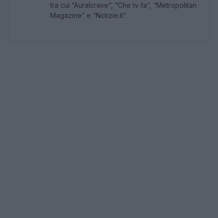
tra cui “Auralcrave”, “Che tv fa”, “Metropolitan
Magazine” e “Notizie.it”.