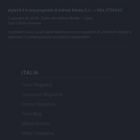
style24.it è una proprietà di AdHub Media S.r.l. — REA 2729933
Copyright © 2026 · Edito da AdHub Media — Italia
Tutti i diritti riservati
I contenuti sono curati dalla redazione con il supporto di strumenti digitali e
realizzati in collaborazione con autori indipendenti.
ITALIA
Casa Magazine
Cineverse Magazine
Donne Magazine
Food Blog
Milano Notizie
Motor Magazine