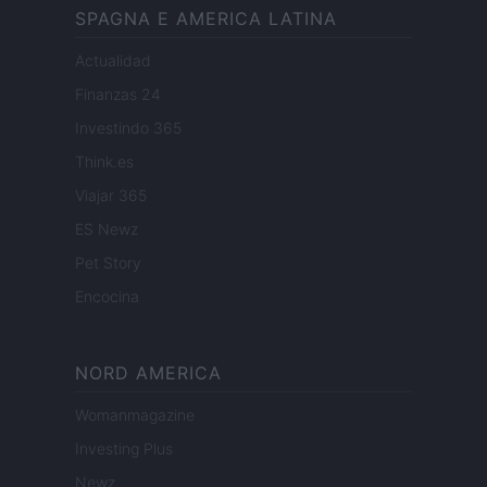
SPAGNA E AMERICA LATINA
Actualidad
Finanzas 24
Investindo 365
Think.es
Viajar 365
ES Newz
Pet Story
Encocina
NORD AMERICA
Womanmagazine
Investing Plus
Newz