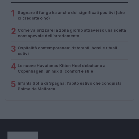
1
Sognare il fango ha anche dei significati positivi (che
ci crediate o no)
2
Come valorizzare la zona giorno attraverso una scelta
consapevole dell’arredamento
3
Ospitalità contemporanea: ristoranti, hotel e rituali
estivi
4
Le nuove Havaianas Kitten Heel debuttano a
Copenhagen: un mix di comfort e stile
5
Infanta Sofia di Spagna: l’abito estivo che conquista
Palma de Mallorca