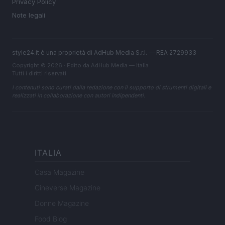
Privacy Policy
Note legali
style24.it è una proprietà di AdHub Media S.r.l. — REA 2729933
Copyright © 2026 · Edito da AdHub Media — Italia
Tutti i diritti riservati
I contenuti sono curati dalla redazione con il supporto di strumenti digitali e
realizzati in collaborazione con autori indipendenti.
ITALIA
Casa Magazine
Cineverse Magazine
Donne Magazine
Food Blog