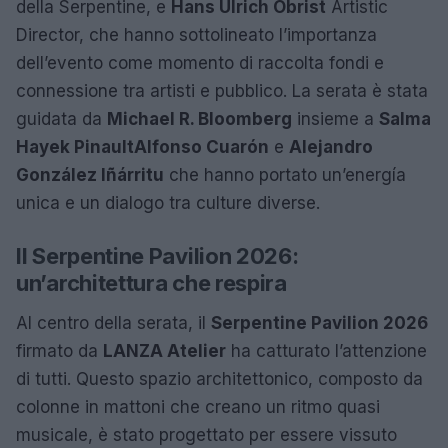
della Serpentine, e
Hans Ulrich Obrist
Artistic
Director, che hanno sottolineato l’importanza
dell’evento come momento di raccolta fondi e
connessione tra artisti e pubblico. La serata è stata
guidata da
Michael R. Bloomberg
insieme a
Salma
Hayek Pinault
Alfonso Cuarón
e
Alejandro
González Iñárritu
che hanno portato un’energía
unica e un dialogo tra culture diverse.
Il Serpentine Pavilion 2026:
un’architettura che respira
Al centro della serata, il
Serpentine Pavilion 2026
firmato da
LANZA Atelier
ha catturato l’attenzione
di tutti. Questo spazio architettonico, composto da
colonne in mattoni che creano un ritmo quasi
musicale, è stato progettato per essere vissuto