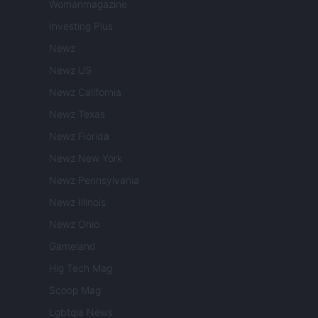
Womanmagazine
Investing Plus
Newz
Newz US
Newz California
Newz Texas
Newz Florida
Newz New York
Newz Pennsylvania
Newz Illinois
Newz Ohio
Gameland
Hig Tech Mag
Scoop Mag
Lgbtqia News