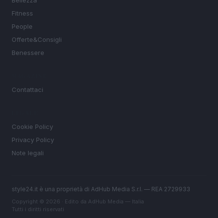
Bellezza
Fitness
People
Offerte&Consigli
Benessere
MAGAZINE
Contattaci
LEGALE
Cookie Policy
Privacy Policy
Note legali
style24.it è una proprietà di AdHub Media S.r.l. — REA 2729933
Copyright © 2026 · Edito da AdHub Media — Italia
Tutti i diritti riservati