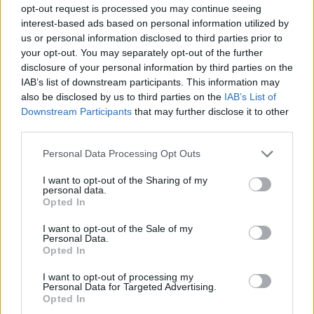
opt-out request is processed you may continue seeing
interest-based ads based on personal information utilized by
us or personal information disclosed to third parties prior to
your opt-out. You may separately opt-out of the further
disclosure of your personal information by third parties on the
IAB’s list of downstream participants. This information may
also be disclosed by us to third parties on the
IAB’s List of
Downstream Participants
that may further disclose it to other
third parties.
Please note that this website/app uses one or more Google
Personal Data Processing Opt Outs
services and may gather and store information including but
not limited to your visit or usage behaviour. You may click to
I want to opt-out of the Sharing of my
personal data.
grant or deny consent to Google and its third-party tags to
Opted In
use your data for below specified purposes in below Google
consent section.
I want to opt-out of the Sale of my
Personal Data.
Opted In
I want to opt-out of processing my
Personal Data for Targeted Advertising.
Opted In
Continua a leggere