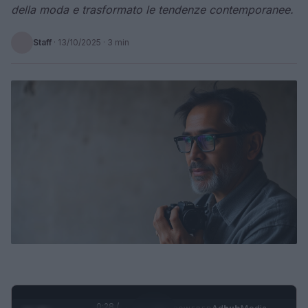
della moda e trasformato le tendenze contemporanee.
Staff
·
13/10/2025
· 3 min
0:29 /