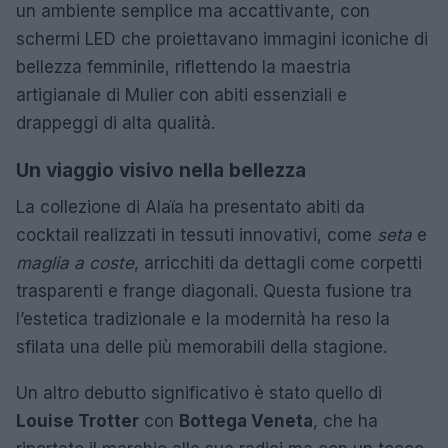
un ambiente semplice ma accattivante, con
schermi LED che proiettavano immagini iconiche di
bellezza femminile, riflettendo la maestria
artigianale di Mulier con abiti essenziali e
drappeggi di alta qualità.
Un viaggio visivo nella bellezza
La collezione di Alaïa ha presentato abiti da
cocktail realizzati in tessuti innovativi, come
seta
e
maglia a coste
, arricchiti da dettagli come corpetti
trasparenti e frange diagonali. Questa fusione tra
l’estetica tradizionale e la modernità ha reso la
sfilata una delle più memorabili della stagione.
Un altro debutto significativo è stato quello di
Louise Trotter
con
Bottega Veneta
, che ha