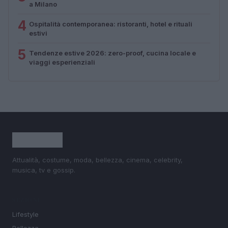
a Milano
4
Ospitalità contemporanea: ristoranti, hotel e rituali
estivi
5
Tendenze estive 2026: zero-proof, cucina locale e
viaggi esperienziali
Attualità, costume, moda, bellezza, cinema, celebrity,
musica, tv e gossip.
SEZIONI
Lifestyle