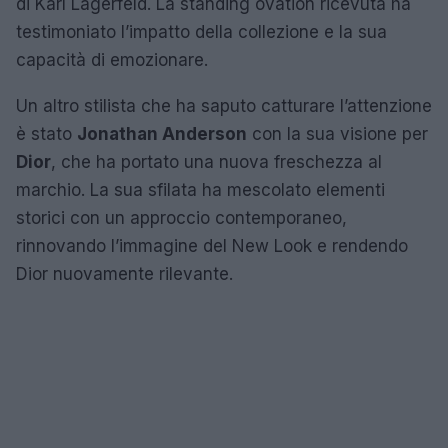
di Karl Lagerfeld. La standing ovation ricevuta ha
testimoniato l’impatto della collezione e la sua
capacità di emozionare.
Un altro stilista che ha saputo catturare l’attenzione
è stato
Jonathan Anderson
con la sua visione per
Dior
, che ha portato una nuova freschezza al
marchio. La sua sfilata ha mescolato elementi
storici con un approccio contemporaneo,
rinnovando l’immagine del New Look e rendendo
Dior nuovamente rilevante.