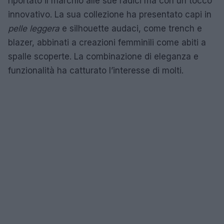
riportato il marchio alle sue radici ma con un tocco
innovativo. La sua collezione ha presentato capi in
pelle leggera
e silhouette audaci, come trench e
blazer, abbinati a creazioni femminili come abiti a
spalle scoperte. La combinazione di eleganza e
funzionalità ha catturato l’interesse di molti.