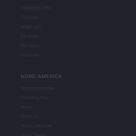
Investindo 365
Think.es
Viajar 365
ES Newz
Pet Story
Encocina
NORD AMERICA
Womanmagazine
Investing Plus
Newz
Newz US
Newz California
Newz Texas