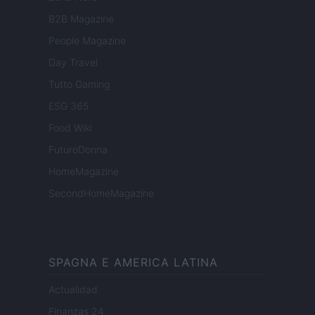
B2B Magazine
People Magazine
Day Travel
Tutto Gaming
ESG 365
Food Wiki
FuturoDonna
HomeMagazine
SecondHomeMagazine
SPAGNA E AMERICA LATINA
Actualidad
Finanzas 24