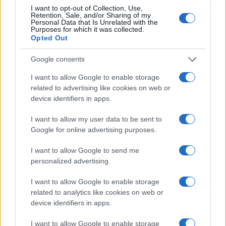
I want to opt-out of Collection, Use,
Retention, Sale, and/or Sharing of my
LIFESTYLE
Personal Data that Is Unrelated with the
Purposes for which it was collected.
Opted Out
Google consents
I want to allow Google to enable storage
related to advertising like cookies on web or
device identifiers in apps.
I want to allow my user data to be sent to
Google for online advertising purposes.
I want to allow Google to send me
Dove si terrà Vogue World nel 2027: la scelta di San
personalized advertising.
Francisco
I want to allow Google to enable storage
Matteo Pellegrino · 6 Ago 2026
related to analytics like cookies on web or
device identifiers in apps.
LIFESTYLE
I want to allow Google to enable storage