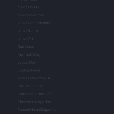
Newz Florida
Newz New York
Newz Pennsylvania
Newz Illinois
Newz Ohio
Gameland
Hig Tech Mag
Scoop Mag
Lgbtqia News
Motors Magazine 365
Day Travel 365
Home Magazine 365
Cineverse Magazine
SecondHomeMagazine