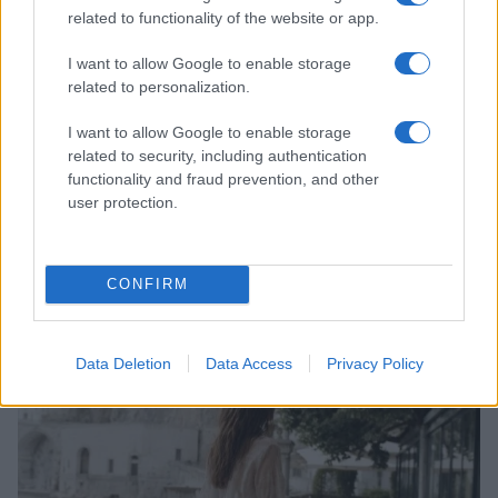
related to functionality of the website or app.
I want to allow Google to enable storage
related to personalization.
I want to allow Google to enable storage
related to security, including authentication
functionality and fraud prevention, and other
user protection.
Come riconoscere e risolvere i problemi della lavanda
nel tuo giardino
CONFIRM
Beatrice Bonaventura · 6 Ago 2026
LIFESTYLE
Data Deletion
Data Access
Privacy Policy