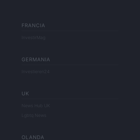
FRANCIA
InvestirMag
GERMANIA
Investieren24
UK
News Hub UK
Lgbtq News
OLANDA