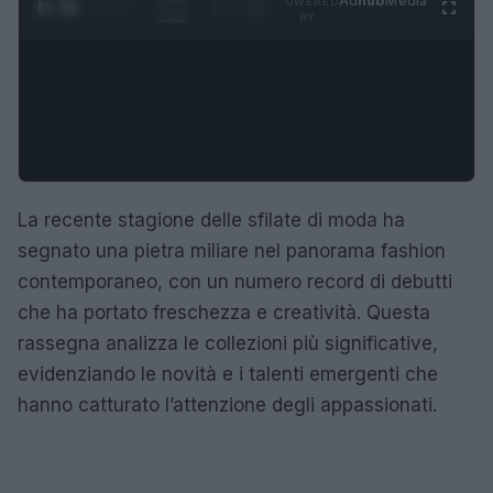
Ad
hub
Media
POWERED
1
/
4
2:02
BY
La recente stagione delle sfilate di moda ha
segnato una pietra miliare nel panorama fashion
contemporaneo, con un numero record di debutti
che ha portato freschezza e creatività. Questa
rassegna analizza le collezioni più significative,
evidenziando le novità e i talenti emergenti che
hanno catturato l’attenzione degli appassionati.