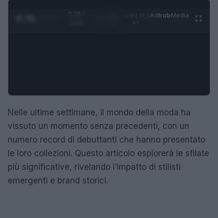
0:29 /
Ad
hub
Media
POWERED
1
/
4
3:16
BY
Nelle ultime settimane, il mondo della moda ha
vissuto un momento senza precedenti, con un
numero record di debuttanti che hanno presentato
le loro collezioni. Questo articolo esplorerà le sfilate
più significative, rivelando l’impatto di stilisti
emergenti e brand storici.