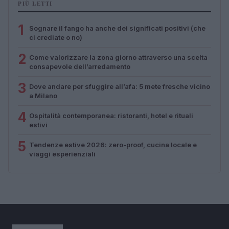
PIÙ LETTI
1
Sognare il fango ha anche dei significati positivi (che
ci crediate o no)
2
Come valorizzare la zona giorno attraverso una scelta
consapevole dell’arredamento
3
Dove andare per sfuggire all’afa: 5 mete fresche vicino
a Milano
4
Ospitalità contemporanea: ristoranti, hotel e rituali
estivi
5
Tendenze estive 2026: zero-proof, cucina locale e
viaggi esperienziali