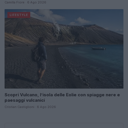
Camilla Fiore · 6 Ago 2026
LIFESTYLE
Scopri Vulcano, l’isola delle Eolie con spiagge nere e
paesaggi vulcanici
Cristian Castiglioni · 6 Ago 2026