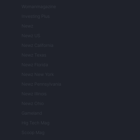
Womanmagazine
Investing Plus
Newz
Newz US
Newz California
Newz Texas
Newz Florida
Newz New York
Newz Pennsylvania
Newz Illinois
Newz Ohio
Gameland
Hig Tech Mag
Scoop Mag