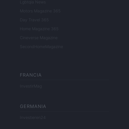
Lgbtqia News
Motors Magazine 365
Day Travel 365
Home Magazine 365
Cineverse Magazine
SecondHomeMagazine
FRANCIA
InvestirMag
GERMANIA
Investieren24