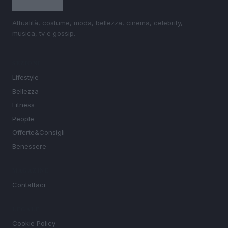
Attualità, costume, moda, bellezza, cinema, celebrity,
musica, tv e gossip.
SEZIONI
Lifestyle
Bellezza
Fitness
People
Offerte&Consigli
Benessere
MAGAZINE
Contattaci
LEGALE
Cookie Policy