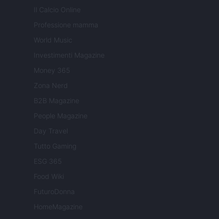
Il Calcio Online
Professione mamma
World Music
Investimenti Magazine
Money 365
Zona Nerd
B2B Magazine
People Magazine
Day Travel
Tutto Gaming
ESG 365
Food Wiki
FuturoDonna
HomeMagazine