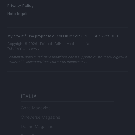
Privacy Policy
Note legali
style24.it è una proprietà di AdHub Media S.r.l. — REA 2729933
Copyright © 2026 · Edito da AdHub Media — Italia
Tutti i diritti riservati
I contenuti sono curati dalla redazione con il supporto di strumenti digitali e
realizzati in collaborazione con autori indipendenti.
ITALIA
Casa Magazine
Cineverse Magazine
Donne Magazine