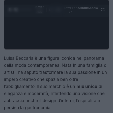
0:29 /
Ad
hub
Media
POWERED
1
/
4
2:02
BY
Luisa Beccaria è una figura iconica nel panorama
della moda contemporanea. Nata in una famiglia di
artisti, ha saputo trasformare la sua passione in un
impero creativo che spazia ben oltre
l’abbigliamento. Il suo marchio è un
mix unico
di
eleganza e modernità, riflettendo una visione che
abbraccia anche il design d’interni, l’ospitalità e
persino la gastronomia.