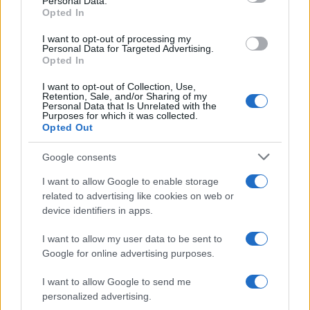
Personal Data.
Opted In
I want to opt-out of processing my
Personal Data for Targeted Advertising.
Opted In
Esplorare il Giardino delle Meraviglie: piante
straordinarie e lezioni di vita
I want to opt-out of Collection, Use,
Cristian Castiglioni · 6 Ago 2026
Retention, Sale, and/or Sharing of my
Personal Data that Is Unrelated with the
Purposes for which it was collected.
LIFESTYLE
Opted Out
Google consents
I want to allow Google to enable storage
related to advertising like cookies on web or
device identifiers in apps.
I want to allow my user data to be sent to
Google for online advertising purposes.
I want to allow Google to send me
personalized advertising.