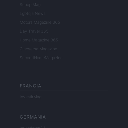
Scoop Mag
Lgbtqia News
Motors Magazine 365
Day Travel 365
Home Magazine 365
Cineverse Magazine
SecondHomeMagazine
FRANCIA
InvestirMag
GERMANIA
Investieren24