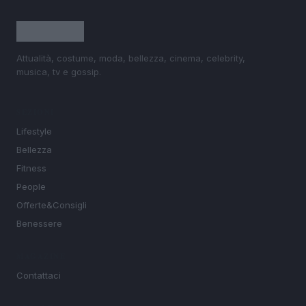
Attualità, costume, moda, bellezza, cinema, celebrity,
musica, tv e gossip.
SEZIONI
Lifestyle
Bellezza
Fitness
People
Offerte&Consigli
Benessere
MAGAZINE
Contattaci