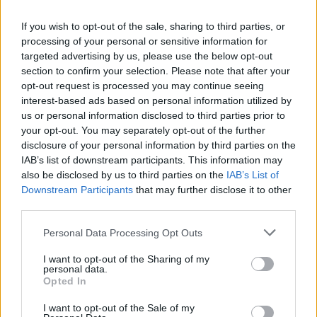
If you wish to opt-out of the sale, sharing to third parties, or
processing of your personal or sensitive information for
targeted advertising by us, please use the below opt-out
section to confirm your selection. Please note that after your
opt-out request is processed you may continue seeing
interest-based ads based on personal information utilized by
us or personal information disclosed to third parties prior to
your opt-out. You may separately opt-out of the further
Continua a leggere
disclosure of your personal information by third parties on the
IAB’s list of downstream participants. This information may
also be disclosed by us to third parties on the
IAB’s List of
LIFESTYLE
Downstream Participants
that may further disclose it to other
third parties.
Please note that this website/app uses one or more Google
Personal Data Processing Opt Outs
services and may gather and store information including but
not limited to your visit or usage behaviour. You may click to
I want to opt-out of the Sharing of my
personal data.
grant or deny consent to Google and its third-party tags to
Opted In
use your data for below specified purposes in below Google
consent section.
I want to opt-out of the Sale of my