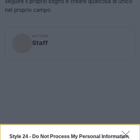
seguire il proprio sogno e creare qualcosa di unico
nel proprio campo.
AUTORE
Staff
Style 24 -
Do Not Process My Personal Information