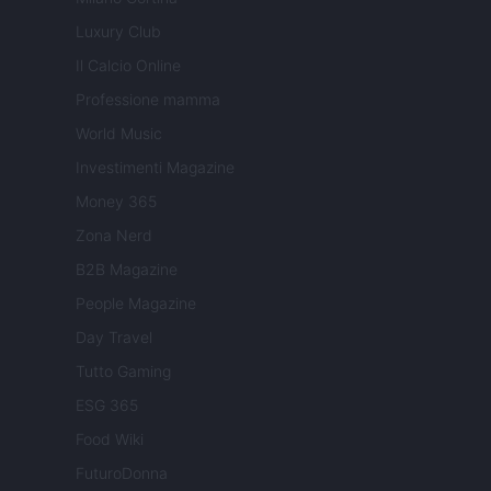
Luxury Club
Il Calcio Online
Professione mamma
World Music
Investimenti Magazine
Money 365
Zona Nerd
B2B Magazine
People Magazine
Day Travel
Tutto Gaming
ESG 365
Food Wiki
FuturoDonna