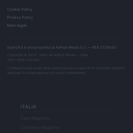
LEGALE
Cookie Policy
Privacy Policy
Note legali
style24.it è una proprietà di AdHub Media S.r.l. — REA 2729933
Copyright © 2026 · Edito da AdHub Media — Italia
Tutti i diritti riservati
I contenuti sono curati dalla redazione con il supporto di strumenti digitali e
realizzati in collaborazione con autori indipendenti.
ITALIA
Casa Magazine
Cineverse Magazine