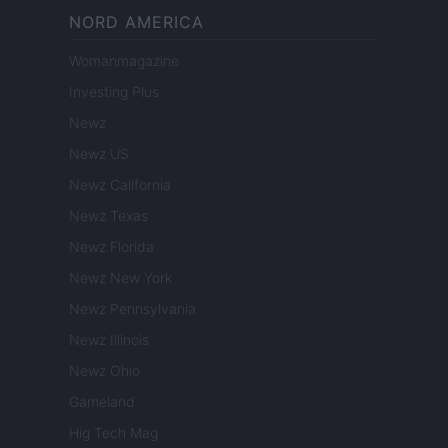
NORD AMERICA
Womanmagazine
Investing Plus
Newz
Newz US
Newz California
Newz Texas
Newz Florida
Newz New York
Newz Pennsylvania
Newz Illinois
Newz Ohio
Gameland
Hig Tech Mag