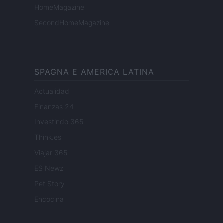
HomeMagazine
SecondHomeMagazine
SPAGNA E AMERICA LATINA
Actualidad
Finanzas 24
Investindo 365
Think.es
Viajar 365
ES Newz
Pet Story
Encocina