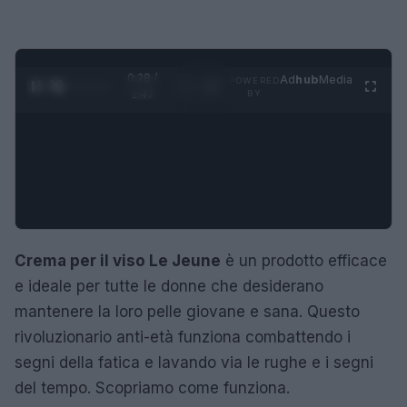
0:29 /
Ad
hub
Media
POWERED
1
/
4
1:47
BY
Crema per il viso Le Jeune
è un prodotto efficace
e ideale per tutte le donne che desiderano
mantenere la loro pelle giovane e sana. Questo
rivoluzionario anti-età funziona combattendo i
segni della fatica e lavando via le rughe e i segni
del tempo. Scopriamo come funziona.