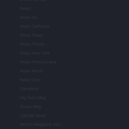
Newz
Newz US
Newz California
Newz Texas
Newz Florida
Newz New York
Newz Pennsylvania
Newz Illinois
Newz Ohio
Gameland
Hig Tech Mag
Scoop Mag
Lgbtqia News
Motors Magazine 365