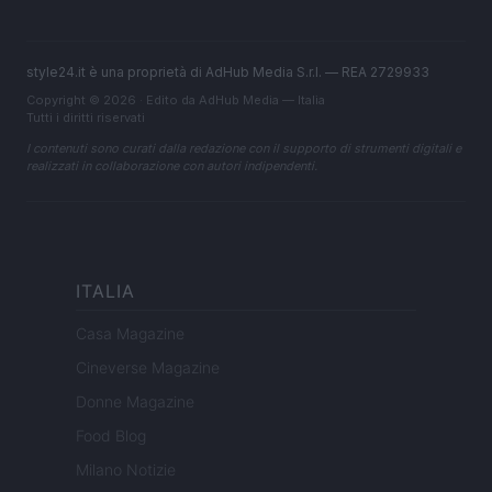
style24.it è una proprietà di AdHub Media S.r.l. — REA 2729933
Copyright © 2026 · Edito da AdHub Media — Italia
Tutti i diritti riservati
I contenuti sono curati dalla redazione con il supporto di strumenti digitali e
realizzati in collaborazione con autori indipendenti.
ITALIA
Casa Magazine
Cineverse Magazine
Donne Magazine
Food Blog
Milano Notizie