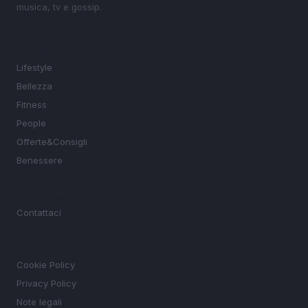
musica, tv e gossip.
SEZIONI
Lifestyle
Bellezza
Fitness
People
Offerte&Consigli
Benessere
MAGAZINE
Contattaci
LEGALE
Cookie Policy
Privacy Policy
Note legali