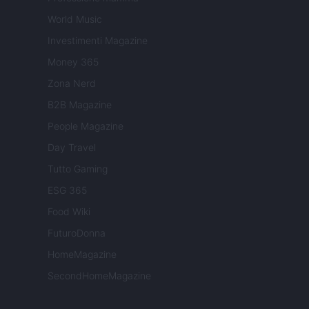
World Music
Investimenti Magazine
Money 365
Zona Nerd
B2B Magazine
People Magazine
Day Travel
Tutto Gaming
ESG 365
Food Wiki
FuturoDonna
HomeMagazine
SecondHomeMagazine