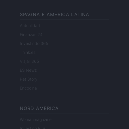
SPAGNA E AMERICA LATINA
Actualidad
Finanzas 24
Investindo 365
Think.es
Viajar 365
ES Newz
Pet Story
Encocina
NORD AMERICA
Womanmagazine
Investing Plus