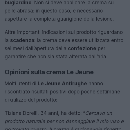
bugiardino
. Non si deve applicare la crema su
pelle abrasa: in questo caso, è necessario
aspettare la completa guarigione della lesione.
Altre importanti indicazioni sul prodotto riguardano
la
scadenza
: la crema deve essere utilizzata entro
sei mesi dall’apertura della
confezione
per
garantire che non sia stata alterata dall’aria.
Opinioni sulla crema Le Jeune
Molti utenti di
Le Jeune Antirughe
hanno
riscontrato risultati positivi dopo poche settimane
di utilizzo del prodotto:
Tiziana Dorelli, 34 anni, ha detto: “
Cercavo un
prodotto naturale per non danneggiare il mio viso e
ho trovato questo. Il prezzo è ragionevole rispetto