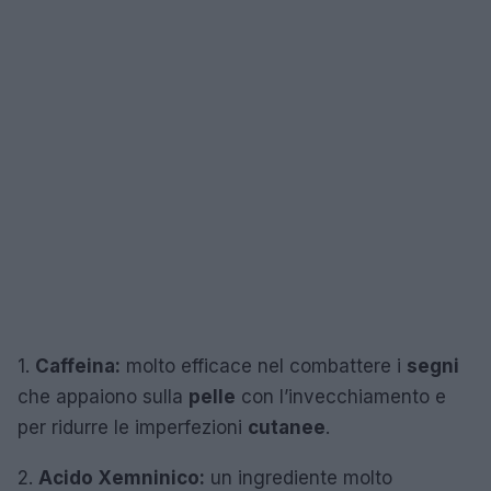
1.
Caffeina:
molto efficace nel combattere i
segni
che appaiono sulla
pelle
con l’invecchiamento e
per ridurre le imperfezioni
cutanee
.
2.
Acido Xemninico:
un ingrediente molto