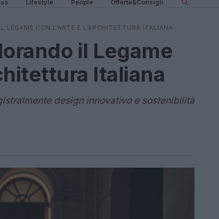
ess
Lifestyle
People
Offerte&Consigli
L LEGAME CON L’ARTE E L’ARCHITETTURA ITALIANA
orando il Legame
chitettura Italiana
tralmente design innovativo e sostenibilità