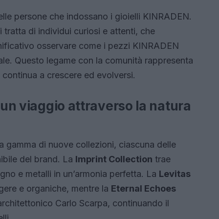
delle persone che indossano i gioielli KINRADEN.
si tratta di individui curiosi e attenti, che
ignificativo osservare come i pezzi KINRADEN
onale. Questo legame con la comunità rappresenta
nd continua a crescere ed evolversi.
 un viaggio attraverso la natura
na gamma di nuove collezioni, ciascuna delle
enibile del brand. La
Imprint Collection
trae
gno e metalli in un’armonia perfetta. La
Levitas
gere e organiche, mentre la
Eternal Echoes
chitettonico Carlo Scarpa, continuando il
lli.