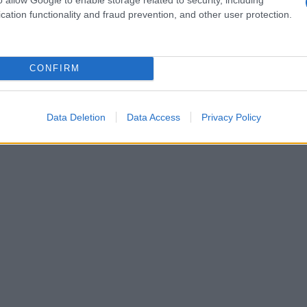
d attraverso la sua arte culinaria.
cation functionality and fraud prevention, and other user protection.
CONFIRM
Data Deletion
Data Access
Privacy Policy