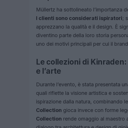
Müllertz ha sottolineato l’importanza 
I clienti sono considerati ispiratori
; 
apprezzano la qualità e il design. È s
diventino parte della loro storia pers
uno dei motivi principali per cui il bra
Le collezioni di Kinraden:
e l’arte
Durante l’evento, è stata presentata u
quali riflette la visione artistica e sost
ispirazione dalla natura, combinando le
Collection
gioca invece con forme leg
Collection
rende omaggio al maestro ar
dialogo tra architettura e design di gioie