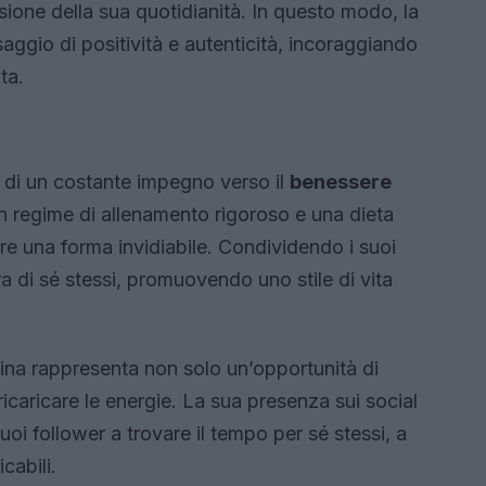
ione della sua quotidianità. In questo modo, la
ggio di positività e autenticità, incoraggiando
ta.
to di un costante impegno verso il
benessere
n regime di allenamento rigoroso e una dieta
re una forma invidiabile. Condividendo i suoi
ura di sé stessi, promuovendo uno stile di vita
rina rappresenta non solo un’opportunità di
caricare le energie. La sua presenza sui social
oi follower a trovare il tempo per sé stessi, a
cabili.