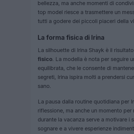
bellezza, ma anche momenti di condivis
top model riesce a trasmettere un messa
tutti a godere dei piccoli piaceri della vi
La forma fisica di Irina
La silhouette di Irina Shayk è il risulta
fisico
. La modella è nota per seguire u
equilibrata, che le consente di mantene
segreti, Irina ispira molti a prendersi c
sano.
La pausa dalla routine quotidiana per I
riflessione, ma anche un momento per ri
durante la vacanza serve a motivare i su
sognare e a vivere esperienze indimenti