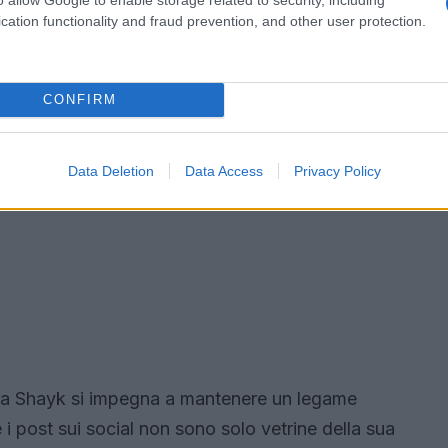
cation functionality and fraud prevention, and other user protection.
CONFIRM
Data Deletion
Data Access
Privacy Policy
rina Shayk si impegna a mantenere un legame
e i post sui social non sono solo vetrine della sua