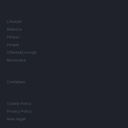
SEZIONI
Lifestyle
Bellezza
Fitness
People
Offerte&Consigli
Benessere
MAGAZINE
Contattaci
LEGALE
Cookie Policy
Privacy Policy
Note legali