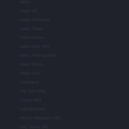
Newz
Newz US
Newz California
Newz Texas
Newz Florida
Newz New York
Newz Pennsylvania
Newz Illinois
Newz Ohio
Gameland
Hig Tech Mag
Scoop Mag
Lgbtqia News
Motors Magazine 365
Day Travel 365