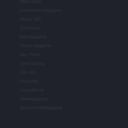
World Music
Investimenti Magazine
Money 365
Zona Nerd
B2B Magazine
People Magazine
Day Travel
Tutto Gaming
ESG 365
Food Wiki
FuturoDonna
HomeMagazine
SecondHomeMagazine