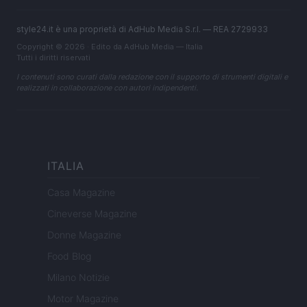
style24.it è una proprietà di AdHub Media S.r.l. — REA 2729933
Copyright © 2026 · Edito da AdHub Media — Italia
Tutti i diritti riservati
I contenuti sono curati dalla redazione con il supporto di strumenti digitali e
realizzati in collaborazione con autori indipendenti.
ITALIA
Casa Magazine
Cineverse Magazine
Donne Magazine
Food Blog
Milano Notizie
Motor Magazine