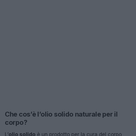
Che cos’è l’olio solido naturale per il
corpo?
L’
olio solido
è un prodotto per la cura del corpo