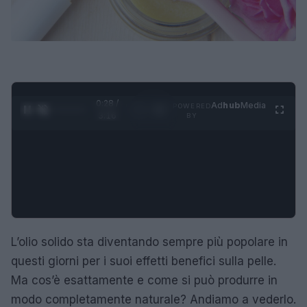
0:29 /
Ad
hub
Media
POWERED
1
/
4
3:16
BY
L’olio solido sta diventando sempre più popolare in
questi giorni per i suoi effetti benefici sulla pelle.
Ma cos’è esattamente e come si può produrre in
modo completamente naturale? Andiamo a vederlo.