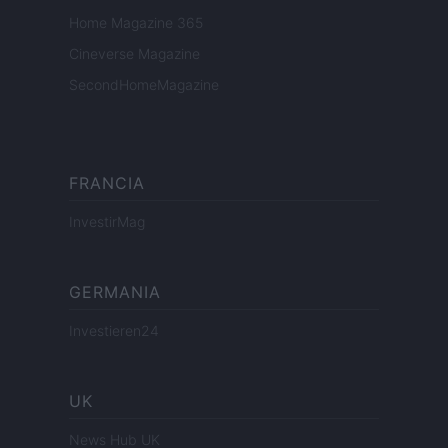
Home Magazine 365
Cineverse Magazine
SecondHomeMagazine
FRANCIA
InvestirMag
GERMANIA
Investieren24
UK
News Hub UK