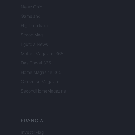
Newz Ohio
Gameland
Hig Tech Mag
Scoop Mag
Lgbtqia News
Motors Magazine 365
Day Travel 365
Home Magazine 365
Cineverse Magazine
SecondHomeMagazine
FRANCIA
InvestirMag