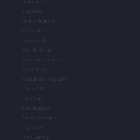
Tuobenessere
Viaggiamo
Nonne Magazine
Milano Cortina
Luxury Club
Il Calcio Online
Professione mamma
World Music
Investimenti Magazine
Money 365
Zona Nerd
B2B Magazine
People Magazine
Day Travel
Tutto Gaming