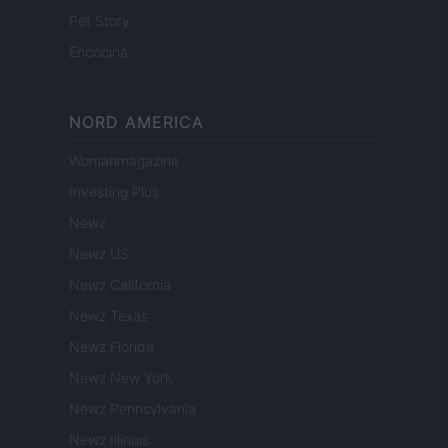
Pet Story
Encocina
NORD AMERICA
Womanmagazine
Investing Plus
Newz
Newz US
Newz California
Newz Texas
Newz Florida
Newz New York
Newz Pennsylvania
Newz Illinois