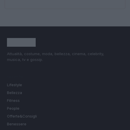
Attualità, costume, moda, bellezza, cinema, celebrity,
musica, tv e gossip.
SEZIONI
Lifestyle
Bellezza
Fitness
People
Offerte&Consigli
Benessere