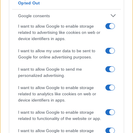
Opted Out
Google consents
I want to allow Google to enable storage
related to advertising like cookies on web or
device identifiers in apps.
I want to allow my user data to be sent to
Mostre a Parigi estate 2026: cosa vedere nei musei e
Google for online advertising purposes.
spazi espositivi
Beatrice Bonaventura · 9 Ago 2026
I want to allow Google to send me
personalized advertising.
LIFESTYLE
I want to allow Google to enable storage
related to analytics like cookies on web or
device identifiers in apps.
I want to allow Google to enable storage
related to functionality of the website or app.
I want to allow Google to enable storage