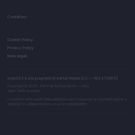
MAGAZINE
Contattaci
LEGALE
Cookie Policy
Privacy Policy
Note legali
style24.it è una proprietà di AdHub Media S.r.l. — REA 2729933
Copyright © 2026 · Edito da AdHub Media — Italia
Tutti i diritti riservati
I contenuti sono curati dalla redazione con il supporto di strumenti digitali e
realizzati in collaborazione con autori indipendenti.