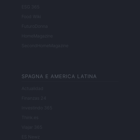
ESG 365
Food Wiki
FuturoDonna
HomeMagazine
SecondHomeMagazine
SPAGNA E AMERICA LATINA
Actualidad
Finanzas 24
Investindo 365
Think.es
Viajar 365
ES Newz