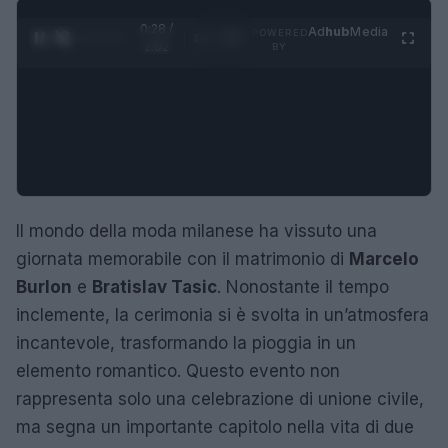
0:29 /
Ad
hub
Media
POWERED
1
/
4
2:02
BY
Il mondo della moda milanese ha vissuto una
giornata memorabile con il matrimonio di
Marcelo
Burlon
e
Bratislav Tasic
. Nonostante il tempo
inclemente, la cerimonia si è svolta in un’atmosfera
incantevole, trasformando la pioggia in un
elemento romantico. Questo evento non
rappresenta solo una celebrazione di unione civile,
ma segna un importante capitolo nella vita di due