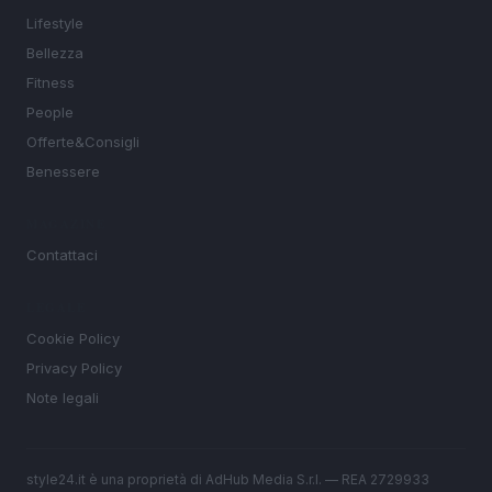
Lifestyle
Bellezza
Fitness
People
Offerte&Consigli
Benessere
MAGAZINE
Contattaci
LEGALE
Cookie Policy
Privacy Policy
Note legali
style24.it è una proprietà di AdHub Media S.r.l. — REA 2729933