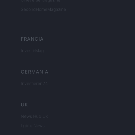
SecondHomeMagazine
FRANCIA
InvestirMag
GERMANIA
Investieren24
UK
News Hub UK
Lgbtq News