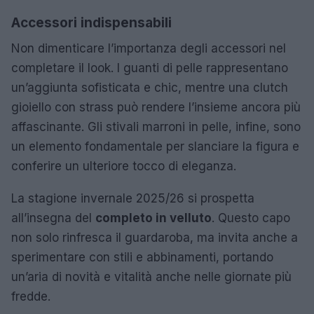
Accessori indispensabili
Non dimenticare l’importanza degli accessori nel
completare il look. I guanti di pelle rappresentano
un’aggiunta sofisticata e chic, mentre una clutch
gioiello con strass può rendere l’insieme ancora più
affascinante. Gli stivali marroni in pelle, infine, sono
un elemento fondamentale per slanciare la figura e
conferire un ulteriore tocco di eleganza.
La stagione invernale 2025/26 si prospetta
all’insegna del
completo in velluto
. Questo capo
non solo rinfresca il guardaroba, ma invita anche a
sperimentare con stili e abbinamenti, portando
un’aria di novità e vitalità anche nelle giornate più
fredde.