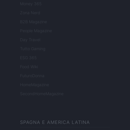
Money 365
Zona Nerd
B2B Magazine
People Magazine
Day Travel
Tutto Gaming
ESG 365
Food Wiki
FuturoDonna
HomeMagazine
SecondHomeMagazine
SPAGNA E AMERICA LATINA