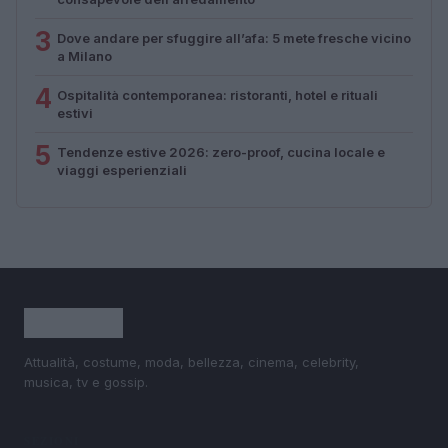
3
Dove andare per sfuggire all’afa: 5 mete fresche vicino
a Milano
4
Ospitalità contemporanea: ristoranti, hotel e rituali
estivi
5
Tendenze estive 2026: zero-proof, cucina locale e
viaggi esperienziali
Attualità, costume, moda, bellezza, cinema, celebrity,
musica, tv e gossip.
SEZIONI