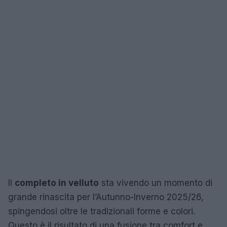
Il
completo in velluto
sta vivendo un momento di
grande rinascita per l’Autunno-Inverno 2025/26,
spingendosi oltre le tradizionali forme e colori.
Questo è il risultato di una fusione tra comfort e