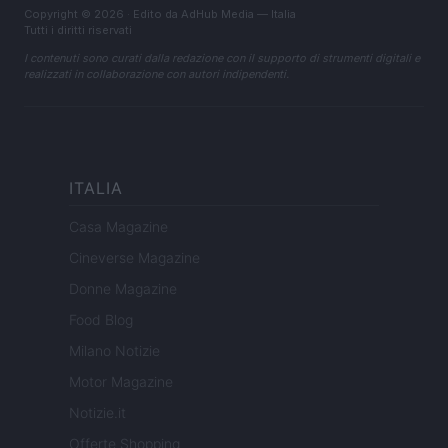
Copyright © 2026 · Edito da AdHub Media — Italia
Tutti i diritti riservati
I contenuti sono curati dalla redazione con il supporto di strumenti digitali e
realizzati in collaborazione con autori indipendenti.
ITALIA
Casa Magazine
Cineverse Magazine
Donne Magazine
Food Blog
Milano Notizie
Motor Magazine
Notizie.it
Offerte Shopping