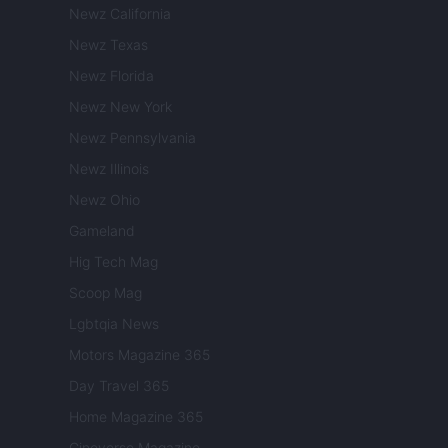
Newz California
Newz Texas
Newz Florida
Newz New York
Newz Pennsylvania
Newz Illinois
Newz Ohio
Gameland
Hig Tech Mag
Scoop Mag
Lgbtqia News
Motors Magazine 365
Day Travel 365
Home Magazine 365
Cineverse Magazine