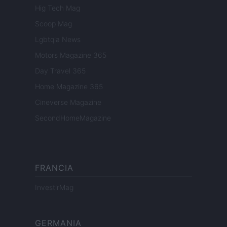
Hig Tech Mag
Scoop Mag
Lgbtqia News
Motors Magazine 365
Day Travel 365
Home Magazine 365
Cineverse Magazine
SecondHomeMagazine
FRANCIA
InvestirMag
GERMANIA