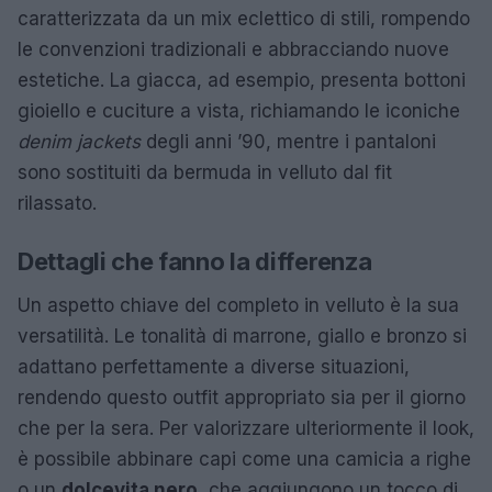
caratterizzata da un mix eclettico di stili, rompendo
le convenzioni tradizionali e abbracciando nuove
estetiche. La giacca, ad esempio, presenta bottoni
gioiello e cuciture a vista, richiamando le iconiche
denim jackets
degli anni ’90, mentre i pantaloni
sono sostituiti da bermuda in velluto dal fit
rilassato.
Dettagli che fanno la differenza
Un aspetto chiave del completo in velluto è la sua
versatilità. Le tonalità di marrone, giallo e bronzo si
adattano perfettamente a diverse situazioni,
rendendo questo outfit appropriato sia per il giorno
che per la sera. Per valorizzare ulteriormente il look,
è possibile abbinare capi come una camicia a righe
o un
dolcevita nero
, che aggiungono un tocco di