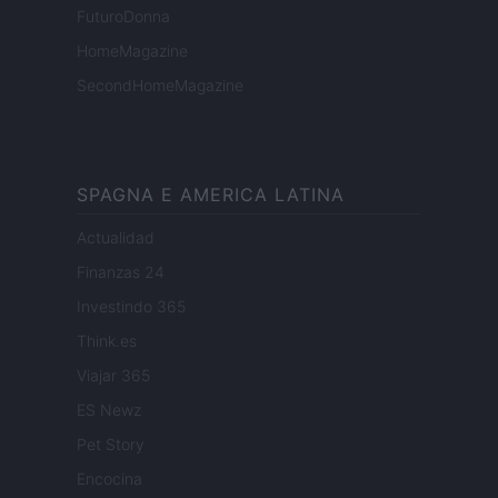
FuturoDonna
HomeMagazine
SecondHomeMagazine
SPAGNA E AMERICA LATINA
Actualidad
Finanzas 24
Investindo 365
Think.es
Viajar 365
ES Newz
Pet Story
Encocina