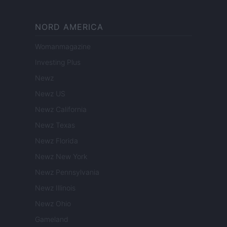
NORD AMERICA
Womanmagazine
Investing Plus
Newz
Newz US
Newz California
Newz Texas
Newz Florida
Newz New York
Newz Pennsylvania
Newz Illinois
Newz Ohio
Gameland