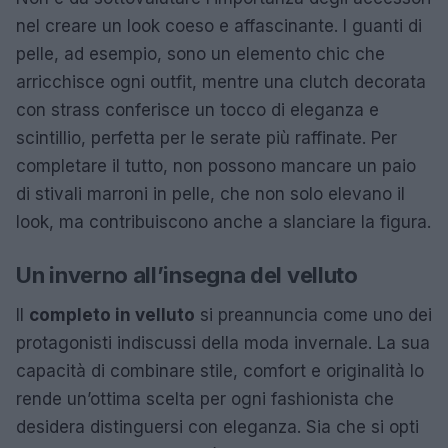
nel creare un look coeso e affascinante. I guanti di
pelle, ad esempio, sono un elemento chic che
arricchisce ogni outfit, mentre una clutch decorata
con strass conferisce un tocco di eleganza e
scintillio, perfetta per le serate più raffinate. Per
completare il tutto, non possono mancare un paio
di stivali marroni in pelle, che non solo elevano il
look, ma contribuiscono anche a slanciare la figura.
Un inverno all’insegna del velluto
Il
completo in velluto
si preannuncia come uno dei
protagonisti indiscussi della moda invernale. La sua
capacità di combinare stile, comfort e originalità lo
rende un’ottima scelta per ogni fashionista che
desidera distinguersi con eleganza. Sia che si opti