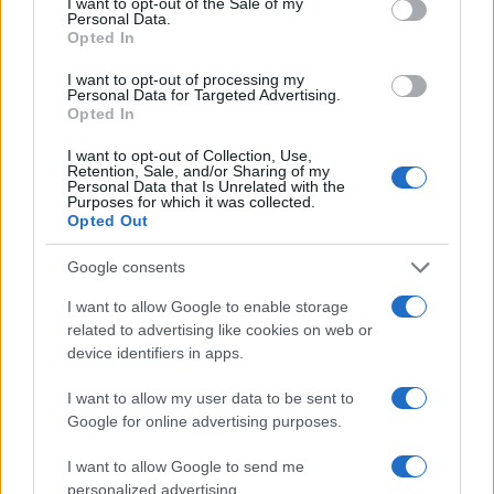
I want to opt-out of the Sale of my
Personal Data.
Opted In
I want to opt-out of processing my
Personal Data for Targeted Advertising.
Opted In
Dove si terrà Vogue World nel 2027: la scelta di San
Francisco
I want to opt-out of Collection, Use,
Retention, Sale, and/or Sharing of my
Matteo Pellegrino · 6 Ago 2026
Personal Data that Is Unrelated with the
Purposes for which it was collected.
Opted Out
LIFESTYLE
Google consents
I want to allow Google to enable storage
related to advertising like cookies on web or
device identifiers in apps.
I want to allow my user data to be sent to
Google for online advertising purposes.
I want to allow Google to send me
personalized advertising.