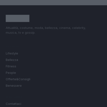
Attualità, costume, moda, bellezza, cinema, celebrity,
musica, tv e gossip.
SEZIONI
Lifestyle
Bellezza
Fitness
People
Offerte&Consigli
Benessere
MAGAZINE
Contattaci