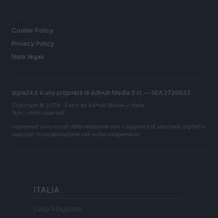
LEGALE
Cookie Policy
Privacy Policy
Note legali
style24.it è una proprietà di AdHub Media S.r.l. — REA 2729933
Copyright © 2026 · Edito da AdHub Media — Italia
Tutti i diritti riservati
I contenuti sono curati dalla redazione con il supporto di strumenti digitali e
realizzati in collaborazione con autori indipendenti.
ITALIA
Casa Magazine