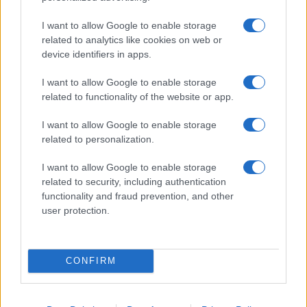
Come riconoscere e risolvere i problemi della lavanda
I want to allow Google to enable storage
nel tuo giardino
related to analytics like cookies on web or
device identifiers in apps.
Beatrice Bonaventura · 6 Ago 2026
I want to allow Google to enable storage
LIFESTYLE
related to functionality of the website or app.
I want to allow Google to enable storage
related to personalization.
I want to allow Google to enable storage
related to security, including authentication
functionality and fraud prevention, and other
user protection.
CONFIRM
Scopri i must have di Mango per l’estate 2026: stile e
freschezza
Beatrice Bonaventura · 6 Ago 2026