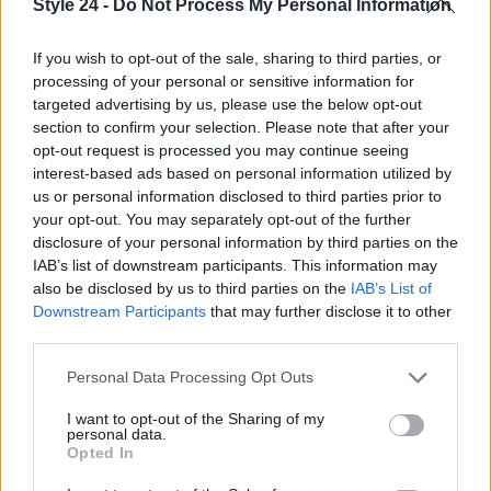
Style 24 -
Do Not Process My Personal Information
If you wish to opt-out of the sale, sharing to third parties, or
processing of your personal or sensitive information for
targeted advertising by us, please use the below opt-out
section to confirm your selection. Please note that after your
opt-out request is processed you may continue seeing
interest-based ads based on personal information utilized by
us or personal information disclosed to third parties prior to
your opt-out. You may separately opt-out of the further
disclosure of your personal information by third parties on the
Continua a leggere
IAB’s list of downstream participants. This information may
also be disclosed by us to third parties on the
IAB’s List of
Downstream Participants
that may further disclose it to other
LIFESTYLE
third parties.
Please note that this website/app uses one or more Google
Personal Data Processing Opt Outs
services and may gather and store information including but
not limited to your visit or usage behaviour. You may click to
I want to opt-out of the Sharing of my
personal data.
grant or deny consent to Google and its third-party tags to
Opted In
use your data for below specified purposes in below Google
consent section.