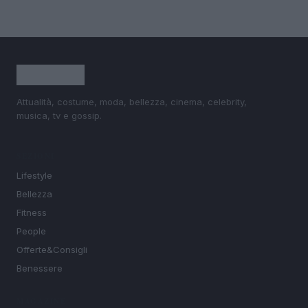
Attualità, costume, moda, bellezza, cinema, celebrity,
musica, tv e gossip.
SEZIONI
Lifestyle
Bellezza
Fitness
People
Offerte&Consigli
Benessere
MAGAZINE