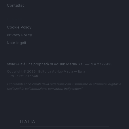
Contattaci
LEGALE
Cookie Policy
Privacy Policy
Note legali
style24.it è una proprietà di AdHub Media S.r.l. — REA 2729933
Copyright © 2026 · Edito da AdHub Media — Italia
Tutti i diritti riservati
I contenuti sono curati dalla redazione con il supporto di strumenti digitali e
realizzati in collaborazione con autori indipendenti.
ITALIA