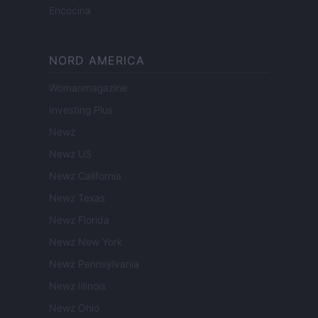
Encocina
NORD AMERICA
Womanmagazine
Investing Plus
Newz
Newz US
Newz California
Newz Texas
Newz Florida
Newz New York
Newz Pennsylvania
Newz Illinois
Newz Ohio