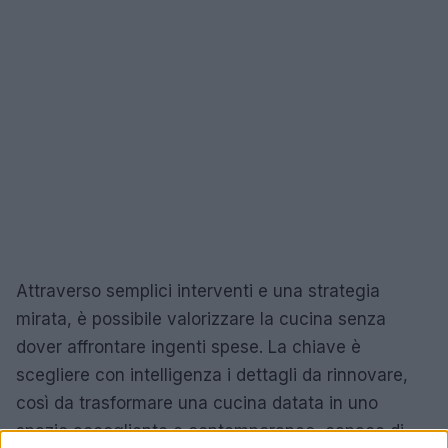
Attraverso semplici interventi e una strategia
mirata, è possibile valorizzare la cucina senza
dover affrontare ingenti spese. La chiave è
scegliere con intelligenza i dettagli da rinnovare,
così da trasformare una cucina datata in uno
spazio accogliente e contemporaneo, capace di