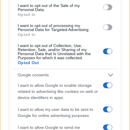
consent section.
I want to opt-out of the Sale of my
Personal Data.
Opted In
I want to opt-out of processing my
Personal Data for Targeted Advertising.
Opted In
I want to opt-out of Collection, Use,
Retention, Sale, and/or Sharing of my
Personal Data that Is Unrelated with the
Purposes for which it was collected.
Opted Out
Google consents
Continua a leggere
I want to allow Google to enable storage
related to advertising like cookies on web or
LIFESTYLE
device identifiers in apps.
I want to allow my user data to be sent to
Google for online advertising purposes.
I want to allow Google to send me