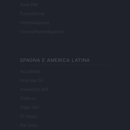
Food Wiki
FuturoDonna
HomeMagazine
SecondHomeMagazine
SPAGNA E AMERICA LATINA
Actualidad
Finanzas 24
Investindo 365
Think.es
Viajar 365
ES Newz
Pet Story