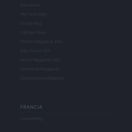
Gameland
Hig Tech Mag
Scoop Mag
Lgbtqia News
Motors Magazine 365
Day Travel 365
Home Magazine 365
Cineverse Magazine
SecondHomeMagazine
FRANCIA
InvestirMag