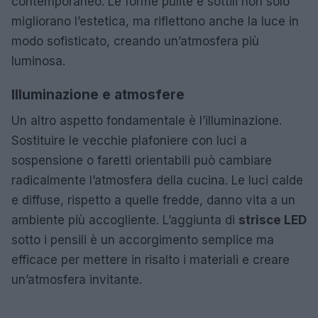
contemporaneo. Le forme pulite e sottili non solo
migliorano l’estetica, ma riflettono anche la luce in
modo sofisticato, creando un’atmosfera più
luminosa.
Illuminazione e atmosfere
Un altro aspetto fondamentale è l’illuminazione.
Sostituire le vecchie plafoniere con luci a
sospensione o faretti orientabili può cambiare
radicalmente l’atmosfera della cucina. Le luci calde
e diffuse, rispetto a quelle fredde, danno vita a un
ambiente più accogliente. L’aggiunta di
strisce LED
sotto i pensili è un accorgimento semplice ma
efficace per mettere in risalto i materiali e creare
un’atmosfera invitante.