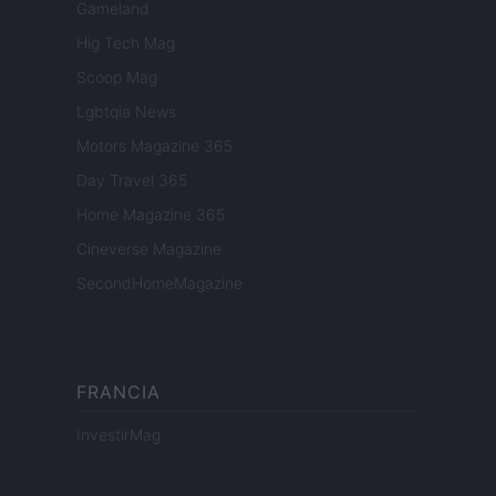
Gameland
Hig Tech Mag
Scoop Mag
Lgbtqia News
Motors Magazine 365
Day Travel 365
Home Magazine 365
Cineverse Magazine
SecondHomeMagazine
FRANCIA
InvestirMag