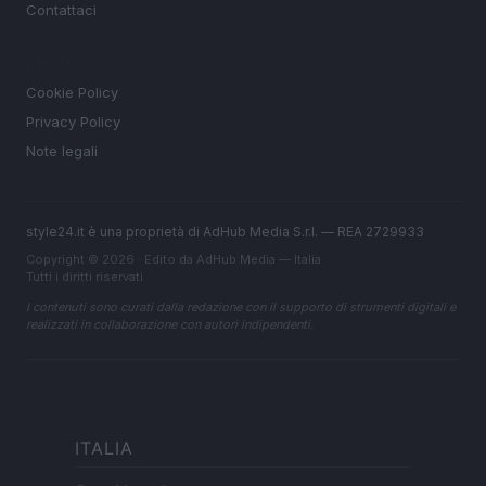
Contattaci
LEGALE
Cookie Policy
Privacy Policy
Note legali
style24.it è una proprietà di AdHub Media S.r.l. — REA 2729933
Copyright © 2026 · Edito da AdHub Media — Italia
Tutti i diritti riservati
I contenuti sono curati dalla redazione con il supporto di strumenti digitali e
realizzati in collaborazione con autori indipendenti.
ITALIA