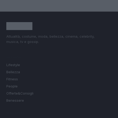
Attualità, costume, moda, bellezza, cinema, celebrity,
musica, tv e gossip.
SEZIONI
Lifestyle
Bellezza
Fitness
People
Offerte&Consigli
Benessere
MAGAZINE