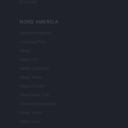
Encocina
NORD AMERICA
Womanmagazine
Investing Plus
Newz
Newz US
Newz California
Newz Texas
Newz Florida
Newz New York
Newz Pennsylvania
Newz Illinois
Newz Ohio