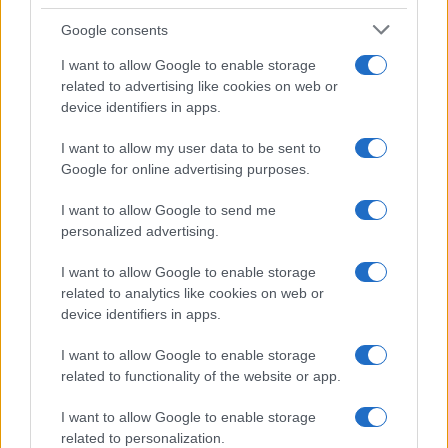
Google consents
I want to allow Google to enable storage
related to advertising like cookies on web or
Milano ospita una mostra sul contrasto tra ideale e
device identifiers in apps.
reale nell’arte rinascimentale
Camilla Fiore · 7 Ago 2026
I want to allow my user data to be sent to
Google for online advertising purposes.
BELLEZZA
I want to allow Google to send me
personalized advertising.
I want to allow Google to enable storage
related to analytics like cookies on web or
device identifiers in apps.
I want to allow Google to enable storage
related to functionality of the website or app.
I want to allow Google to enable storage
related to personalization.