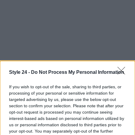
Style 24 -
Do Not Process My Personal Information
If you wish to opt-out of the sale, sharing to third parties, or
Continua a leggere
processing of your personal or sensitive information for
targeted advertising by us, please use the below opt-out
section to confirm your selection. Please note that after your
BELLEZZA
opt-out request is processed you may continue seeing
interest-based ads based on personal information utilized by
us or personal information disclosed to third parties prior to
your opt-out. You may separately opt-out of the further