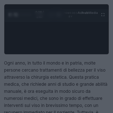
0:28 /
Ad
hub
Media
POWERED
1
/
4
1:47
BY
Ogni anno, in tutto il mondo e in patria, molte
persone cercano trattamenti di bellezza per il viso
attraverso la chirurgia estetica. Questa pratica
medica, che richiede anni di studio e grande abilità
manuale, è ora eseguita in modo sicuro da
numerosi medici, che sono in grado di effettuare
interventi sul viso in brevissimo tempo, con un
recupero immediato per il paziente. Tuttavia, è