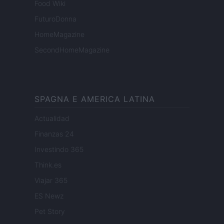
Food Wiki
FuturoDonna
HomeMagazine
SecondHomeMagazine
SPAGNA E AMERICA LATINA
Actualidad
Finanzas 24
Investindo 365
Think.es
Viajar 365
ES Newz
Pet Story