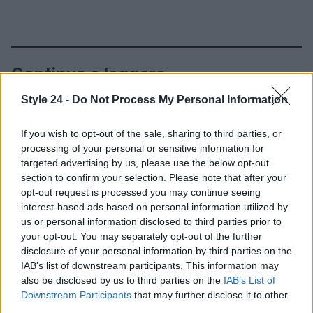
Continua a leggere
Style 24 -
Do Not Process My Personal Information
BELLEZZA
If you wish to opt-out of the sale, sharing to third parties, or
processing of your personal or sensitive information for
targeted advertising by us, please use the below opt-out
section to confirm your selection. Please note that after your
opt-out request is processed you may continue seeing
interest-based ads based on personal information utilized by
us or personal information disclosed to third parties prior to
your opt-out. You may separately opt-out of the further
disclosure of your personal information by third parties on the
IAB’s list of downstream participants. This information may
also be disclosed by us to third parties on the
IAB’s List of
Downstream Participants
that may further disclose it to other
Scopri come l’imperfezione può essere la vera
third parties.