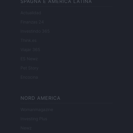
SPAGNA E AMERICA LATINA
Actualidad
Finanzas 24
Investindo 365
Think.es
Viajar 365
ES Newz
Pet Story
Encocina
NORD AMERICA
Womanmagazine
Investing Plus
Newz