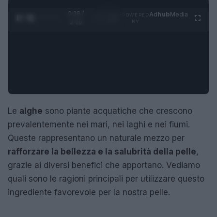
0:28 /
Ad
hub
Media
POWERED
1
/
4
3:16
BY
Le
alghe
sono piante acquatiche che crescono
prevalentemente nei mari, nei laghi e nei fiumi.
Queste rappresentano un naturale mezzo per
rafforzare la bellezza e la salubrità della pelle
,
grazie ai diversi benefici che apportano. Vediamo
quali sono le ragioni principali per utilizzare questo
ingrediente favorevole per la nostra pelle.