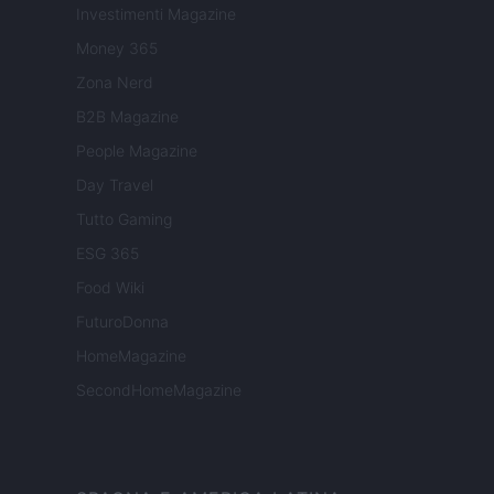
Investimenti Magazine
Money 365
Zona Nerd
B2B Magazine
People Magazine
Day Travel
Tutto Gaming
ESG 365
Food Wiki
FuturoDonna
HomeMagazine
SecondHomeMagazine