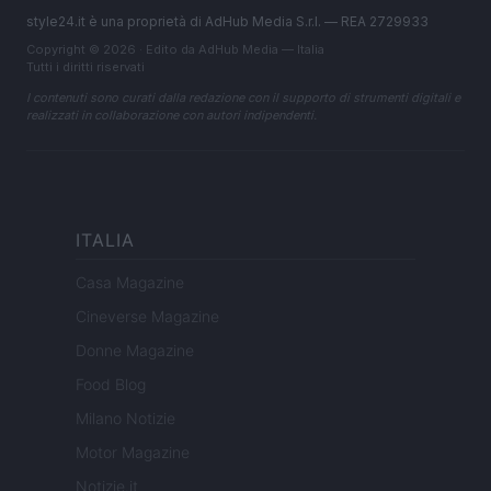
style24.it è una proprietà di AdHub Media S.r.l. — REA 2729933
Copyright © 2026 · Edito da AdHub Media — Italia
Tutti i diritti riservati
I contenuti sono curati dalla redazione con il supporto di strumenti digitali e
realizzati in collaborazione con autori indipendenti.
ITALIA
Casa Magazine
Cineverse Magazine
Donne Magazine
Food Blog
Milano Notizie
Motor Magazine
Notizie.it