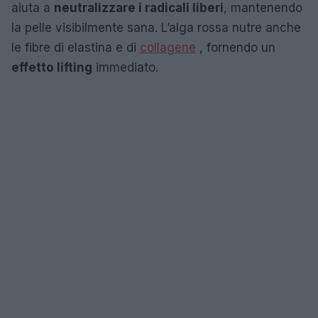
aiuta a
neutralizzare i radicali liberi
, mantenendo
la pelle visibilmente sana. L’alga rossa nutre anche
le fibre di elastina e di
collagene
, fornendo un
effetto lifting
immediato.