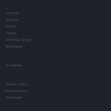
SEZIONI
Lifestyle
Bellezza
Fitness
People
Offerte&Consigli
Benessere
MAGAZINE
Contattaci
LEGALE
Cookie Policy
Privacy Policy
Note legali