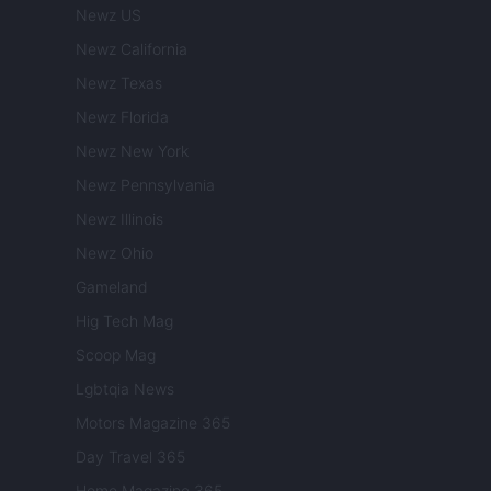
Newz US
Newz California
Newz Texas
Newz Florida
Newz New York
Newz Pennsylvania
Newz Illinois
Newz Ohio
Gameland
Hig Tech Mag
Scoop Mag
Lgbtqia News
Motors Magazine 365
Day Travel 365
Home Magazine 365