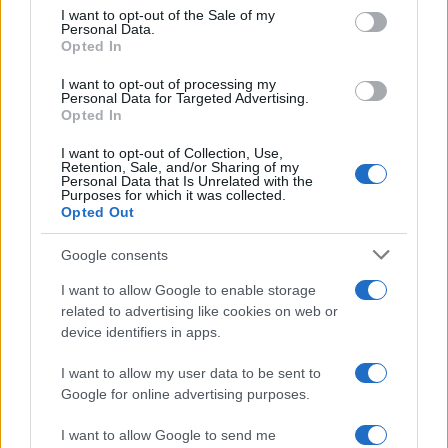
consent section.
I want to opt-out of the Sale of my
Personal Data.
Opted In
I want to opt-out of processing my
Personal Data for Targeted Advertising.
Opted In
I want to opt-out of Collection, Use,
Retention, Sale, and/or Sharing of my
Personal Data that Is Unrelated with the
Purposes for which it was collected.
Opted Out
Google consents
Continua a leggere
I want to allow Google to enable storage
related to advertising like cookies on web or
LIFESTYLE
device identifiers in apps.
I want to allow my user data to be sent to
Google for online advertising purposes.
I want to allow Google to send me