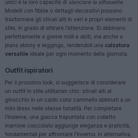
unici è la loro capacità di
slanciare la silhouette
.
Modelli con fibbie o dettagli decorativi possono
trasformare gli stivali alti in veri e propri elementi di
stile, in grado di attirare l’attenzione. Si abbinano
perfettamente a gonne midi e abiti, ma anche a
jeans skinny e leggings, rendendoli una
calzatura
versatile
ideale per ogni momento della giornata.
Outfit ispiratori
Per il prossimo look, si suggerisce di considerare
un outfit in stile utilitarian chic: stivali alti al
ginocchio in un caldo color cammello abbinati a un
mini dress nelle stesse tonalità. Per completare
l’insieme, una giacca trapuntata con colletto
marrone cioccolato aggiunge eleganza e praticità,
fondamentali per affrontare l’inverno. In alternativa,