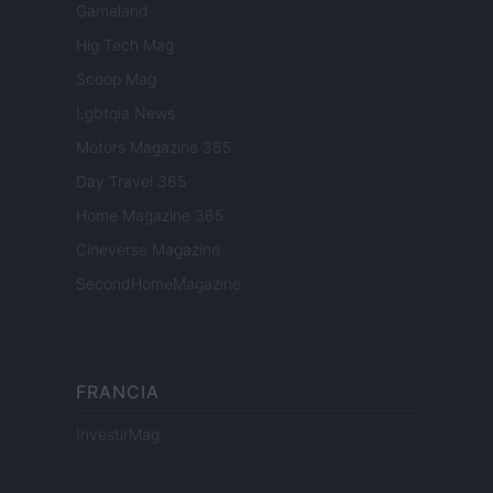
Gameland
Hig Tech Mag
Scoop Mag
Lgbtqia News
Motors Magazine 365
Day Travel 365
Home Magazine 365
Cineverse Magazine
SecondHomeMagazine
FRANCIA
InvestirMag