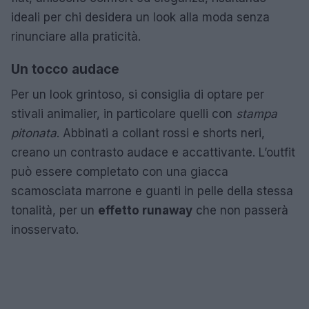
ideali per chi desidera un look alla moda senza
rinunciare alla praticità.
Un tocco audace
Per un look grintoso, si consiglia di optare per
stivali animalier, in particolare quelli con
stampa
pitonata
. Abbinati a collant rossi e shorts neri,
creano un contrasto audace e accattivante. L’outfit
può essere completato con una giacca
scamosciata marrone e guanti in pelle della stessa
tonalità, per un
effetto runaway
che non passerà
inosservato.