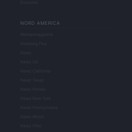
Encocina
NORD AMERICA
Womanmagazine
Investing Plus
Newz
Newz US
Newz California
Newz Texas
Newz Florida
Newz New York
Newz Pennsylvania
Newz Illinois
Newz Ohio