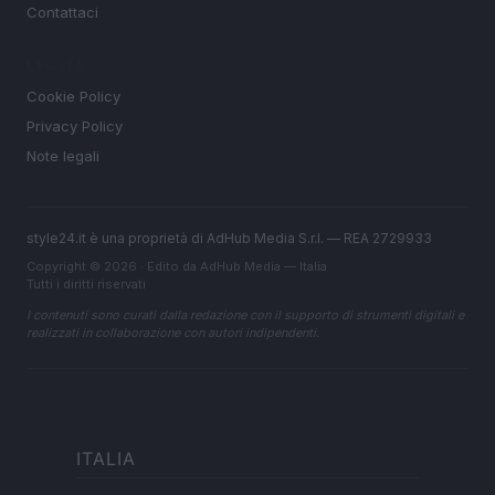
Contattaci
LEGALE
Cookie Policy
Privacy Policy
Note legali
style24.it è una proprietà di AdHub Media S.r.l. — REA 2729933
Copyright © 2026 · Edito da AdHub Media — Italia
Tutti i diritti riservati
I contenuti sono curati dalla redazione con il supporto di strumenti digitali e
realizzati in collaborazione con autori indipendenti.
ITALIA