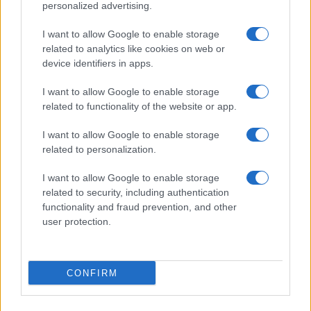
personalized advertising.
I want to allow Google to enable storage
related to analytics like cookies on web or
device identifiers in apps.
I want to allow Google to enable storage
Esplorare il Giardino delle Meraviglie: piante
related to functionality of the website or app.
straordinarie e lezioni di vita
Cristian Castiglioni · 6 Ago 2026
I want to allow Google to enable storage
related to personalization.
LIFESTYLE
I want to allow Google to enable storage
related to security, including authentication
functionality and fraud prevention, and other
user protection.
CONFIRM