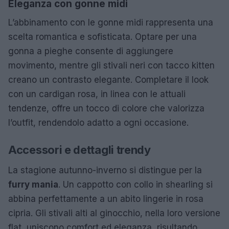
Eleganza con gonne midi
L’abbinamento con le gonne midi rappresenta una
scelta romantica e sofisticata. Optare per una
gonna a pieghe consente di aggiungere
movimento, mentre gli stivali neri con tacco kitten
creano un contrasto elegante. Completare il look
con un cardigan rosa, in linea con le attuali
tendenze, offre un tocco di colore che valorizza
l’outfit, rendendolo adatto a ogni occasione.
Accessori e dettagli trendy
La stagione autunno-inverno si distingue per la
furry mania
. Un cappotto con collo in shearling si
abbina perfettamente a un abito lingerie in rosa
cipria. Gli stivali alti al ginocchio, nella loro versione
flat, uniscono comfort ed eleganza, risultando