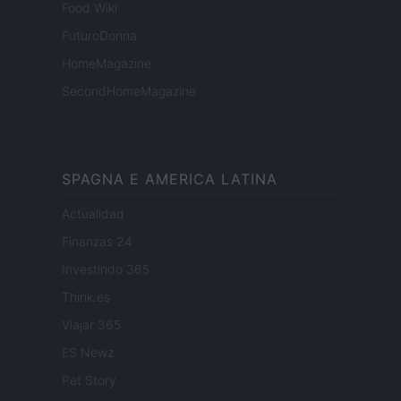
Food Wiki
FuturoDonna
HomeMagazine
SecondHomeMagazine
SPAGNA E AMERICA LATINA
Actualidad
Finanzas 24
Investindo 365
Think.es
Viajar 365
ES Newz
Pet Story