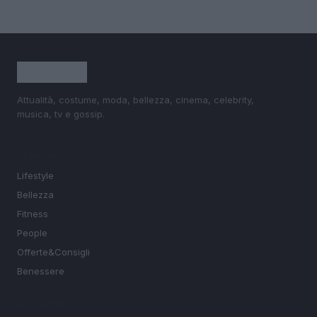
Attualità, costume, moda, bellezza, cinema, celebrity,
musica, tv e gossip.
SEZIONI
Lifestyle
Bellezza
Fitness
People
Offerte&Consigli
Benessere
MAGAZINE