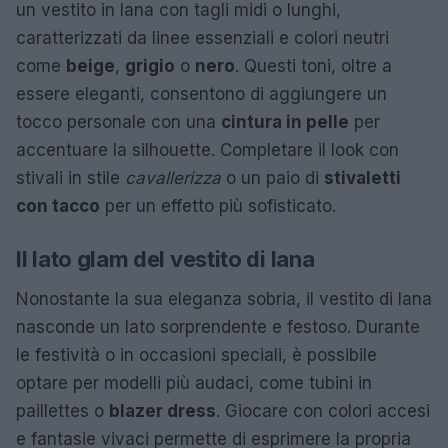
un vestito in lana con tagli midi o lunghi,
caratterizzati da linee essenziali e colori neutri
come
beige
,
grigio
o
nero
. Questi toni, oltre a
essere eleganti, consentono di aggiungere un
tocco personale con una
cintura in pelle
per
accentuare la silhouette. Completare il look con
stivali in stile
cavallerizza
o un paio di
stivaletti
con tacco
per un effetto più sofisticato.
Il lato glam del vestito di lana
Nonostante la sua eleganza sobria, il vestito di lana
nasconde un lato sorprendente e festoso. Durante
le festività o in occasioni speciali, è possibile
optare per modelli più audaci, come tubini in
paillettes o
blazer dress
. Giocare con colori accesi
e fantasie vivaci permette di esprimere la propria