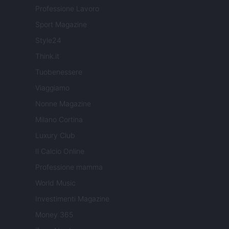
Professione Lavoro
Sport Magazine
Style24
Think.it
Tuobenessere
Viaggiamo
Nonne Magazine
Milano Cortina
Luxury Club
Il Calcio Online
Professione mamma
World Music
Investimenti Magazine
Money 365