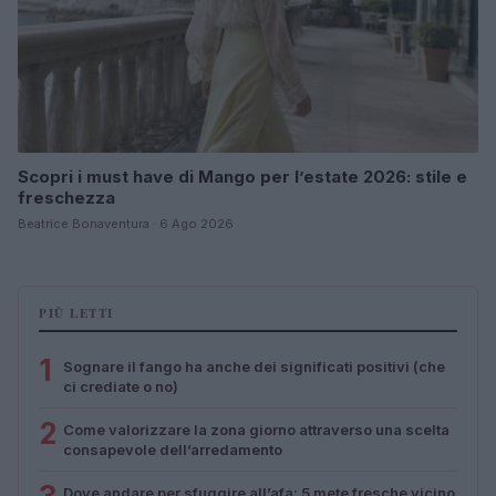
Scopri i must have di Mango per l’estate 2026: stile e
freschezza
Beatrice Bonaventura · 6 Ago 2026
PIÙ LETTI
1
Sognare il fango ha anche dei significati positivi (che
ci crediate o no)
2
Come valorizzare la zona giorno attraverso una scelta
consapevole dell’arredamento
Dove andare per sfuggire all’afa: 5 mete fresche vicino