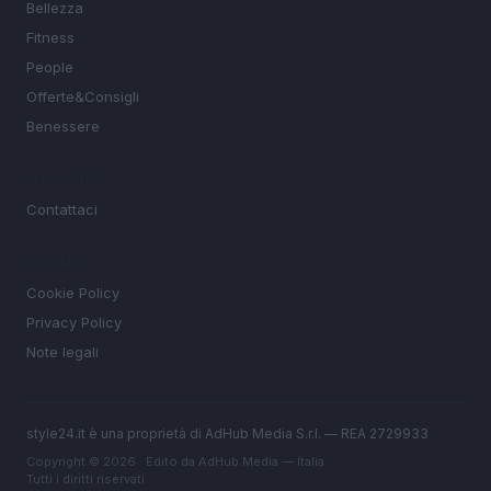
Bellezza
Fitness
People
Offerte&Consigli
Benessere
MAGAZINE
Contattaci
LEGALE
Cookie Policy
Privacy Policy
Note legali
style24.it è una proprietà di AdHub Media S.r.l. — REA 2729933
Copyright © 2026 · Edito da AdHub Media — Italia
Tutti i diritti riservati