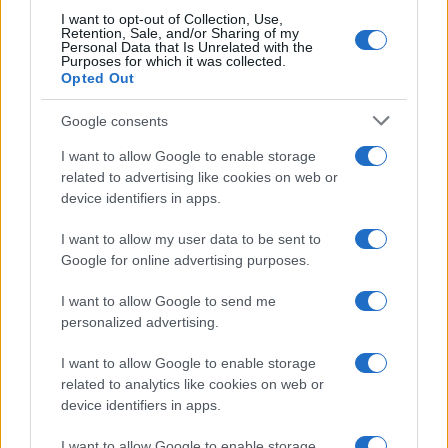
I want to opt-out of Collection, Use,
Retention, Sale, and/or Sharing of my
Personal Data that Is Unrelated with the
LIFESTYLE
Purposes for which it was collected.
Opted Out
Google consents
I want to allow Google to enable storage
related to advertising like cookies on web or
device identifiers in apps.
I want to allow my user data to be sent to
Google for online advertising purposes.
I want to allow Google to send me
personalized advertising.
Dove si terrà Vogue World nel 2027: la scelta di San
Francisco
I want to allow Google to enable storage
Matteo Pellegrino · 6 Ago 2026
related to analytics like cookies on web or
device identifiers in apps.
LIFESTYLE
I want to allow Google to enable storage