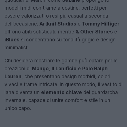
modelli midi con trame a costine, perfetti per
essere valorizzati o resi più casual a seconda
dell’occasione.
Artknit Studios
e
Tommy Hilfiger
offrono abiti sofisticati, mentre
& Other Stories
e
iBlues
si concentrano su tonalità grigie e design
minimalisti.
Chi desidera mostrare le gambe può optare per le
creazioni di
Mango
,
Il Lanificio
e
Polo Ralph
Lauren
, che presentano design morbidi, colori
vivaci e trame intricate. In questo modo, il vestito di
lana diventa un
elemento chiave
del guardaroba
invernale, capace di unire comfort e stile in un
unico capo.