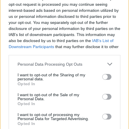
opt-out request is processed you may continue seeing
interest-based ads based on personal information utilized by
us or personal information disclosed to third parties prior to
your opt-out. You may separately opt-out of the further
disclosure of your personal information by third parties on the
IAB’s list of downstream participants. This information may
also be disclosed by us to third parties on the
IAB’s List of
Downstream Participants
that may further disclose it to other
third parties.
Please note that this website/app uses one or more Google
Personal Data Processing Opt Outs
services and may gather and store information including but
not limited to your visit or usage behaviour. You may click to
I want to opt-out of the Sharing of my
personal data.
grant or deny consent to Google and its third-party tags to
Opted In
use your data for below specified purposes in below Google
consent section.
I want to opt-out of the Sale of my
Personal Data.
Opted In
I want to opt-out of processing my
Personal Data for Targeted Advertising.
Opted In
Continua a leggere