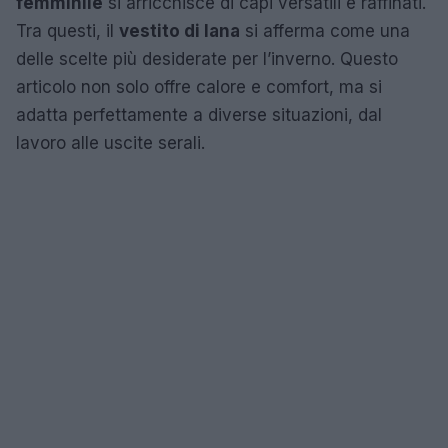
femminile
si arricchisce di capi versatili e raffinati.
Tra questi, il
vestito di lana
si afferma come una
delle scelte più desiderate per l’inverno. Questo
articolo non solo offre calore e comfort, ma si
adatta perfettamente a diverse situazioni, dal
lavoro alle uscite serali.