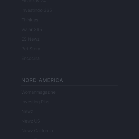
Finanzas 24
Investindo 365
Think.es
Viajar 365
ES Newz
Pet Story
Encocina
NORD AMERICA
Womanmagazine
Investing Plus
Newz
Newz US
Newz California