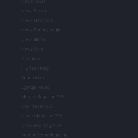
Newz Texas
Newz Florida
Newz New York
Newz Pennsylvania
Newz Illinois
Newz Ohio
Gameland
Hig Tech Mag
Scoop Mag
Lgbtqia News
Motors Magazine 365
Day Travel 365
Home Magazine 365
Cineverse Magazine
SecondHomeMagazine