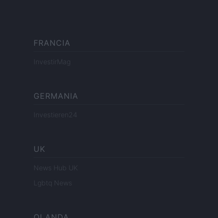
FRANCIA
InvestirMag
GERMANIA
Investieren24
UK
News Hub UK
Lgbtq News
OLANDA