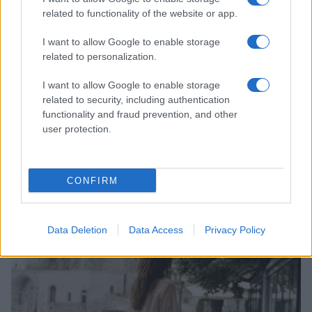
related to functionality of the website or app.
I want to allow Google to enable storage
related to personalization.
I want to allow Google to enable storage
related to security, including authentication
functionality and fraud prevention, and other
user protection.
Come riconoscere e risolvere i problemi della lavanda
nel tuo giardino
CONFIRM
Beatrice Bonaventura · 6 Ago 2026
Data Deletion
Data Access
Privacy Policy
LIFESTYLE