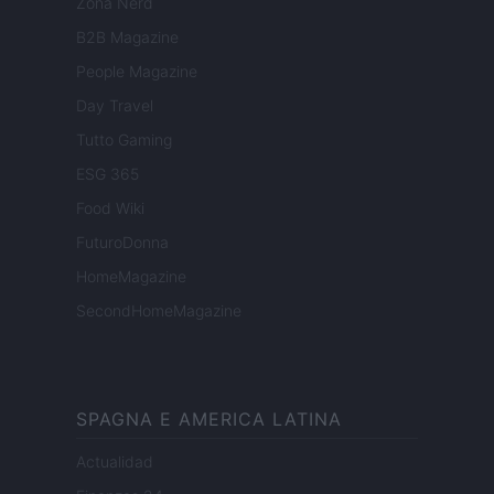
Zona Nerd
B2B Magazine
People Magazine
Day Travel
Tutto Gaming
ESG 365
Food Wiki
FuturoDonna
HomeMagazine
SecondHomeMagazine
SPAGNA E AMERICA LATINA
Actualidad