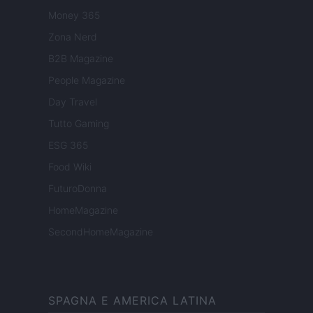
Money 365
Zona Nerd
B2B Magazine
People Magazine
Day Travel
Tutto Gaming
ESG 365
Food Wiki
FuturoDonna
HomeMagazine
SecondHomeMagazine
SPAGNA E AMERICA LATINA