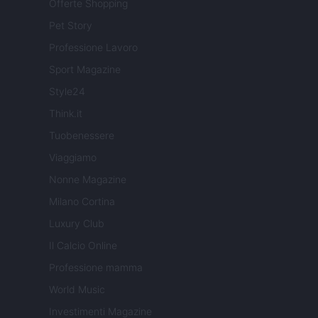
Offerte Shopping
Pet Story
Professione Lavoro
Sport Magazine
Style24
Think.it
Tuobenessere
Viaggiamo
Nonne Magazine
Milano Cortina
Luxury Club
Il Calcio Online
Professione mamma
World Music
Investimenti Magazine