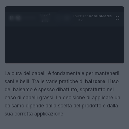
0:28 /
Ad
hub
Media
POWERED
1
/
4
1:47
BY
La cura dei capelli è fondamentale per mantenerli
sani e belli. Tra le varie pratiche di
haircare
, l’uso
del balsamo è spesso dibattuto, soprattutto nel
caso di capelli grassi. La decisione di applicare un
balsamo dipende dalla scelta del prodotto e dalla
sua corretta applicazione.