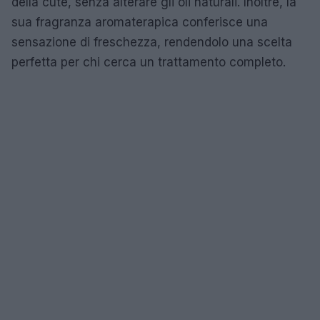
della cute, senza alterare gli oli naturali. Inoltre, la
sua fragranza aromaterapica conferisce una
sensazione di freschezza, rendendolo una scelta
perfetta per chi cerca un trattamento completo.