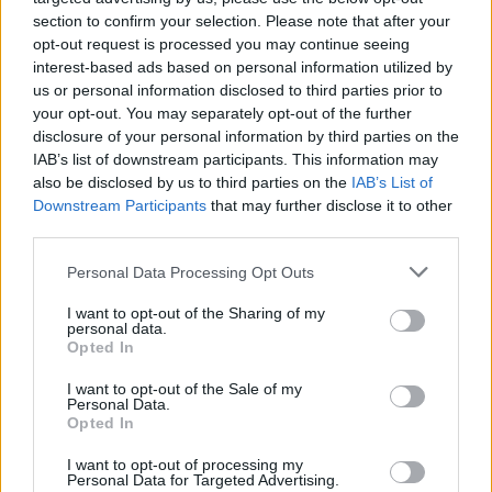
section to confirm your selection. Please note that after your
opt-out request is processed you may continue seeing
interest-based ads based on personal information utilized by
us or personal information disclosed to third parties prior to
your opt-out. You may separately opt-out of the further
disclosure of your personal information by third parties on the
IAB’s list of downstream participants. This information may
also be disclosed by us to third parties on the
IAB’s List of
Downstream Participants
that may further disclose it to other
third parties.
Please note that this website/app uses one or more Google
Personal Data Processing Opt Outs
services and may gather and store information including but
not limited to your visit or usage behaviour. You may click to
I want to opt-out of the Sharing of my
personal data.
grant or deny consent to Google and its third-party tags to
Opted In
use your data for below specified purposes in below Google
consent section.
I want to opt-out of the Sale of my
Personal Data.
Opted In
I want to opt-out of processing my
Personal Data for Targeted Advertising.