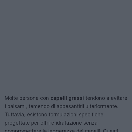
Molte persone con
capelli grassi
tendono a evitare
i balsami, temendo di appesantirli ulteriormente.
Tuttavia, esistono formulazioni specifiche
progettate per offrire idratazione senza
compromettere la leggerezza dei capelli. Questi