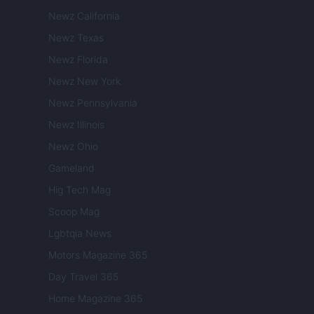
Newz California
Newz Texas
Newz Florida
Newz New York
Newz Pennsylvania
Newz Illinois
Newz Ohio
Gameland
Hig Tech Mag
Scoop Mag
Lgbtqia News
Motors Magazine 365
Day Travel 365
Home Magazine 365