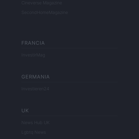
Cineverse Magazine
SecondHomeMagazine
FRANCIA
InvestirMag
GERMANIA
Investieren24
UK
News Hub UK
Lgbtq News