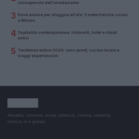
consapevole dell’arredamento
3
Dove andare per sfuggire all’afa: 5 mete fresche vicino
a Milano
4
Ospitalità contemporanea: ristoranti, hotel e rituali
estivi
5
Tendenze estive 2026: zero-proof, cucina locale e
viaggi esperienziali
Attualità, costume, moda, bellezza, cinema, celebrity,
musica, tv e gossip.